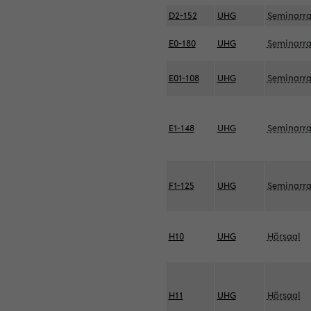
D2-152
UHG
Seminarr
E0-180
UHG
Seminarr
E01-108
UHG
Seminarr
E1-148
UHG
Seminarr
F1-125
UHG
Seminarr
H10
UHG
Hörsaal
H11
UHG
Hörsaal