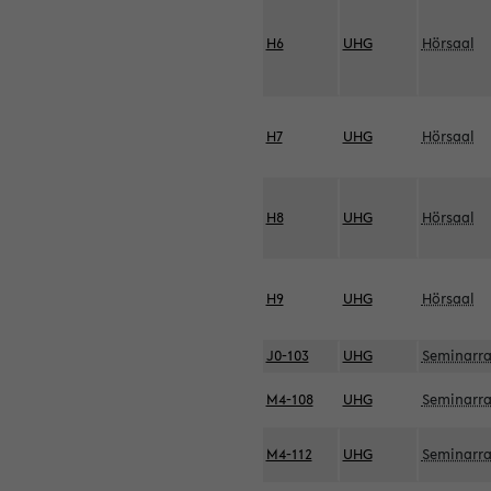
H6
UHG
Hörsaal
H7
UHG
Hörsaal
H8
UHG
Hörsaal
H9
UHG
Hörsaal
J0-103
UHG
Seminarr
M4-108
UHG
Seminarr
M4-112
UHG
Seminarr