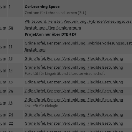
aum
1
Co-Learning Space
Zentrum für Lehren und Lernen (ZLL)
Whiteboard, Fenster, Verdunklung, Hybride Vorlesungsausst
aum
30
Bestuhlung, Flex-Seminarraum
Projekton nur über DTEN D7
Grüne Tafel, Fenster, Verdunklung, Hybride Vorlesungsausst
aum
11
Bestuhlung
aum
18
Grüne Tafel, Fenster, Verdunklung, Flexible Bestuhlung
Grüne Tafel, Fenster, Verdunklung, Flexible Bestuhlung
aum
14
Fakultät für Linguistik und Literaturwissenschaft
aum
18
Grüne Tafel, Fenster, Verdunklung, Flexible Bestuhlung
aum
26
Grüne Tafel, Fenster, Verdunklung, Flexible Bestuhlung
Grüne Tafel, Fenster, Verdunklung, Flexible Bestuhlung
aum
16
Fakultät für Biologie
aum
24
Grüne Tafel, Fenster, Verdunklung, Flexible Bestuhlung
aum
22
Grüne Tafel, Fenster, Verdunklung, Flexible Bestuhlung