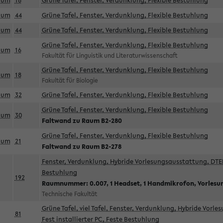
aum
18
Grüne Tafel, Fenster, Verdunklung, Flexible Bestuhlung
aum
44
Grüne Tafel, Fenster, Verdunklung, Flexible Bestuhlung
aum
44
Grüne Tafel, Fenster, Verdunklung, Flexible Bestuhlung
Grüne Tafel, Fenster, Verdunklung, Flexible Bestuhlung
aum
16
Fakultät für Linguistik und Literaturwissenschaft
Grüne Tafel, Fenster, Verdunklung, Flexible Bestuhlung
aum
18
Fakultät für Biologie
aum
32
Grüne Tafel, Fenster, Verdunklung, Flexible Bestuhlung
Grüne Tafel, Fenster, Verdunklung, Flexible Bestuhlung
aum
30
Faltwand zu Raum B2-280
Grüne Tafel, Fenster, Verdunklung, Flexible Bestuhlung
aum
21
Faltwand zu Raum B2-278
Fenster, Verdunklung, Hybride Vorlesungsausstattung, DTEN
Bestuhlung
192
Raumnummer: 0.007, 1 Headset, 1 Handmikrofon, Vorlesu
Technische Fakultät
Grüne Tafel, viel Tafel, Fenster, Verdunklung, Hybride Vorl
81
Fest installierter PC, Feste Bestuhlung