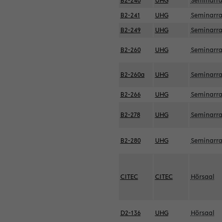
B2-240
UHG
Seminarr
B2-241
UHG
Seminarr
B2-249
UHG
Seminarr
B2-260
UHG
Seminarr
B2-260a
UHG
Seminarr
B2-266
UHG
Seminarr
B2-278
UHG
Seminarr
B2-280
UHG
Seminarr
CITEC
CITEC
Hörsaal
D2-136
UHG
Hörsaal