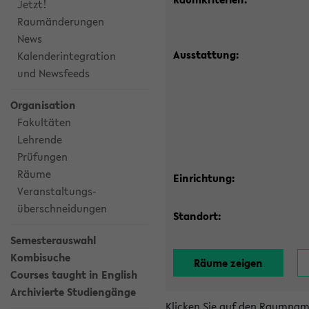
Jetzt!
Raumänderungen
News
Ausstattung:
Kalenderintegration
und Newsfeeds
Organisation
Fakultäten
Lehrende
Prüfungen
Räume
Einrichtung:
Veranstaltungs-
überschneidungen
Standort:
Semesterauswahl
Kombisuche
Courses taught in English
Archivierte Studiengänge
Klicken Sie auf den Raumnam