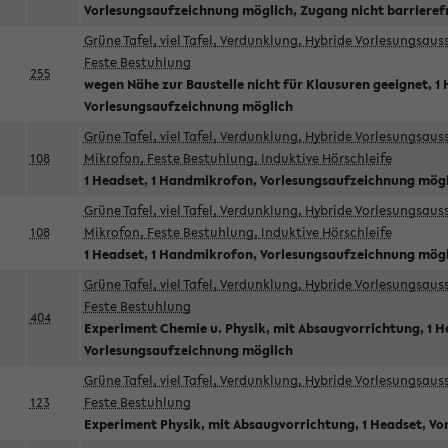
Vorlesungsaufzeichnung möglich, Zugang nicht barrieref
Grüne Tafel, viel Tafel, Verdunklung, Hybride Vorlesungsau
Feste Bestuhlung
255
wegen Nähe zur Baustelle nicht für Klausuren geeignet, 1 
Vorlesungsaufzeichnung möglich
Grüne Tafel, viel Tafel, Verdunklung, Hybride Vorlesungsau
108
Mikrofon, Feste Bestuhlung, Induktive Hörschleife
1 Headset, 1 Handmikrofon, Vorlesungsaufzeichnung mög
Grüne Tafel, viel Tafel, Verdunklung, Hybride Vorlesungsau
108
Mikrofon, Feste Bestuhlung, Induktive Hörschleife
1 Headset, 1 Handmikrofon, Vorlesungsaufzeichnung mög
Grüne Tafel, viel Tafel, Verdunklung, Hybride Vorlesungsau
Feste Bestuhlung
404
Experiment Chemie u. Physik, mit Absaugvorrichtung, 1 H
Vorlesungsaufzeichnung möglich
Grüne Tafel, viel Tafel, Verdunklung, Hybride Vorlesungsau
123
Feste Bestuhlung
Experiment Physik, mit Absaugvorrichtung, 1 Headset, V