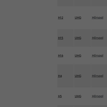
H12
UHG
Hörsaal
H15
UHG
Hörsaal
H16
UHG
Hörsaal
H4
UHG
Hörsaal
H5
UHG
Hörsaal