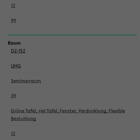
12
99
D2-152
UHG
Seminarraum
39
Grüne Tafel, viel Tafel, Fenster, Verdunklung, Flexible
Bestuhlung
12