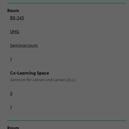
B0-245
UHG
Seminarraum
1
Co-Learning Space
Zentrum für Lehren und Lernen (ZLL)
0
1