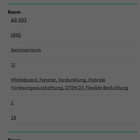
A0-503
UHG
Seminarraum
12
Whiteboard, Fenster, Verdunklung, Hybride
Vorlesungsausstattung, DTEN D7, Flexible Bestuhlung
2
28