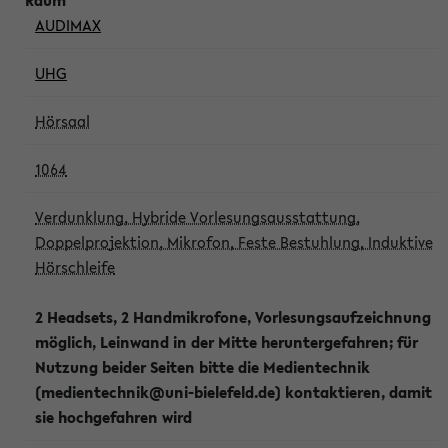
AUDIMAX
UHG
Hörsaal
1064
Verdunklung, Hybride Vorlesungsausstattung,
Doppelprojektion, Mikrofon, Feste Bestuhlung, Induktive
Hörschleife
2 Headsets, 2 Handmikrofone, Vorlesungsaufzeichnung
möglich, Leinwand in der Mitte heruntergefahren; für
Nutzung beider Seiten bitte die Medientechnik
(medientechnik@uni-bielefeld.de) kontaktieren, damit
sie hochgefahren wird