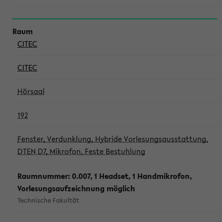
CITEC
CITEC
Hörsaal
192
Fenster, Verdunklung, Hybride Vorlesungsausstattung,
DTEN D7, Mikrofon, Feste Bestuhlung
Raumnummer: 0.007, 1 Headset, 1 Handmikrofon,
Vorlesungsaufzeichnung möglich
Technische Fakultät