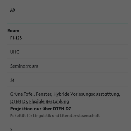
45
F1-125
UHG
Seminarraum
14
Grüne Tafel, Fenster, Hybride Vorlesungsausstattung,
DTEN D7, Flexible Bestuhlung
Projektion nur über DTEN D7
Fakultät für Linguistik und Literaturwissenschaft
2