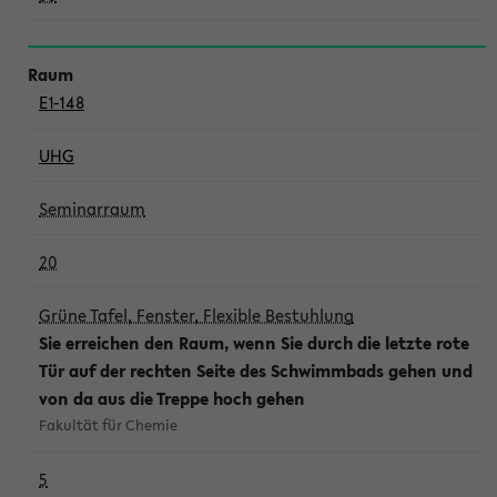
E1-148
UHG
Seminarraum
20
Grüne Tafel, Fenster, Flexible Bestuhlung
Sie erreichen den Raum, wenn Sie durch die letzte rote
Tür auf der rechten Seite des Schwimmbads gehen und
von da aus die Treppe hoch gehen
Fakultät für Chemie
5