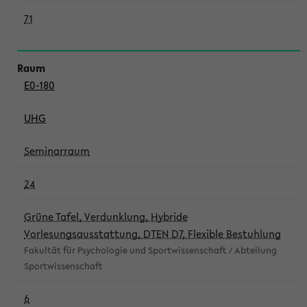
71
E0-180
UHG
Seminarraum
24
Grüne Tafel, Verdunklung, Hybride
Vorlesungsausstattung, DTEN D7, Flexible Bestuhlung
Fakultät für Psychologie und Sportwissenschaft / Abteilung
Sportwissenschaft
6