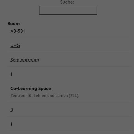
Suche:
A0-501
UHG
Seminarraum
1
Co-Learning Space
Zentrum für Lehren und Lernen (ZLL)
0
1