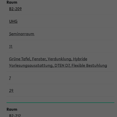
B2-209
UHG
Seminarraum
11
Grüne Tafel, Fenster, Verdunklung, Hybride
Vorlesungsausstattung, DTEN D7, Flexible Bestuhlung
7
29
B2-212