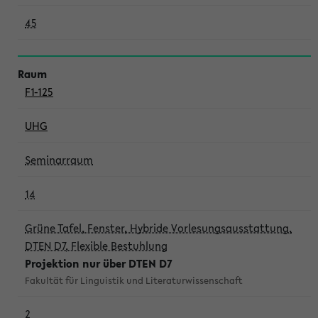
45
F1-125
UHG
Seminarraum
14
Grüne Tafel, Fenster, Hybride Vorlesungsausstattung,
DTEN D7, Flexible Bestuhlung
Projektion nur über DTEN D7
Fakultät für Linguistik und Literaturwissenschaft
2