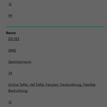
12
99
D2-152
UHG
Seminarraum
39
Grüne Tafel, viel Tafel, Fenster, Verdunklung, Flexible
Bestuhlung
12