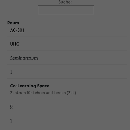
Suche:
A0-501
UHG
Seminarraum
1
Co-Learning Space
Zentrum für Lehren und Lernen (ZLL)
0
1