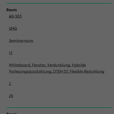
A0-503
UHG
Seminarraum
12
Whiteboard, Fenster, Verdunklung, Hybride
Vorlesungsausstattung, DTEN D7, Flexible Bestuhlung
2
28