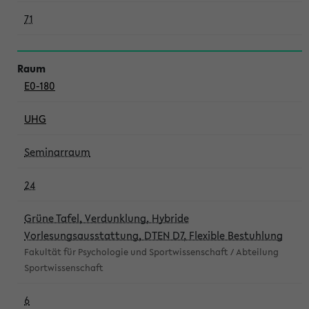
71
E0-180
UHG
Seminarraum
24
Grüne Tafel, Verdunklung, Hybride
Vorlesungsausstattung, DTEN D7, Flexible Bestuhlung
Fakultät für Psychologie und Sportwissenschaft / Abteilung
Sportwissenschaft
6