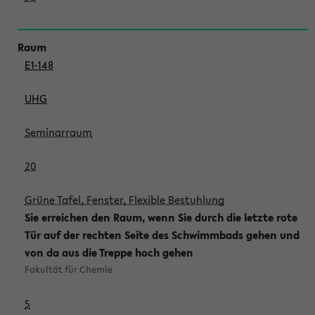
E1-148
UHG
Seminarraum
20
Grüne Tafel, Fenster, Flexible Bestuhlung
Sie erreichen den Raum, wenn Sie durch die letzte rote
Tür auf der rechten Seite des Schwimmbads gehen und
von da aus die Treppe hoch gehen
Fakultät für Chemie
5