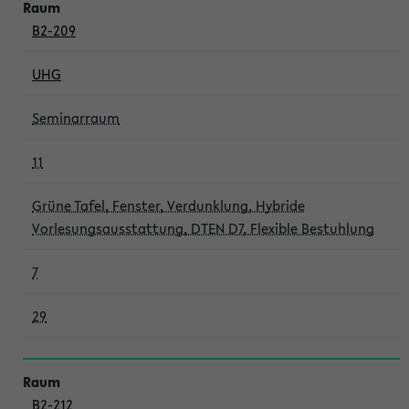
B2-209
UHG
Seminarraum
11
Grüne Tafel, Fenster, Verdunklung, Hybride
Vorlesungsausstattung, DTEN D7, Flexible Bestuhlung
7
29
B2-212