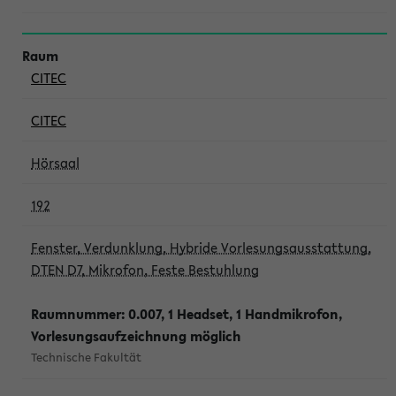
CITEC
CITEC
Hörsaal
192
Fenster, Verdunklung, Hybride Vorlesungsausstattung,
DTEN D7, Mikrofon, Feste Bestuhlung
Raumnummer: 0.007, 1 Headset, 1 Handmikrofon,
Vorlesungsaufzeichnung möglich
Technische Fakultät