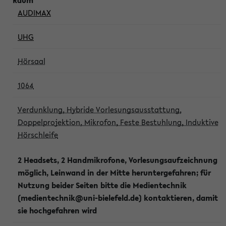
AUDIMAX
UHG
Hörsaal
1064
Verdunklung, Hybride Vorlesungsausstattung,
Doppelprojektion, Mikrofon, Feste Bestuhlung, Induktive
Hörschleife
2 Headsets, 2 Handmikrofone, Vorlesungsaufzeichnung
möglich, Leinwand in der Mitte heruntergefahren; für
Nutzung beider Seiten bitte die Medientechnik
(medientechnik@uni-bielefeld.de) kontaktieren, damit
sie hochgefahren wird