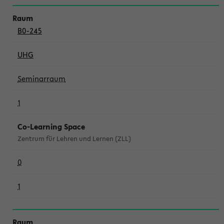
B0-245
UHG
Seminarraum
1
Co-Learning Space
Zentrum für Lehren und Lernen (ZLL)
0
1