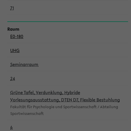
71
E0-180
UHG
Seminarraum
24
Grüne Tafel, Verdunklung, Hybride
Vorlesungsausstattung, DTEN D7, Flexible Bestuhlung
Fakultät für Psychologie und Sportwissenschaft / Abteilung
Sportwissenschaft
6