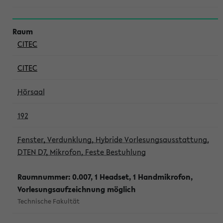
CITEC
CITEC
Hörsaal
192
Fenster, Verdunklung, Hybride Vorlesungsausstattung,
DTEN D7, Mikrofon, Feste Bestuhlung
Raumnummer: 0.007, 1 Headset, 1 Handmikrofon,
Vorlesungsaufzeichnung möglich
Technische Fakultät