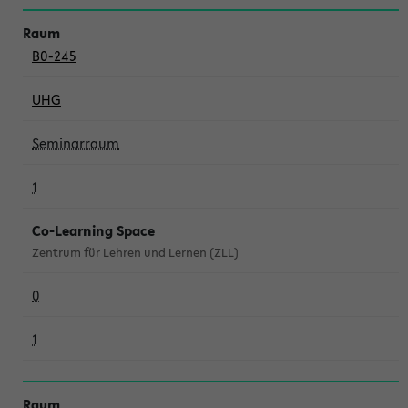
B0-245
UHG
Seminarraum
1
Co-Learning Space
Zentrum für Lehren und Lernen (ZLL)
0
1