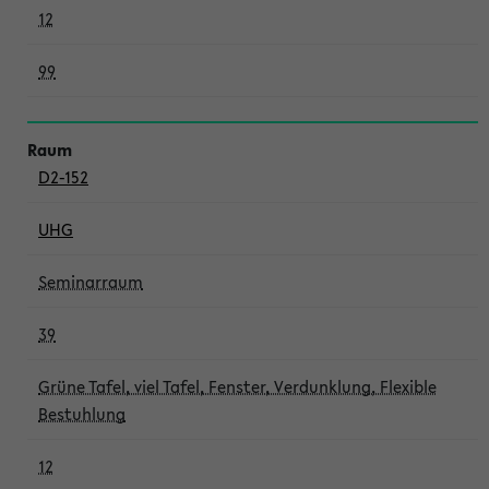
12
99
D2-152
UHG
Seminarraum
39
Grüne Tafel, viel Tafel, Fenster, Verdunklung, Flexible
Bestuhlung
12