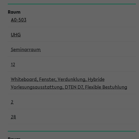
A0-503
UHG
Seminarraum
12
Whiteboard, Fenster, Verdunklung, Hybride
Vorlesungsausstattung, DTEN D7, Flexible Bestuhlung
2
28