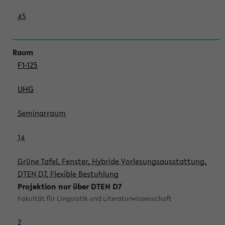
45
F1-125
UHG
Seminarraum
14
Grüne Tafel, Fenster, Hybride Vorlesungsausstattung,
DTEN D7, Flexible Bestuhlung
Projektion nur über DTEN D7
Fakultät für Linguistik und Literaturwissenschaft
2