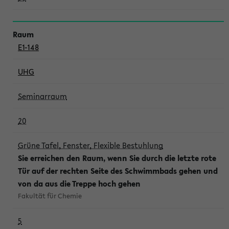
E1-148
UHG
Seminarraum
20
Grüne Tafel, Fenster, Flexible Bestuhlung
Sie erreichen den Raum, wenn Sie durch die letzte rote
Tür auf der rechten Seite des Schwimmbads gehen und
von da aus die Treppe hoch gehen
Fakultät für Chemie
5