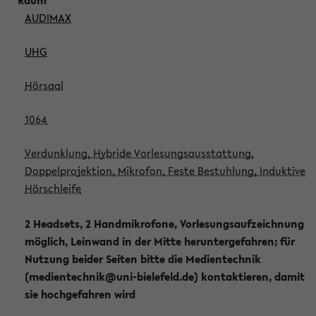
AUDIMAX
UHG
Hörsaal
1064
Verdunklung, Hybride Vorlesungsausstattung,
Doppelprojektion, Mikrofon, Feste Bestuhlung, Induktive
Hörschleife
2 Headsets, 2 Handmikrofone, Vorlesungsaufzeichnung
möglich, Leinwand in der Mitte heruntergefahren; für
Nutzung beider Seiten bitte die Medientechnik
(medientechnik@uni-bielefeld.de) kontaktieren, damit
sie hochgefahren wird