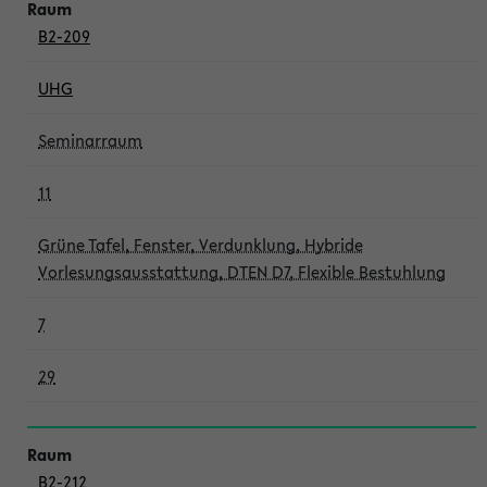
B2-209
UHG
Seminarraum
11
Grüne Tafel, Fenster, Verdunklung, Hybride
Vorlesungsausstattung, DTEN D7, Flexible Bestuhlung
7
29
B2-212