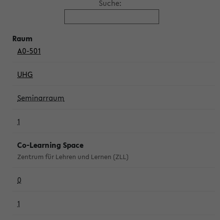
Suche:
A0-501
UHG
Seminarraum
1
Co-Learning Space
Zentrum für Lehren und Lernen (ZLL)
0
1