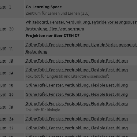
aum
1
Co-Learning Space
Zentrum für Lehren und Lernen (ZLL)
Whiteboard, Fenster, Verdunklung, Hybride Vorlesungsausst
aum
30
Bestuhlung, Flex-Seminarraum
Projekton nur über DTEN D7
Grüne Tafel, Fenster, Verdunklung, Hybride Vorlesungsausst
aum
11
Bestuhlung
aum
18
Grüne Tafel, Fenster, Verdunklung, Flexible Bestuhlung
Grüne Tafel, Fenster, Verdunklung, Flexible Bestuhlung
aum
14
Fakultät für Linguistik und Literaturwissenschaft
aum
18
Grüne Tafel, Fenster, Verdunklung, Flexible Bestuhlung
aum
26
Grüne Tafel, Fenster, Verdunklung, Flexible Bestuhlung
Grüne Tafel, Fenster, Verdunklung, Flexible Bestuhlung
aum
16
Fakultät für Biologie
aum
24
Grüne Tafel, Fenster, Verdunklung, Flexible Bestuhlung
aum
22
Grüne Tafel, Fenster, Verdunklung, Flexible Bestuhlung