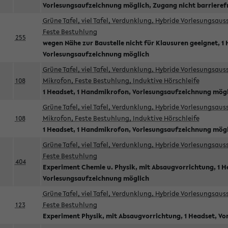
Vorlesungsaufzeichnung möglich, Zugang nicht barrieref
Grüne Tafel, viel Tafel, Verdunklung, Hybride Vorlesungsau
Feste Bestuhlung
255
wegen Nähe zur Baustelle nicht für Klausuren geeignet, 1 
Vorlesungsaufzeichnung möglich
Grüne Tafel, viel Tafel, Verdunklung, Hybride Vorlesungsau
108
Mikrofon, Feste Bestuhlung, Induktive Hörschleife
1 Headset, 1 Handmikrofon, Vorlesungsaufzeichnung mög
Grüne Tafel, viel Tafel, Verdunklung, Hybride Vorlesungsau
108
Mikrofon, Feste Bestuhlung, Induktive Hörschleife
1 Headset, 1 Handmikrofon, Vorlesungsaufzeichnung mög
Grüne Tafel, viel Tafel, Verdunklung, Hybride Vorlesungsau
Feste Bestuhlung
404
Experiment Chemie u. Physik, mit Absaugvorrichtung, 1 H
Vorlesungsaufzeichnung möglich
Grüne Tafel, viel Tafel, Verdunklung, Hybride Vorlesungsau
123
Feste Bestuhlung
Experiment Physik, mit Absaugvorrichtung, 1 Headset, V