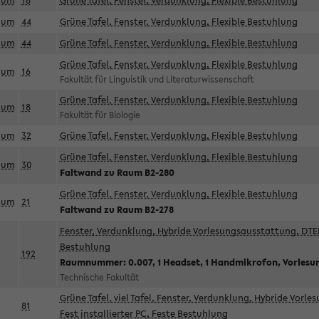
aum
18
Grüne Tafel, Fenster, Verdunklung, Flexible Bestuhlung
aum
44
Grüne Tafel, Fenster, Verdunklung, Flexible Bestuhlung
aum
44
Grüne Tafel, Fenster, Verdunklung, Flexible Bestuhlung
Grüne Tafel, Fenster, Verdunklung, Flexible Bestuhlung
aum
16
Fakultät für Linguistik und Literaturwissenschaft
Grüne Tafel, Fenster, Verdunklung, Flexible Bestuhlung
aum
18
Fakultät für Biologie
aum
32
Grüne Tafel, Fenster, Verdunklung, Flexible Bestuhlung
Grüne Tafel, Fenster, Verdunklung, Flexible Bestuhlung
aum
30
Faltwand zu Raum B2-280
Grüne Tafel, Fenster, Verdunklung, Flexible Bestuhlung
aum
21
Faltwand zu Raum B2-278
Fenster, Verdunklung, Hybride Vorlesungsausstattung, DTEN
Bestuhlung
192
Raumnummer: 0.007, 1 Headset, 1 Handmikrofon, Vorlesu
Technische Fakultät
Grüne Tafel, viel Tafel, Fenster, Verdunklung, Hybride Vorl
81
Fest installierter PC, Feste Bestuhlung