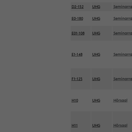
D2-152
UHG
Seminarr
E0-180
UHG
Seminarr
E01-108
UHG
Seminarr
E1-148
UHG
Seminarr
F1-125
UHG
Seminarr
H10
UHG
Hörsaal
H11
UHG
Hörsaal