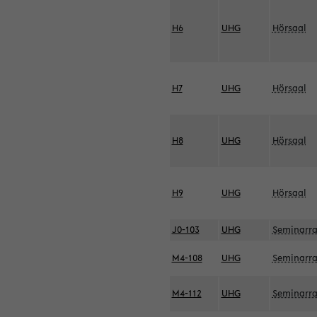
H6
UHG
Hörsaal
H7
UHG
Hörsaal
H8
UHG
Hörsaal
H9
UHG
Hörsaal
J0-103
UHG
Seminarr
M4-108
UHG
Seminarr
M4-112
UHG
Seminarr