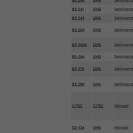
B2-240
UHG
Seminarr
B2-241
UHG
Seminarr
B2-249
UHG
Seminarr
B2-260
UHG
Seminarr
B2-260a
UHG
Seminarr
B2-266
UHG
Seminarr
B2-278
UHG
Seminarr
B2-280
UHG
Seminarr
CITEC
CITEC
Hörsaal
D2-136
UHG
Hörsaal