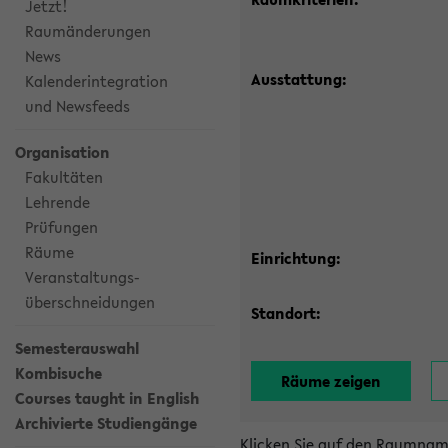
Jetzt!
Raumänderungen
News
Ausstattung:
Kalenderintegration
und Newsfeeds
Organisation
Fakultäten
Lehrende
Prüfungen
Räume
Einrichtung:
Veranstaltungs-
überschneidungen
Standort:
Semesterauswahl
Kombisuche
Courses taught in English
Archivierte Studiengänge
Klicken Sie auf den Raumnam