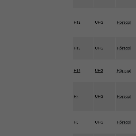
H12
UHG
Hörsaal
H15
UHG
Hörsaal
H16
UHG
Hörsaal
H4
UHG
Hörsaal
H5
UHG
Hörsaal