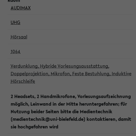
AUDIMAX
UHG
Hörsaal
1064
Verdunklung, Hybride Vorlesungsausstattung,
Doppelprojektion, Mikrofon, Feste Bestuhlung, Induktive
Hörschleife
2 Headsets, 2 Handmikrofone, Vorlesungsaufzeichnung
möglich, Leinwand in der Mitte heruntergefahren; für
Nutzung beider Seiten bitte die Medientechnik
(medientechnik@uni-bielefeld.de) kontaktieren, damit
sie hochgefahren wird