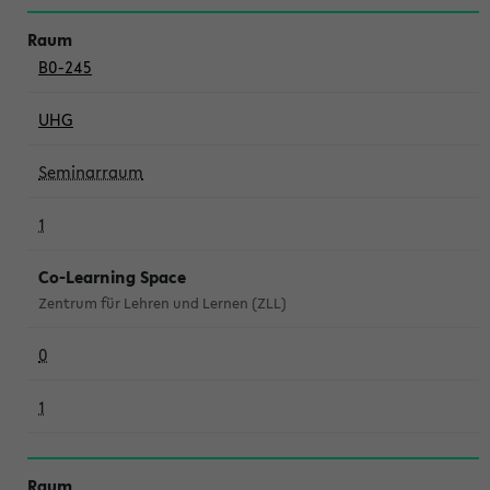
B0-245
UHG
Seminarraum
1
Co-Learning Space
Zentrum für Lehren und Lernen (ZLL)
0
1