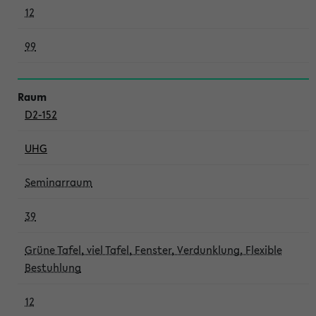
12
99
D2-152
UHG
Seminarraum
39
Grüne Tafel, viel Tafel, Fenster, Verdunklung, Flexible
Bestuhlung
12