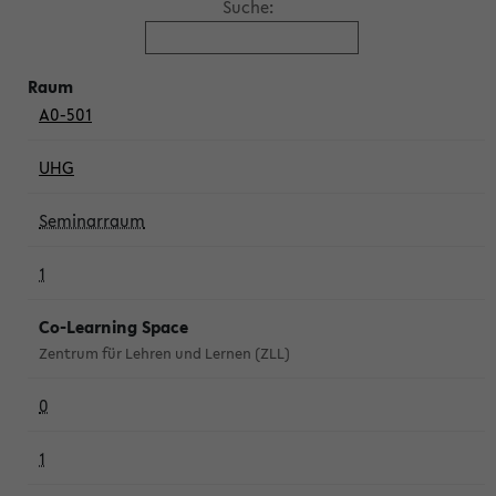
Suche:
A0-501
UHG
Seminarraum
1
Co-Learning Space
Zentrum für Lehren und Lernen (ZLL)
0
1