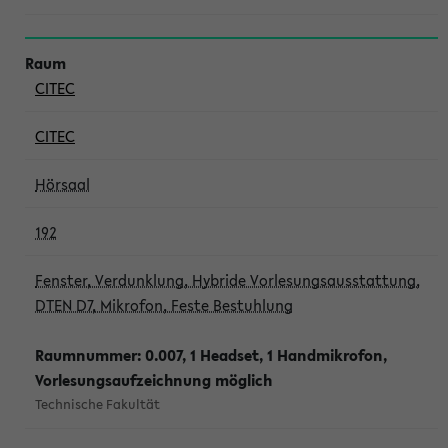
CITEC
CITEC
Hörsaal
192
Fenster, Verdunklung, Hybride Vorlesungsausstattung,
DTEN D7, Mikrofon, Feste Bestuhlung
Raumnummer: 0.007, 1 Headset, 1 Handmikrofon,
Vorlesungsaufzeichnung möglich
Technische Fakultät