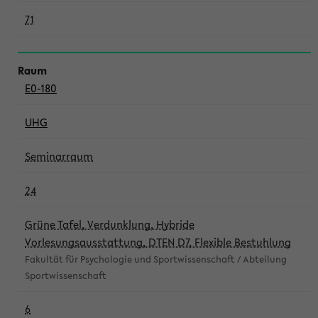
71
E0-180
UHG
Seminarraum
24
Grüne Tafel, Verdunklung, Hybride
Vorlesungsausstattung, DTEN D7, Flexible Bestuhlung
Fakultät für Psychologie und Sportwissenschaft / Abteilung
Sportwissenschaft
6