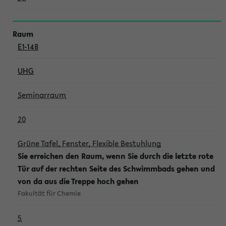
E1-148
UHG
Seminarraum
20
Grüne Tafel, Fenster, Flexible Bestuhlung
Sie erreichen den Raum, wenn Sie durch die letzte rote
Tür auf der rechten Seite des Schwimmbads gehen und
von da aus die Treppe hoch gehen
Fakultät für Chemie
5