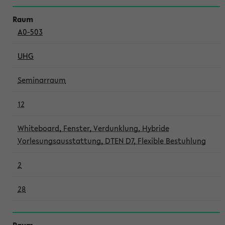
A0-503
UHG
Seminarraum
12
Whiteboard, Fenster, Verdunklung, Hybride
Vorlesungsausstattung, DTEN D7, Flexible Bestuhlung
2
28