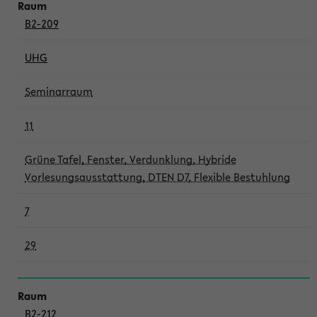
B2-209
UHG
Seminarraum
11
Grüne Tafel, Fenster, Verdunklung, Hybride
Vorlesungsausstattung, DTEN D7, Flexible Bestuhlung
7
29
B2-212