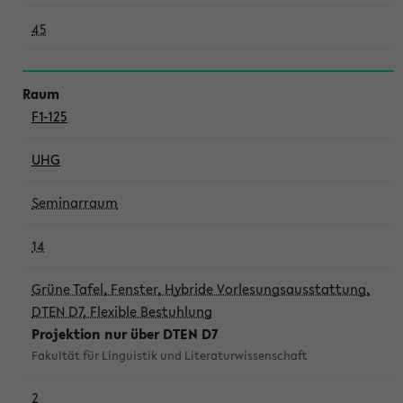
45
F1-125
UHG
Seminarraum
14
Grüne Tafel, Fenster, Hybride Vorlesungsausstattung,
DTEN D7, Flexible Bestuhlung
Projektion nur über DTEN D7
Fakultät für Linguistik und Literaturwissenschaft
2