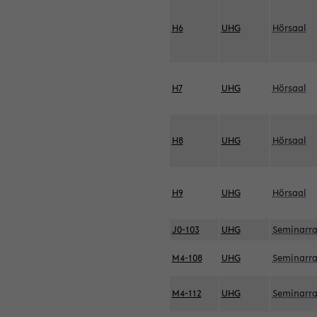
H6
UHG
Hörsaal
H7
UHG
Hörsaal
H8
UHG
Hörsaal
H9
UHG
Hörsaal
J0-103
UHG
Seminarr
M4-108
UHG
Seminarr
M4-112
UHG
Seminarr