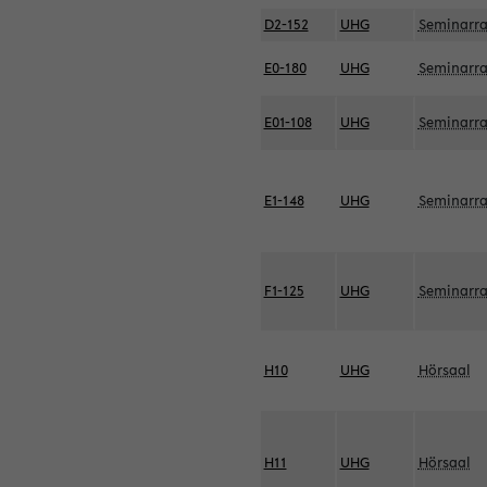
D2-152
UHG
Seminarr
E0-180
UHG
Seminarr
E01-108
UHG
Seminarr
E1-148
UHG
Seminarr
F1-125
UHG
Seminarr
H10
UHG
Hörsaal
H11
UHG
Hörsaal