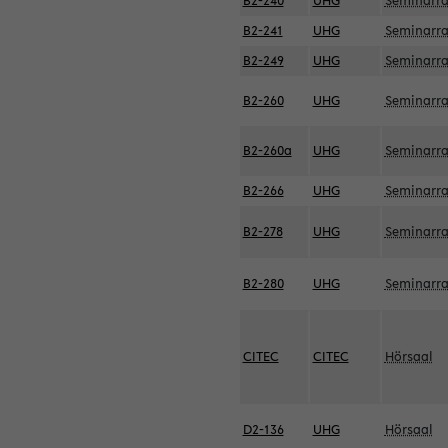
B2-240
UHG
Seminarr
B2-241
UHG
Seminarr
B2-249
UHG
Seminarr
B2-260
UHG
Seminarr
B2-260a
UHG
Seminarr
B2-266
UHG
Seminarr
B2-278
UHG
Seminarr
B2-280
UHG
Seminarr
CITEC
CITEC
Hörsaal
D2-136
UHG
Hörsaal