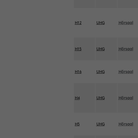
H12
UHG
Hörsaal
H15
UHG
Hörsaal
H16
UHG
Hörsaal
H4
UHG
Hörsaal
H5
UHG
Hörsaal