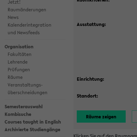
Jetzt!
Raumänderungen
News
Ausstattung:
Kalenderintegration
und Newsfeeds
Organisation
Fakultäten
Lehrende
Prüfungen
Räume
Einrichtung:
Veranstaltungs-
überschneidungen
Standort:
Semesterauswahl
Kombisuche
Courses taught in English
Archivierte Studiengänge
Klicken Sie auf den Raumnam