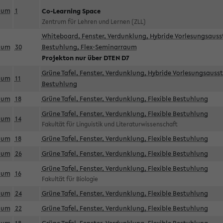
aum
1
Co-Learning Space
Zentrum für Lehren und Lernen (ZLL)
Whiteboard, Fenster, Verdunklung, Hybride Vorlesungsausst
aum
30
Bestuhlung, Flex-Seminarraum
Projekton nur über DTEN D7
Grüne Tafel, Fenster, Verdunklung, Hybride Vorlesungsausst
aum
11
Bestuhlung
aum
18
Grüne Tafel, Fenster, Verdunklung, Flexible Bestuhlung
Grüne Tafel, Fenster, Verdunklung, Flexible Bestuhlung
aum
14
Fakultät für Linguistik und Literaturwissenschaft
aum
18
Grüne Tafel, Fenster, Verdunklung, Flexible Bestuhlung
aum
26
Grüne Tafel, Fenster, Verdunklung, Flexible Bestuhlung
Grüne Tafel, Fenster, Verdunklung, Flexible Bestuhlung
aum
16
Fakultät für Biologie
aum
24
Grüne Tafel, Fenster, Verdunklung, Flexible Bestuhlung
aum
22
Grüne Tafel, Fenster, Verdunklung, Flexible Bestuhlung