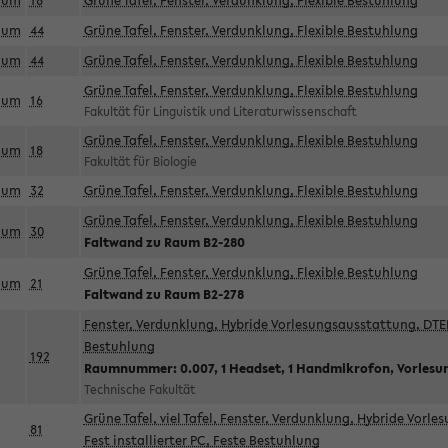
aum
18
Grüne Tafel, Fenster, Verdunklung, Flexible Bestuhlung
aum
44
Grüne Tafel, Fenster, Verdunklung, Flexible Bestuhlung
aum
44
Grüne Tafel, Fenster, Verdunklung, Flexible Bestuhlung
Grüne Tafel, Fenster, Verdunklung, Flexible Bestuhlung
aum
16
Fakultät für Linguistik und Literaturwissenschaft
Grüne Tafel, Fenster, Verdunklung, Flexible Bestuhlung
aum
18
Fakultät für Biologie
aum
32
Grüne Tafel, Fenster, Verdunklung, Flexible Bestuhlung
Grüne Tafel, Fenster, Verdunklung, Flexible Bestuhlung
aum
30
Faltwand zu Raum B2-280
Grüne Tafel, Fenster, Verdunklung, Flexible Bestuhlung
aum
21
Faltwand zu Raum B2-278
Fenster, Verdunklung, Hybride Vorlesungsausstattung, DTEN
Bestuhlung
192
Raumnummer: 0.007, 1 Headset, 1 Handmikrofon, Vorlesu
Technische Fakultät
Grüne Tafel, viel Tafel, Fenster, Verdunklung, Hybride Vorl
81
Fest installierter PC, Feste Bestuhlung