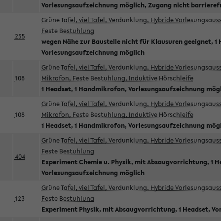
Vorlesungsaufzeichnung möglich, Zugang nicht barrieref
Grüne Tafel, viel Tafel, Verdunklung, Hybride Vorlesungsau
Feste Bestuhlung
255
wegen Nähe zur Baustelle nicht für Klausuren geeignet, 1 
Vorlesungsaufzeichnung möglich
Grüne Tafel, viel Tafel, Verdunklung, Hybride Vorlesungsau
108
Mikrofon, Feste Bestuhlung, Induktive Hörschleife
1 Headset, 1 Handmikrofon, Vorlesungsaufzeichnung mög
Grüne Tafel, viel Tafel, Verdunklung, Hybride Vorlesungsau
108
Mikrofon, Feste Bestuhlung, Induktive Hörschleife
1 Headset, 1 Handmikrofon, Vorlesungsaufzeichnung mög
Grüne Tafel, viel Tafel, Verdunklung, Hybride Vorlesungsau
Feste Bestuhlung
404
Experiment Chemie u. Physik, mit Absaugvorrichtung, 1 H
Vorlesungsaufzeichnung möglich
Grüne Tafel, viel Tafel, Verdunklung, Hybride Vorlesungsau
123
Feste Bestuhlung
Experiment Physik, mit Absaugvorrichtung, 1 Headset, V