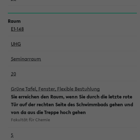
E1-148
UHG
Seminarraum
20
Grüne Tafel, Fenster, Flexible Bestuhlung
Sie erreichen den Raum, wenn Sie durch die letzte rote
Tür auf der rechten Seite des Schwimmbads gehen und
von da aus die Treppe hoch gehen
Fakultät für Chemie
5