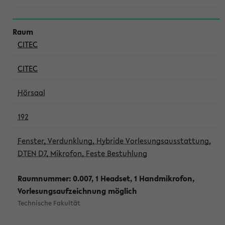
CITEC
CITEC
Hörsaal
192
Fenster, Verdunklung, Hybride Vorlesungsausstattung,
DTEN D7, Mikrofon, Feste Bestuhlung
Raumnummer: 0.007, 1 Headset, 1 Handmikrofon,
Vorlesungsaufzeichnung möglich
Technische Fakultät