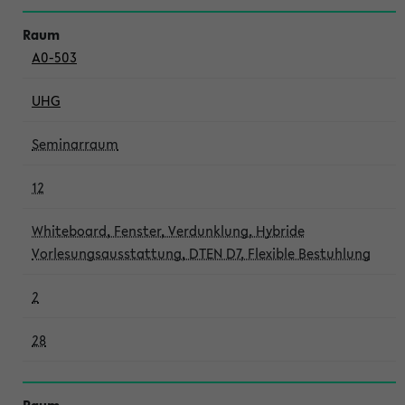
A0-503
UHG
Seminarraum
12
Whiteboard, Fenster, Verdunklung, Hybride
Vorlesungsausstattung, DTEN D7, Flexible Bestuhlung
2
28