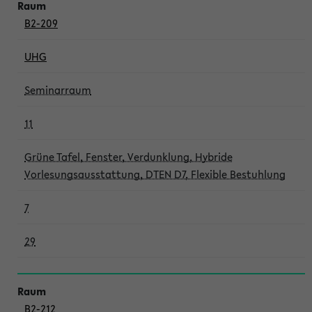
B2-209
UHG
Seminarraum
11
Grüne Tafel, Fenster, Verdunklung, Hybride
Vorlesungsausstattung, DTEN D7, Flexible Bestuhlung
7
29
B2-212