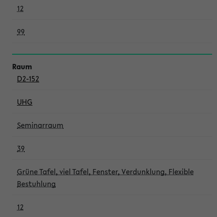
12
99
D2-152
UHG
Seminarraum
39
Grüne Tafel, viel Tafel, Fenster, Verdunklung, Flexible
Bestuhlung
12