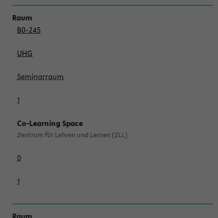
B0-245
UHG
Seminarraum
1
Co-Learning Space
Zentrum für Lehren und Lernen (ZLL)
0
1