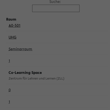
Suche:
A0-501
UHG
Seminarraum
1
Co-Learning Space
Zentrum für Lehren und Lernen (ZLL)
0
1