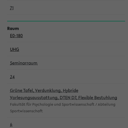
71
E0-180
UHG
Seminarraum
24
Grüne Tafel, Verdunklung, Hybride
Vorlesungsausstattung, DTEN D7, Flexible Bestuhlung
Fakultät für Psychologie und Sportwissenschaft / Abteilung
Sportwissenschaft
6