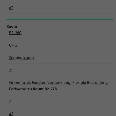
67
B2-280
UHG
Seminarraum
21
Grüne Tafel, Fenster, Verdunklung, Flexible Bestuhlung
Faltwand zu Raum B2-278
7
49