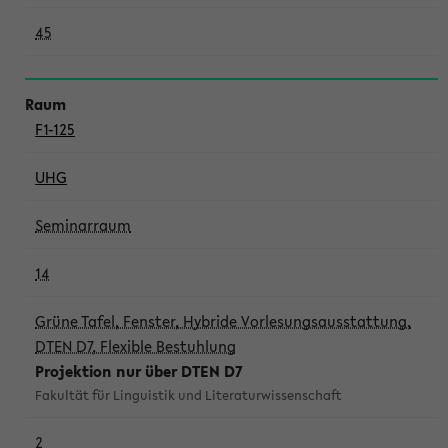
45
F1-125
UHG
Seminarraum
14
Grüne Tafel, Fenster, Hybride Vorlesungsausstattung,
DTEN D7, Flexible Bestuhlung
Projektion nur über DTEN D7
Fakultät für Linguistik und Literaturwissenschaft
2