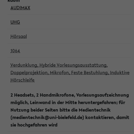
AUDIMAX
UHG
Hörsaal
1064
Verdunklung, Hybride Vorlesungsausstattung,
Doppelprojektion, Mikrofon, Feste Bestuhlung, Induktive
Hörschleife
2 Headsets, 2 Handmikrofone, Vorlesungsaufzeichnung
möglich, Leinwand in der Mitte heruntergefahren; für
Nutzung beider Seiten bitte die Medientechnik
(medientechnik@uni-bielefeld.de) kontaktieren, damit
sie hochgefahren wird