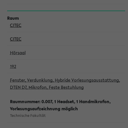
CITEC
CITEC
Hörsaal
192
Fenster, Verdunklung, Hybride Vorlesungsausstattung,
DTEN D7, Mikrofon, Feste Bestuhlung
Raumnummer: 0.007, 1 Headset, 1 Handmikrofon,
Vorlesungsaufzeichnung möglich
Technische Fakultät