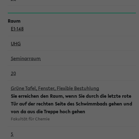
E1-148
UHG
Seminarraum
20
Grüne Tafel, Fenster, Flexible Bestuhlung
Sie erreichen den Raum, wenn Sie durch die letzte rote
Tür auf der rechten Seite des Schwimmbads gehen und
von da aus die Treppe hoch gehen
Fakultät für Chemie
5