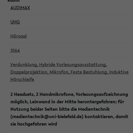
AUDIMAX
UHG
Hörsaal
1064
Verdunklung, Hybride Vorlesungsausstattung,
Doppelprojektion, Mikrofon, Feste Bestuhlung, Induktive
Hörschleife
2 Headsets, 2 Handmikrofone, Vorlesungsaufzeichnung
möglich, Leinwand in der Mitte heruntergefahren; für
Nutzung beider Seiten bitte die Medientechnik
(medientechnik@uni-bielefeld.de) kontaktieren, damit
sie hochgefahren wird