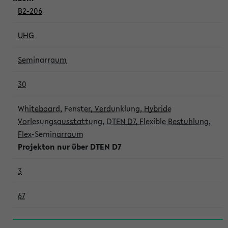
B2-206
UHG
Seminarraum
30
Whiteboard, Fenster, Verdunklung, Hybride
Vorlesungsausstattung, DTEN D7, Flexible Bestuhlung,
Flex-Seminarraum
Projekton nur über DTEN D7
3
67