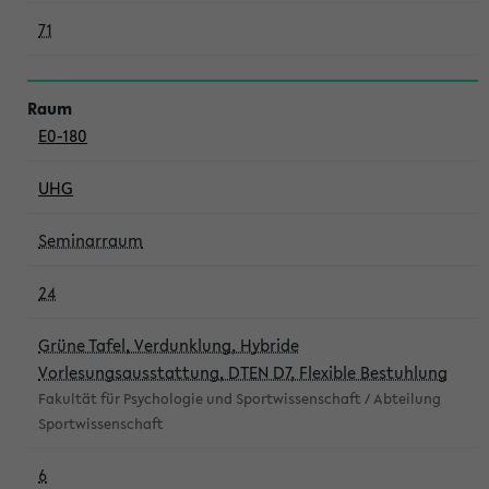
71
E0-180
UHG
Seminarraum
24
Grüne Tafel, Verdunklung, Hybride
Vorlesungsausstattung, DTEN D7, Flexible Bestuhlung
Fakultät für Psychologie und Sportwissenschaft / Abteilung
Sportwissenschaft
6