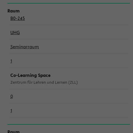
B0-245
UHG
Seminarraum
1
Co-Learning Space
Zentrum für Lehren und Lernen (ZLL)
0
1