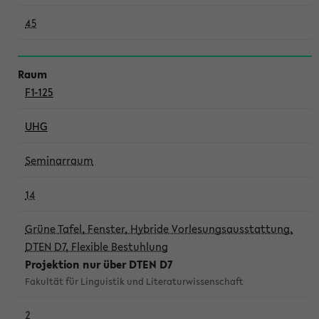
45
F1-125
UHG
Seminarraum
14
Grüne Tafel, Fenster, Hybride Vorlesungsausstattung,
DTEN D7, Flexible Bestuhlung
Projektion nur über DTEN D7
Fakultät für Linguistik und Literaturwissenschaft
2