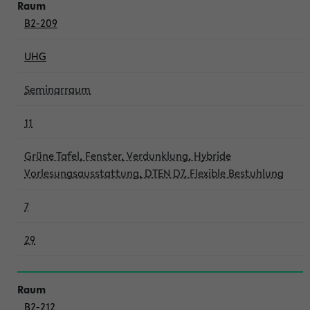
B2-209
UHG
Seminarraum
11
Grüne Tafel, Fenster, Verdunklung, Hybride
Vorlesungsausstattung, DTEN D7, Flexible Bestuhlung
7
29
B2-212