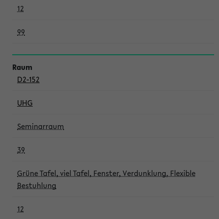
12
99
D2-152
UHG
Seminarraum
39
Grüne Tafel, viel Tafel, Fenster, Verdunklung, Flexible
Bestuhlung
12