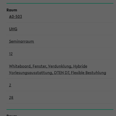
A0-503
UHG
Seminarraum
12
Whiteboard, Fenster, Verdunklung, Hybride
Vorlesungsausstattung, DTEN D7, Flexible Bestuhlung
2
28