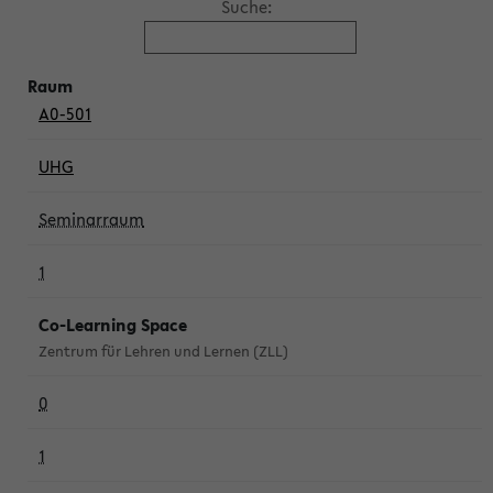
Suche:
A0-501
UHG
Seminarraum
1
Co-Learning Space
Zentrum für Lehren und Lernen (ZLL)
0
1