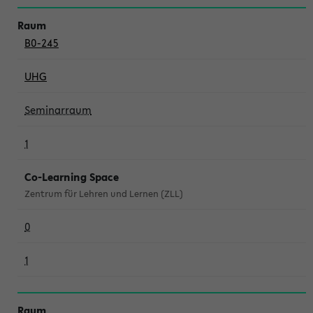
B0-245
UHG
Seminarraum
1
Co-Learning Space
Zentrum für Lehren und Lernen (ZLL)
0
1