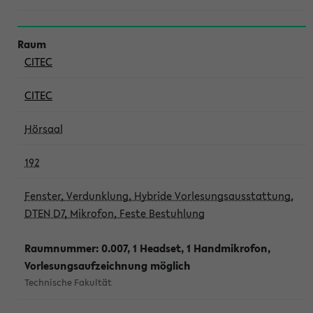
CITEC
CITEC
Hörsaal
192
Fenster, Verdunklung, Hybride Vorlesungsausstattung,
DTEN D7, Mikrofon, Feste Bestuhlung
Raumnummer: 0.007, 1 Headset, 1 Handmikrofon,
Vorlesungsaufzeichnung möglich
Technische Fakultät