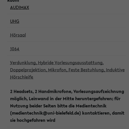
AUDIMAX
UHG
Hörsaal
1064
Verdunklung, Hybride Vorlesungsausstattung,
Doppelprojektion, Mikrofon, Feste Bestuhlung, Induktive
Hörschleife
2 Headsets, 2 Handmikrofone, Vorlesungsaufzeichnung
möglich, Leinwand in der Mitte heruntergefahren; für
Nutzung beider Seiten bitte die Medientechnik
(medientechnik@uni-bielefeld.de) kontaktieren, damit
sie hochgefahren wird