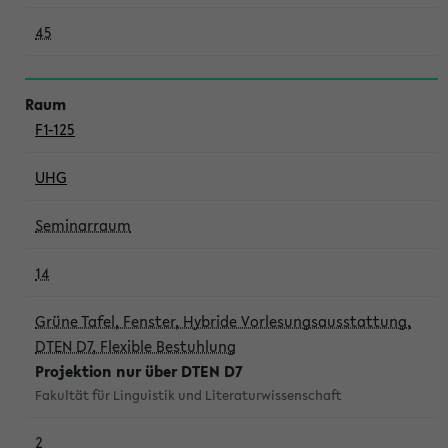
45
F1-125
UHG
Seminarraum
14
Grüne Tafel, Fenster, Hybride Vorlesungsausstattung,
DTEN D7, Flexible Bestuhlung
Projektion nur über DTEN D7
Fakultät für Linguistik und Literaturwissenschaft
2