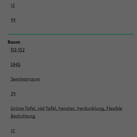
12
99
D2-152
UHG
Seminarraum
39
Grüne Tafel, viel Tafel, Fenster, Verdunklung, Flexible
Bestuhlung
12