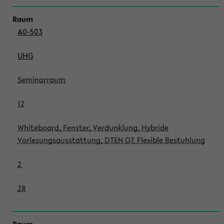
A0-503
UHG
Seminarraum
12
Whiteboard, Fenster, Verdunklung, Hybride
Vorlesungsausstattung, DTEN D7, Flexible Bestuhlung
2
28