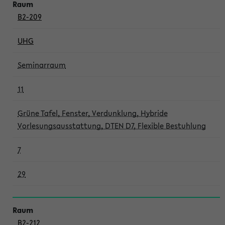
B2-209
UHG
Seminarraum
11
Grüne Tafel, Fenster, Verdunklung, Hybride
Vorlesungsausstattung, DTEN D7, Flexible Bestuhlung
7
29
B2-212