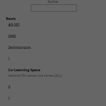
Suche:
A0-501
UHG
Seminarraum
1
Co-Learning Space
Zentrum für Lehren und Lernen (ZLL)
0
1