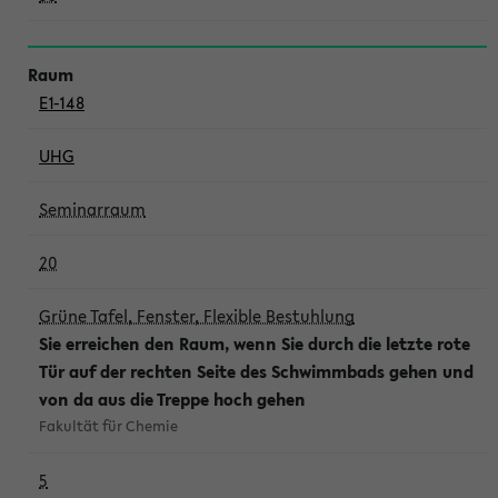
E1-148
UHG
Seminarraum
20
Grüne Tafel, Fenster, Flexible Bestuhlung
Sie erreichen den Raum, wenn Sie durch die letzte rote
Tür auf der rechten Seite des Schwimmbads gehen und
von da aus die Treppe hoch gehen
Fakultät für Chemie
5