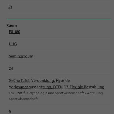
71
E0-180
UHG
Seminarraum
24
Grüne Tafel, Verdunklung, Hybride
Vorlesungsausstattung, DTEN D7, Flexible Bestuhlung
Fakultät für Psychologie und Sportwissenschaft / Abteilung
Sportwissenschaft
6