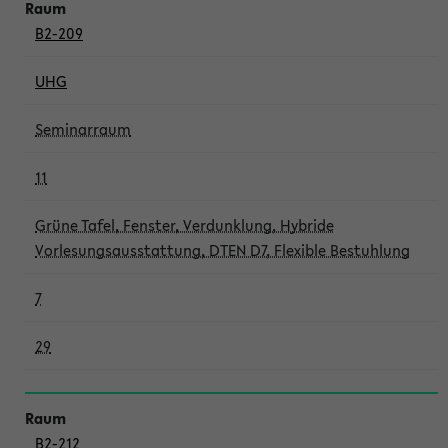
B2-209
UHG
Seminarraum
11
Grüne Tafel, Fenster, Verdunklung, Hybride
Vorlesungsausstattung, DTEN D7, Flexible Bestuhlung
7
29
B2-212