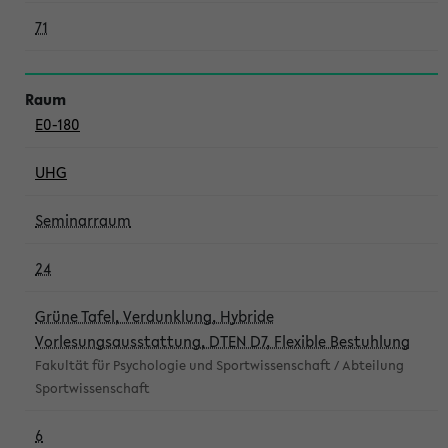
71
E0-180
UHG
Seminarraum
24
Grüne Tafel, Verdunklung, Hybride
Vorlesungsausstattung, DTEN D7, Flexible Bestuhlung
Fakultät für Psychologie und Sportwissenschaft / Abteilung
Sportwissenschaft
6