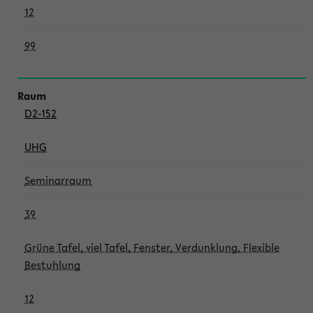
12
99
D2-152
UHG
Seminarraum
39
Grüne Tafel, viel Tafel, Fenster, Verdunklung, Flexible
Bestuhlung
12