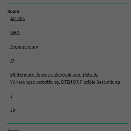
A0-503
UHG
Seminarraum
12
Whiteboard, Fenster, Verdunklung, Hybride
Vorlesungsausstattung, DTEN D7, Flexible Bestuhlung
2
28