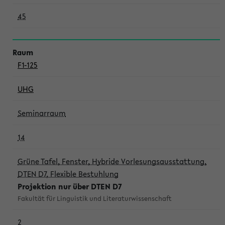
45
F1-125
UHG
Seminarraum
14
Grüne Tafel, Fenster, Hybride Vorlesungsausstattung,
DTEN D7, Flexible Bestuhlung
Projektion nur über DTEN D7
Fakultät für Linguistik und Literaturwissenschaft
2