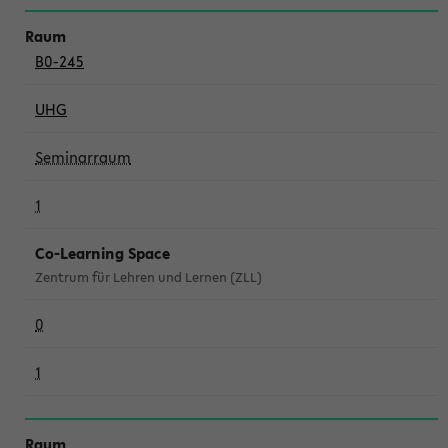
B0-245
UHG
Seminarraum
1
Co-Learning Space
Zentrum für Lehren und Lernen (ZLL)
0
1