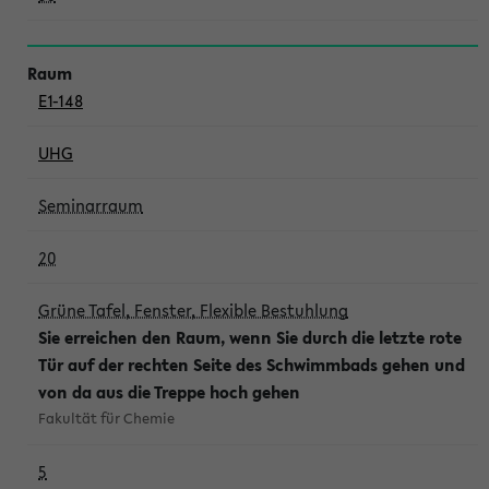
E1-148
UHG
Seminarraum
20
Grüne Tafel, Fenster, Flexible Bestuhlung
Sie erreichen den Raum, wenn Sie durch die letzte rote
Tür auf der rechten Seite des Schwimmbads gehen und
von da aus die Treppe hoch gehen
Fakultät für Chemie
5