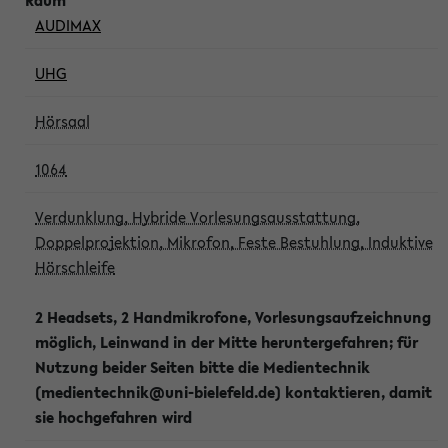
AUDIMAX
UHG
Hörsaal
1064
Verdunklung, Hybride Vorlesungsausstattung,
Doppelprojektion, Mikrofon, Feste Bestuhlung, Induktive
Hörschleife
2 Headsets, 2 Handmikrofone, Vorlesungsaufzeichnung
möglich, Leinwand in der Mitte heruntergefahren; für
Nutzung beider Seiten bitte die Medientechnik
(medientechnik@uni-bielefeld.de) kontaktieren, damit
sie hochgefahren wird