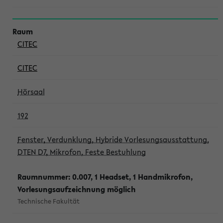
CITEC
CITEC
Hörsaal
192
Fenster, Verdunklung, Hybride Vorlesungsausstattung,
DTEN D7, Mikrofon, Feste Bestuhlung
Raumnummer: 0.007, 1 Headset, 1 Handmikrofon,
Vorlesungsaufzeichnung möglich
Technische Fakultät