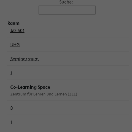
Suche:
A0-501
UHG
Seminarraum
1
Co-Learning Space
Zentrum für Lehren und Lernen (ZLL)
0
1