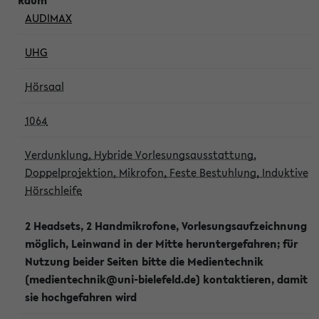
AUDIMAX
UHG
Hörsaal
1064
Verdunklung, Hybride Vorlesungsausstattung,
Doppelprojektion, Mikrofon, Feste Bestuhlung, Induktive
Hörschleife
2 Headsets, 2 Handmikrofone, Vorlesungsaufzeichnung
möglich, Leinwand in der Mitte heruntergefahren; für
Nutzung beider Seiten bitte die Medientechnik
(medientechnik@uni-bielefeld.de) kontaktieren, damit
sie hochgefahren wird