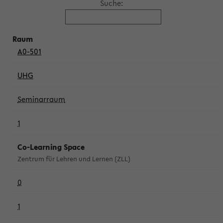
Suche:
A0-501
UHG
Seminarraum
1
Co-Learning Space
Zentrum für Lehren und Lernen (ZLL)
0
1