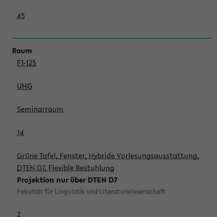
45
F1-125
UHG
Seminarraum
14
Grüne Tafel, Fenster, Hybride Vorlesungsausstattung,
DTEN D7, Flexible Bestuhlung
Projektion nur über DTEN D7
Fakultät für Linguistik und Literaturwissenschaft
2