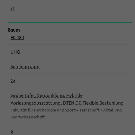
71
E0-180
UHG
Seminarraum
24
Grüne Tafel, Verdunklung, Hybride
Vorlesungsausstattung, DTEN D7, Flexible Bestuhlung
Fakultät für Psychologie und Sportwissenschaft / Abteilung
Sportwissenschaft
6