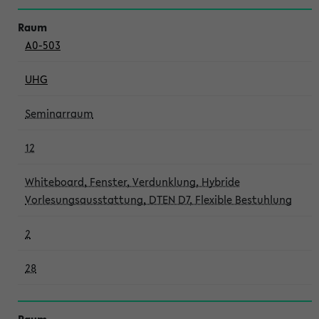
A0-503
UHG
Seminarraum
12
Whiteboard, Fenster, Verdunklung, Hybride
Vorlesungsausstattung, DTEN D7, Flexible Bestuhlung
2
28