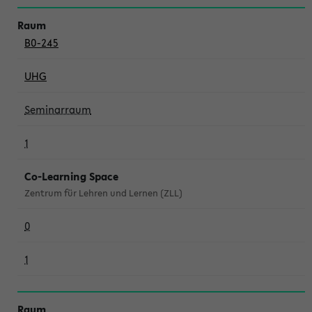
B0-245
UHG
Seminarraum
1
Co-Learning Space
Zentrum für Lehren und Lernen (ZLL)
0
1