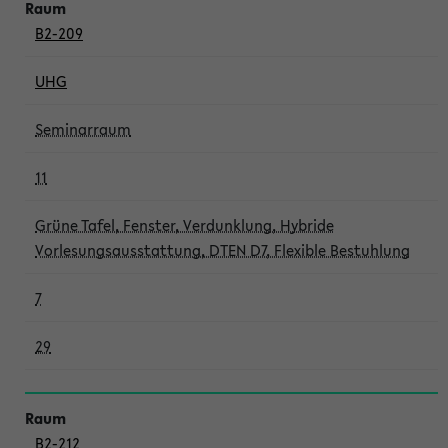
B2-209
UHG
Seminarraum
11
Grüne Tafel, Fenster, Verdunklung, Hybride
Vorlesungsausstattung, DTEN D7, Flexible Bestuhlung
7
29
B2-212