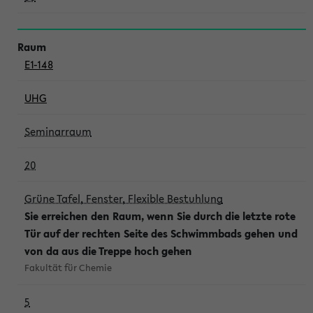
E1-148
UHG
Seminarraum
20
Grüne Tafel, Fenster, Flexible Bestuhlung
Sie erreichen den Raum, wenn Sie durch die letzte rote
Tür auf der rechten Seite des Schwimmbads gehen und
von da aus die Treppe hoch gehen
Fakultät für Chemie
5