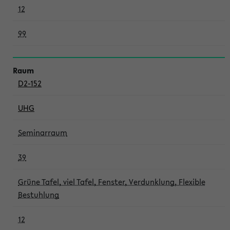
12
99
D2-152
UHG
Seminarraum
39
Grüne Tafel, viel Tafel, Fenster, Verdunklung, Flexible
Bestuhlung
12