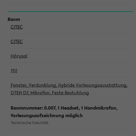
CITEC
CITEC
Hörsaal
192
Fenster, Verdunklung, Hybride Vorlesungsausstattung,
DTEN D7, Mikrofon, Feste Bestuhlung
Raumnummer: 0.007, 1 Headset, 1 Handmikrofon,
Vorlesungsaufzeichnung möglich
Technische Fakultät