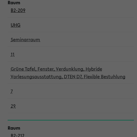
B2-209
UHG
Seminarraum
11
Grüne Tafel, Fenster, Verdunklung, Hybride
Vorlesungsausstattung, DTEN D7, Flexible Bestuhlung
7
29
B2-212