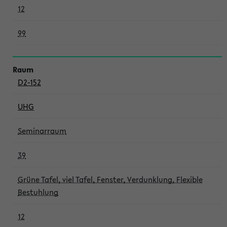
12
99
D2-152
UHG
Seminarraum
39
Grüne Tafel, viel Tafel, Fenster, Verdunklung, Flexible
Bestuhlung
12