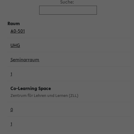
Suche:
A0-501
UHG
Seminarraum
1
Co-Learning Space
Zentrum für Lehren und Lernen (ZLL)
0
1