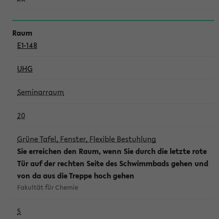
E1-148
UHG
Seminarraum
20
Grüne Tafel, Fenster, Flexible Bestuhlung
Sie erreichen den Raum, wenn Sie durch die letzte rote
Tür auf der rechten Seite des Schwimmbads gehen und
von da aus die Treppe hoch gehen
Fakultät für Chemie
5