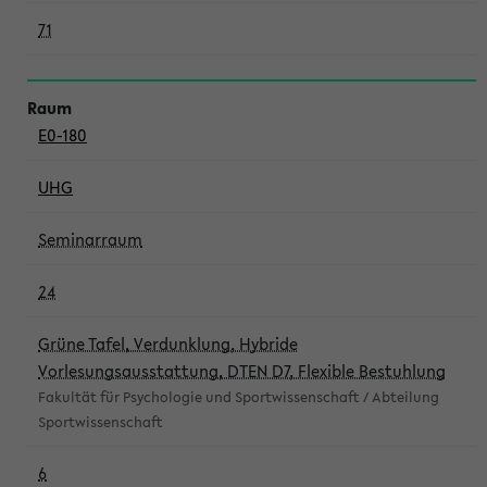
71
E0-180
UHG
Seminarraum
24
Grüne Tafel, Verdunklung, Hybride
Vorlesungsausstattung, DTEN D7, Flexible Bestuhlung
Fakultät für Psychologie und Sportwissenschaft / Abteilung
Sportwissenschaft
6