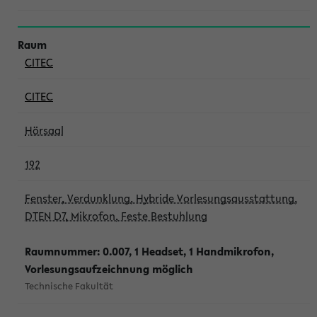
CITEC
CITEC
Hörsaal
192
Fenster, Verdunklung, Hybride Vorlesungsausstattung,
DTEN D7, Mikrofon, Feste Bestuhlung
Raumnummer: 0.007, 1 Headset, 1 Handmikrofon,
Vorlesungsaufzeichnung möglich
Technische Fakultät