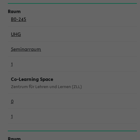
B0-245
UHG
Seminarraum
1
Co-Learning Space
Zentrum für Lehren und Lernen (ZLL)
0
1