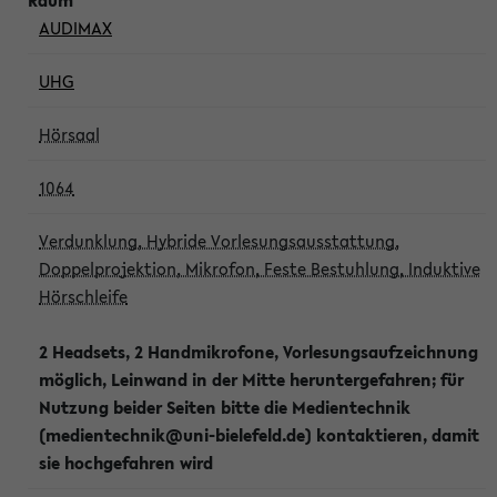
AUDIMAX
UHG
Hörsaal
1064
Verdunklung, Hybride Vorlesungsausstattung,
Doppelprojektion, Mikrofon, Feste Bestuhlung, Induktive
Hörschleife
2 Headsets, 2 Handmikrofone, Vorlesungsaufzeichnung
möglich, Leinwand in der Mitte heruntergefahren; für
Nutzung beider Seiten bitte die Medientechnik
(medientechnik@uni-bielefeld.de) kontaktieren, damit
sie hochgefahren wird