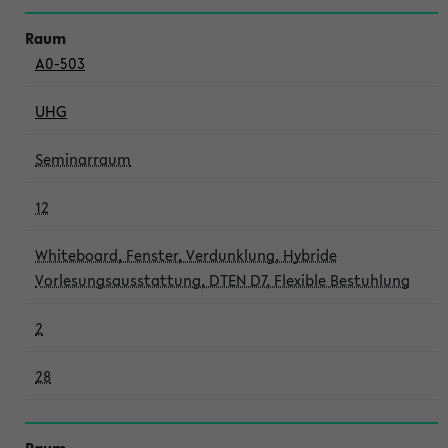
A0-503
UHG
Seminarraum
12
Whiteboard, Fenster, Verdunklung, Hybride
Vorlesungsausstattung, DTEN D7, Flexible Bestuhlung
2
28