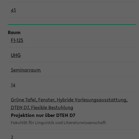
45
F1-125
UHG
Seminarraum
14
Grüne Tafel, Fenster, Hybride Vorlesungsausstattung,
DTEN D7, Flexible Bestuhlung
Projektion nur über DTEN D7
Fakultät für Linguistik und Literaturwissenschaft
2