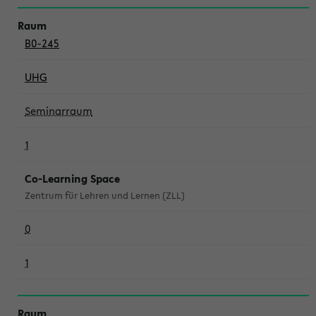
B0-245
UHG
Seminarraum
1
Co-Learning Space
Zentrum für Lehren und Lernen (ZLL)
0
1