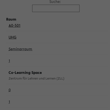
Suche:
A0-501
UHG
Seminarraum
1
Co-Learning Space
Zentrum für Lehren und Lernen (ZLL)
0
1