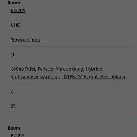
B2-209
UHG
Seminarraum
11
Grüne Tafel, Fenster, Verdunklung, Hybride
Vorlesungsausstattung, DTEN D7, Flexible Bestuhlung
7
29
B2-212