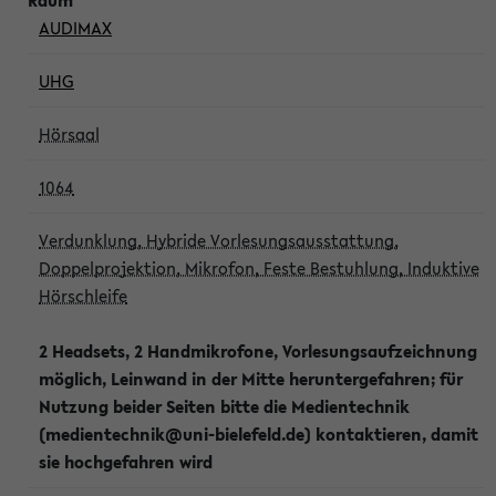
AUDIMAX
UHG
Hörsaal
1064
Verdunklung, Hybride Vorlesungsausstattung,
Doppelprojektion, Mikrofon, Feste Bestuhlung, Induktive
Hörschleife
2 Headsets, 2 Handmikrofone, Vorlesungsaufzeichnung
möglich, Leinwand in der Mitte heruntergefahren; für
Nutzung beider Seiten bitte die Medientechnik
(medientechnik@uni-bielefeld.de) kontaktieren, damit
sie hochgefahren wird