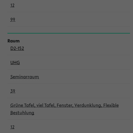
12
99
D2-152
UHG
Seminarraum
39
Grüne Tafel, viel Tafel, Fenster, Verdunklung, Flexible
Bestuhlung
12