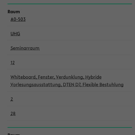
A0-503
UHG
Seminarraum
12
Whiteboard, Fenster, Verdunklung, Hybride
Vorlesungsausstattung, DTEN D7, Flexible Bestuhlung
2
28