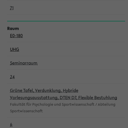
71
E0-180
UHG
Seminarraum
24
Grüne Tafel, Verdunklung, Hybride
Vorlesungsausstattung, DTEN D7, Flexible Bestuhlung
Fakultät für Psychologie und Sportwissenschaft / Abteilung
Sportwissenschaft
6