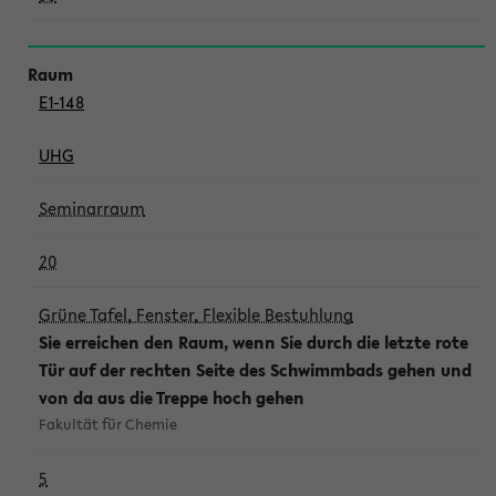
E1-148
UHG
Seminarraum
20
Grüne Tafel, Fenster, Flexible Bestuhlung
Sie erreichen den Raum, wenn Sie durch die letzte rote
Tür auf der rechten Seite des Schwimmbads gehen und
von da aus die Treppe hoch gehen
Fakultät für Chemie
5