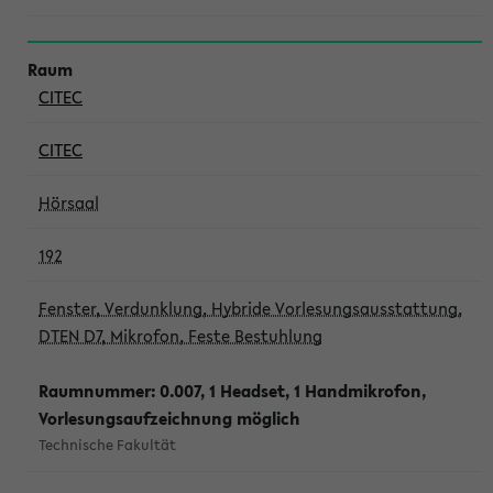
CITEC
CITEC
Hörsaal
192
Fenster, Verdunklung, Hybride Vorlesungsausstattung,
DTEN D7, Mikrofon, Feste Bestuhlung
Raumnummer: 0.007, 1 Headset, 1 Handmikrofon,
Vorlesungsaufzeichnung möglich
Technische Fakultät