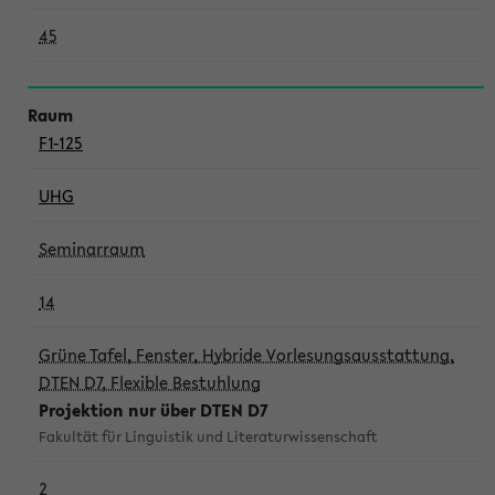
45
F1-125
UHG
Seminarraum
14
Grüne Tafel, Fenster, Hybride Vorlesungsausstattung,
DTEN D7, Flexible Bestuhlung
Projektion nur über DTEN D7
Fakultät für Linguistik und Literaturwissenschaft
2