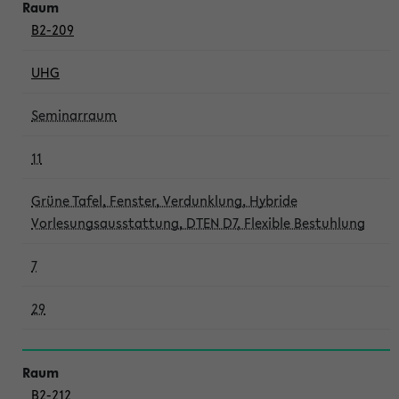
B2-209
UHG
Seminarraum
11
Grüne Tafel, Fenster, Verdunklung, Hybride
Vorlesungsausstattung, DTEN D7, Flexible Bestuhlung
7
29
B2-212