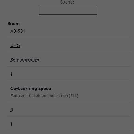
Suche:
A0-501
UHG
Seminarraum
1
Co-Learning Space
Zentrum für Lehren und Lernen (ZLL)
0
1