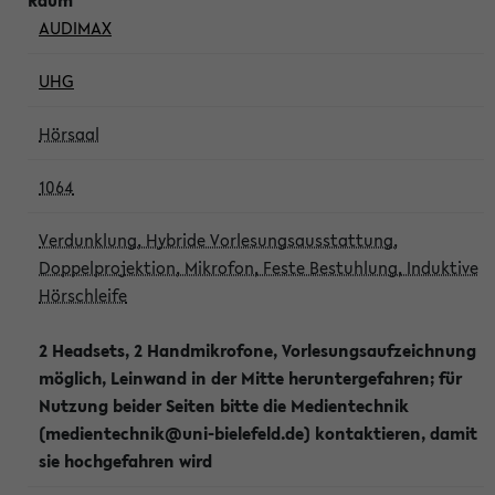
AUDIMAX
UHG
Hörsaal
1064
Verdunklung, Hybride Vorlesungsausstattung,
Doppelprojektion, Mikrofon, Feste Bestuhlung, Induktive
Hörschleife
2 Headsets, 2 Handmikrofone, Vorlesungsaufzeichnung
möglich, Leinwand in der Mitte heruntergefahren; für
Nutzung beider Seiten bitte die Medientechnik
(medientechnik@uni-bielefeld.de) kontaktieren, damit
sie hochgefahren wird