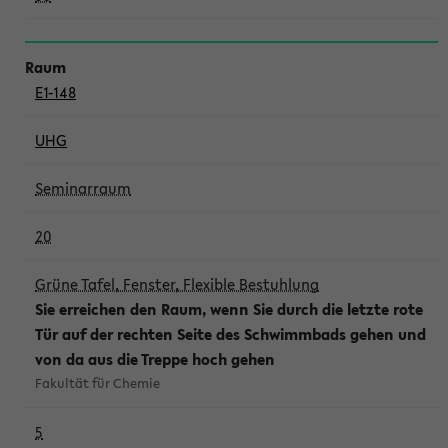
E1-148
UHG
Seminarraum
20
Grüne Tafel, Fenster, Flexible Bestuhlung
Sie erreichen den Raum, wenn Sie durch die letzte rote
Tür auf der rechten Seite des Schwimmbads gehen und
von da aus die Treppe hoch gehen
Fakultät für Chemie
5