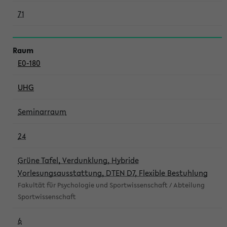
71
E0-180
UHG
Seminarraum
24
Grüne Tafel, Verdunklung, Hybride
Vorlesungsausstattung, DTEN D7, Flexible Bestuhlung
Fakultät für Psychologie und Sportwissenschaft / Abteilung
Sportwissenschaft
6