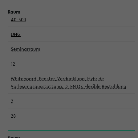
A0-503
UHG
Seminarraum
12
Whiteboard, Fenster, Verdunklung, Hybride
Vorlesungsausstattung, DTEN D7, Flexible Bestuhlung
2
28