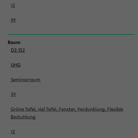
12
99
D2-152
UHG
Seminarraum
39
Grüne Tafel, viel Tafel, Fenster, Verdunklung, Flexible
Bestuhlung
12