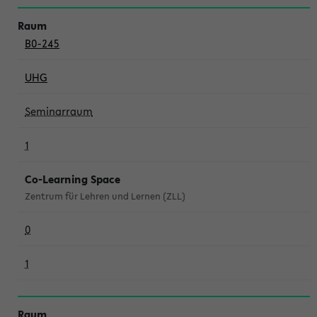
B0-245
UHG
Seminarraum
1
Co-Learning Space
Zentrum für Lehren und Lernen (ZLL)
0
1