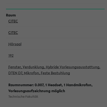
CITEC
CITEC
Hörsaal
192
Fenster, Verdunklung, Hybride Vorlesungsausstattung,
DTEN D7, Mikrofon, Feste Bestuhlung
Raumnummer: 0.007, 1 Headset, 1 Handmikrofon,
Vorlesungsaufzeichnung möglich
Technische Fakultät