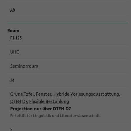
45
F1-125
UHG
Seminarraum
14
Grüne Tafel, Fenster, Hybride Vorlesungsausstattung,
DTEN D7, Flexible Bestuhlung
Projektion nur über DTEN D7
Fakultät für Linguistik und Literaturwissenschaft
2