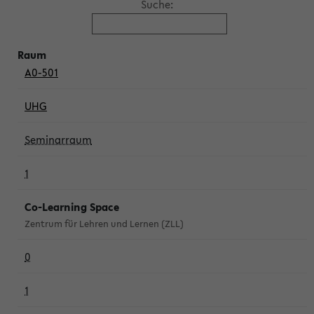
Suche:
A0-501
UHG
Seminarraum
1
Co-Learning Space
Zentrum für Lehren und Lernen (ZLL)
0
1