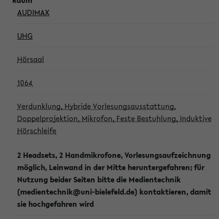
AUDIMAX
UHG
Hörsaal
1064
Verdunklung, Hybride Vorlesungsausstattung,
Doppelprojektion, Mikrofon, Feste Bestuhlung, Induktive
Hörschleife
2 Headsets, 2 Handmikrofone, Vorlesungsaufzeichnung
möglich, Leinwand in der Mitte heruntergefahren; für
Nutzung beider Seiten bitte die Medientechnik
(medientechnik@uni-bielefeld.de) kontaktieren, damit
sie hochgefahren wird