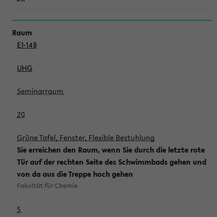
E1-148
UHG
Seminarraum
20
Grüne Tafel, Fenster, Flexible Bestuhlung
Sie erreichen den Raum, wenn Sie durch die letzte rote
Tür auf der rechten Seite des Schwimmbads gehen und
von da aus die Treppe hoch gehen
Fakultät für Chemie
5