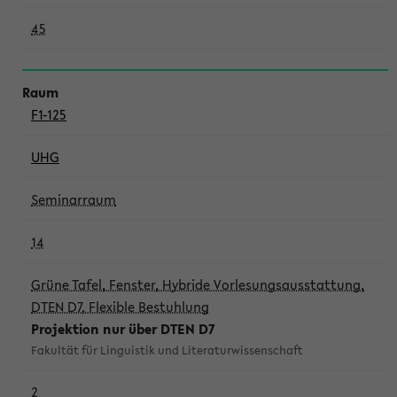
45
F1-125
UHG
Seminarraum
14
Grüne Tafel, Fenster, Hybride Vorlesungsausstattung,
DTEN D7, Flexible Bestuhlung
Projektion nur über DTEN D7
Fakultät für Linguistik und Literaturwissenschaft
2