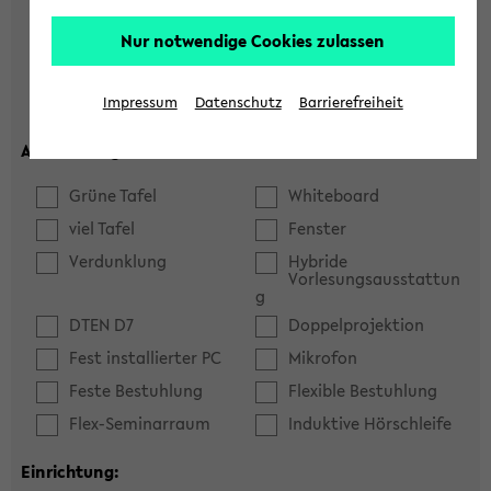
Hörsaal
Seminarraum
Nur notwendige Cookies zulassen
max. Plätze:
Impressum
Datenschutz
Barrierefreiheit
Ausstattung:
Grüne Tafel
Whiteboard
viel Tafel
Fenster
Verdunklung
Hybride
Vorlesungsausstattun
g
DTEN D7
Doppelprojektion
Fest installierter PC
Mikrofon
Feste Bestuhlung
Flexible Bestuhlung
Flex-Seminarraum
Induktive Hörschleife
Einrichtung: