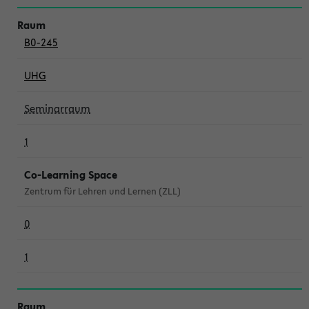
B0-245
UHG
Seminarraum
1
Co-Learning Space
Zentrum für Lehren und Lernen (ZLL)
0
1