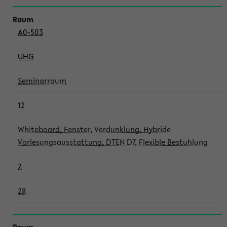
A0-503
UHG
Seminarraum
12
Whiteboard, Fenster, Verdunklung, Hybride
Vorlesungsausstattung, DTEN D7, Flexible Bestuhlung
2
28