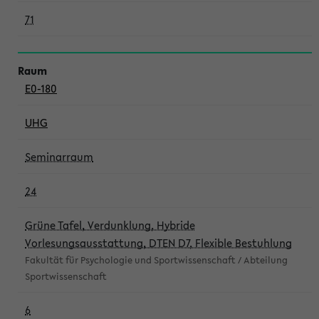
71
E0-180
UHG
Seminarraum
24
Grüne Tafel, Verdunklung, Hybride
Vorlesungsausstattung, DTEN D7, Flexible Bestuhlung
Fakultät für Psychologie und Sportwissenschaft / Abteilung
Sportwissenschaft
6