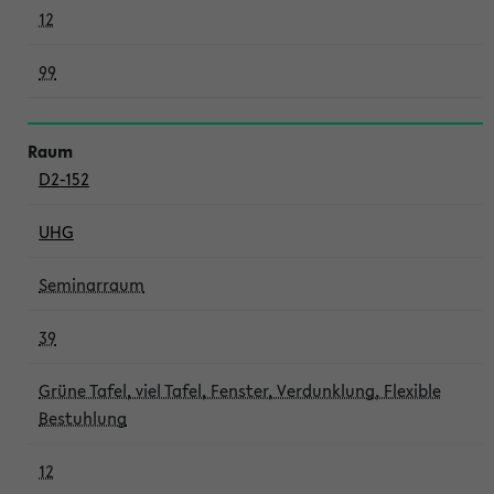
12
99
D2-152
UHG
Seminarraum
39
Grüne Tafel, viel Tafel, Fenster, Verdunklung, Flexible
Bestuhlung
12