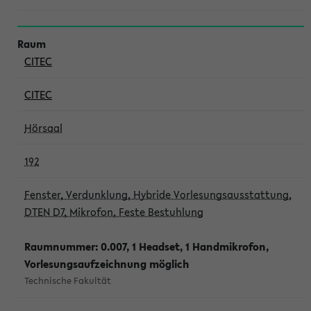
CITEC
CITEC
Hörsaal
192
Fenster, Verdunklung, Hybride Vorlesungsausstattung,
DTEN D7, Mikrofon, Feste Bestuhlung
Raumnummer: 0.007, 1 Headset, 1 Handmikrofon,
Vorlesungsaufzeichnung möglich
Technische Fakultät