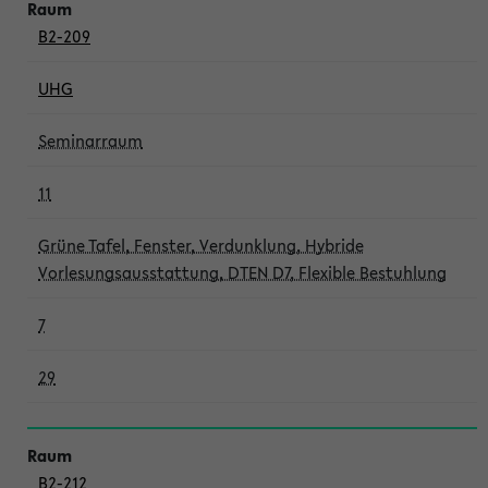
B2-209
UHG
Seminarraum
11
Grüne Tafel, Fenster, Verdunklung, Hybride
Vorlesungsausstattung, DTEN D7, Flexible Bestuhlung
7
29
B2-212