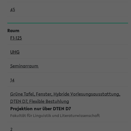
45
F1-125
UHG
Seminarraum
14
Grüne Tafel, Fenster, Hybride Vorlesungsausstattung,
DTEN D7, Flexible Bestuhlung
Projektion nur über DTEN D7
Fakultät für Linguistik und Literaturwissenschaft
2