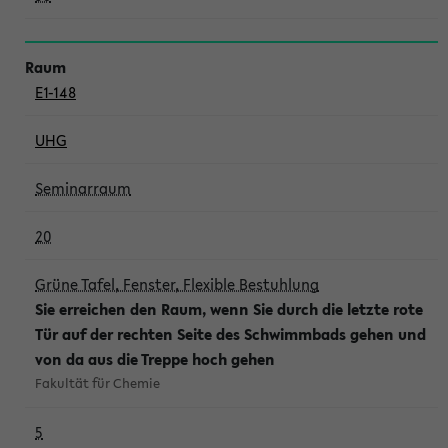
E1-148
UHG
Seminarraum
20
Grüne Tafel, Fenster, Flexible Bestuhlung
Sie erreichen den Raum, wenn Sie durch die letzte rote
Tür auf der rechten Seite des Schwimmbads gehen und
von da aus die Treppe hoch gehen
Fakultät für Chemie
5