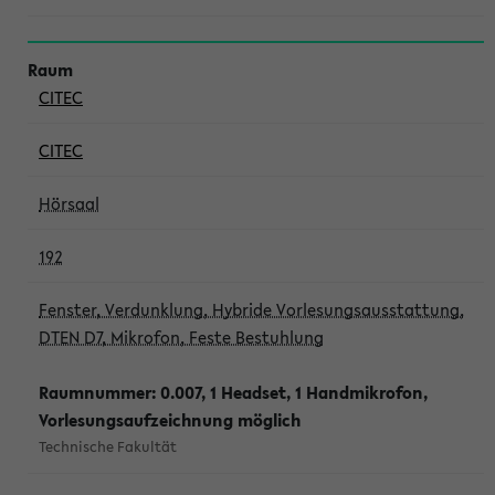
CITEC
CITEC
Hörsaal
192
Fenster, Verdunklung, Hybride Vorlesungsausstattung,
DTEN D7, Mikrofon, Feste Bestuhlung
Raumnummer: 0.007, 1 Headset, 1 Handmikrofon,
Vorlesungsaufzeichnung möglich
Technische Fakultät