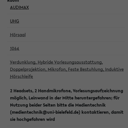
AUDIMAX
UHG
Hörsaal
1064
Verdunklung, Hybride Vorlesungsausstattung,
Doppelprojektion, Mikrofon, Feste Bestuhlung, Induktive
Hörschleife
2 Headsets, 2 Handmikrofone, Vorlesungsaufzeichnung
möglich, Leinwand in der Mitte heruntergefahren; für
Nutzung beider Seiten bitte die Medientechnik
(medientechnik@uni-bielefeld.de) kontaktieren, damit
sie hochgefahren wird