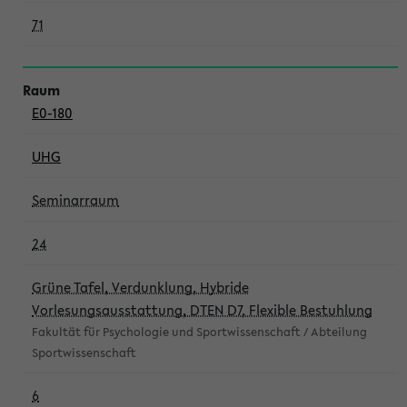
71
E0-180
UHG
Seminarraum
24
Grüne Tafel, Verdunklung, Hybride
Vorlesungsausstattung, DTEN D7, Flexible Bestuhlung
Fakultät für Psychologie und Sportwissenschaft / Abteilung
Sportwissenschaft
6