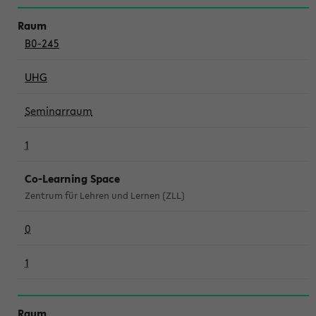
B0-245
UHG
Seminarraum
1
Co-Learning Space
Zentrum für Lehren und Lernen (ZLL)
0
1