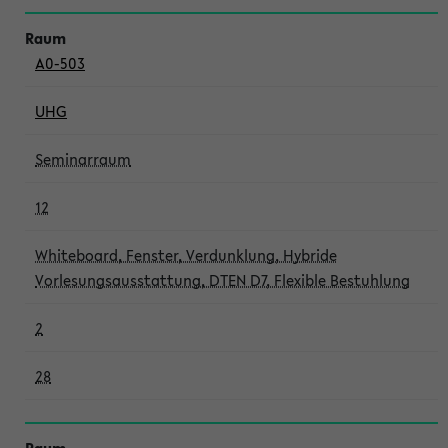
A0-503
UHG
Seminarraum
12
Whiteboard, Fenster, Verdunklung, Hybride
Vorlesungsausstattung, DTEN D7, Flexible Bestuhlung
2
28