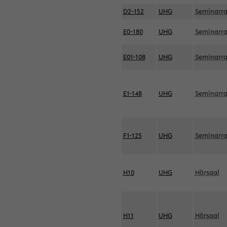
D2-152
UHG
Seminarr
E0-180
UHG
Seminarr
E01-108
UHG
Seminarr
E1-148
UHG
Seminarr
F1-125
UHG
Seminarr
H10
UHG
Hörsaal
H11
UHG
Hörsaal