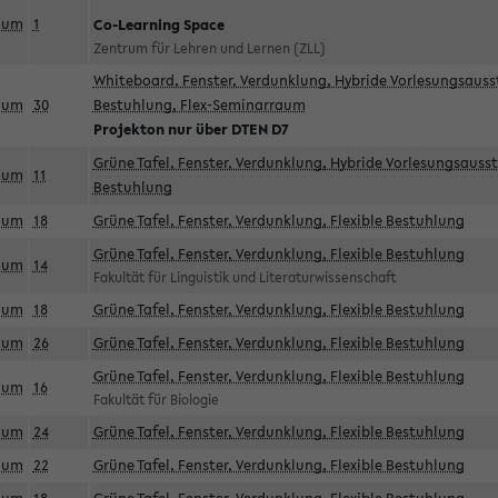
aum
1
Co-Learning Space
Zentrum für Lehren und Lernen (ZLL)
Whiteboard, Fenster, Verdunklung, Hybride Vorlesungsausst
aum
30
Bestuhlung, Flex-Seminarraum
Projekton nur über DTEN D7
Grüne Tafel, Fenster, Verdunklung, Hybride Vorlesungsausst
aum
11
Bestuhlung
aum
18
Grüne Tafel, Fenster, Verdunklung, Flexible Bestuhlung
Grüne Tafel, Fenster, Verdunklung, Flexible Bestuhlung
aum
14
Fakultät für Linguistik und Literaturwissenschaft
aum
18
Grüne Tafel, Fenster, Verdunklung, Flexible Bestuhlung
aum
26
Grüne Tafel, Fenster, Verdunklung, Flexible Bestuhlung
Grüne Tafel, Fenster, Verdunklung, Flexible Bestuhlung
aum
16
Fakultät für Biologie
aum
24
Grüne Tafel, Fenster, Verdunklung, Flexible Bestuhlung
aum
22
Grüne Tafel, Fenster, Verdunklung, Flexible Bestuhlung