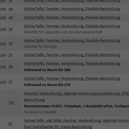
aum
18
Grüne Tafel, Fenster, Verdunklung, Flexible Bestuhlung
aum
44
Grüne Tafel, Fenster, Verdunklung, Flexible Bestuhlung
aum
44
Grüne Tafel, Fenster, Verdunklung, Flexible Bestuhlung
Grüne Tafel, Fenster, Verdunklung, Flexible Bestuhlung
aum
16
Fakultät für Linguistik und Literaturwissenschaft
Grüne Tafel, Fenster, Verdunklung, Flexible Bestuhlung
aum
18
Fakultät für Biologie
aum
32
Grüne Tafel, Fenster, Verdunklung, Flexible Bestuhlung
Grüne Tafel, Fenster, Verdunklung, Flexible Bestuhlung
aum
30
Faltwand zu Raum B2-280
Grüne Tafel, Fenster, Verdunklung, Flexible Bestuhlung
aum
21
Faltwand zu Raum B2-278
Fenster, Verdunklung, Hybride Vorlesungsausstattung, DTEN
Bestuhlung
192
Raumnummer: 0.007, 1 Headset, 1 Handmikrofon, Vorlesu
Technische Fakultät
Grüne Tafel, viel Tafel, Fenster, Verdunklung, Hybride Vorl
81
Fest installierter PC, Feste Bestuhlung