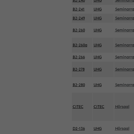
B2-240
UHG
Seminarr
B2-241
UHG
Seminarr
B2-249
UHG
Seminarr
B2-260
UHG
Seminarr
B2-260a
UHG
Seminarr
B2-266
UHG
Seminarr
B2-278
UHG
Seminarr
B2-280
UHG
Seminarr
CITEC
CITEC
Hörsaal
D2-136
UHG
Hörsaal