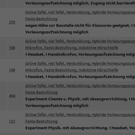
Vorlesungsaufzeichnung möglich, Zugang nicht barrieref
Grüne Tafel, viel Tafel, Verdunklung, Hybride Vorlesungsau
Feste Bestuhlung
255
wegen Nähe zur Baustelle nicht für Klausuren geeignet, 1 
Vorlesungsaufzeichnung möglich
Grüne Tafel, viel Tafel, Verdunklung, Hybride Vorlesungsau
108
Mikrofon, Feste Bestuhlung, Induktive Hörschleife
1 Headset, 1 Handmikrofon, Vorlesungsaufzeichnung mög
Grüne Tafel, viel Tafel, Verdunklung, Hybride Vorlesungsau
108
Mikrofon, Feste Bestuhlung, Induktive Hörschleife
1 Headset, 1 Handmikrofon, Vorlesungsaufzeichnung mög
Grüne Tafel, viel Tafel, Verdunklung, Hybride Vorlesungsau
Feste Bestuhlung
404
Experiment Chemie u. Physik, mit Absaugvorrichtung, 1 H
Vorlesungsaufzeichnung möglich
Grüne Tafel, viel Tafel, Verdunklung, Hybride Vorlesungsau
123
Feste Bestuhlung
Experiment Physik, mit Absaugvorrichtung, 1 Headset, V