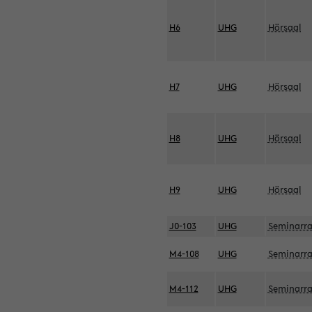
H6
UHG
Hörsaal
H7
UHG
Hörsaal
H8
UHG
Hörsaal
H9
UHG
Hörsaal
J0-103
UHG
Seminarr
M4-108
UHG
Seminarr
M4-112
UHG
Seminarr