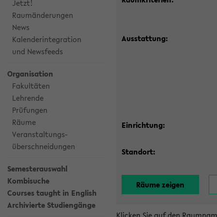
Jetzt!
Raumänderungen
News
Ausstattung:
Kalenderintegration
und Newsfeeds
Organisation
Fakultäten
Lehrende
Prüfungen
Räume
Einrichtung:
Veranstaltungs-
überschneidungen
Standort:
Semesterauswahl
Kombisuche
Courses taught in English
Archivierte Studiengänge
Klicken Sie auf den Raumnam