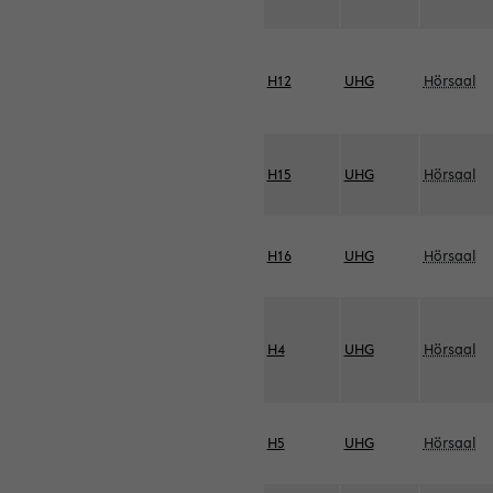
H12
UHG
Hörsaal
H15
UHG
Hörsaal
H16
UHG
Hörsaal
H4
UHG
Hörsaal
H5
UHG
Hörsaal