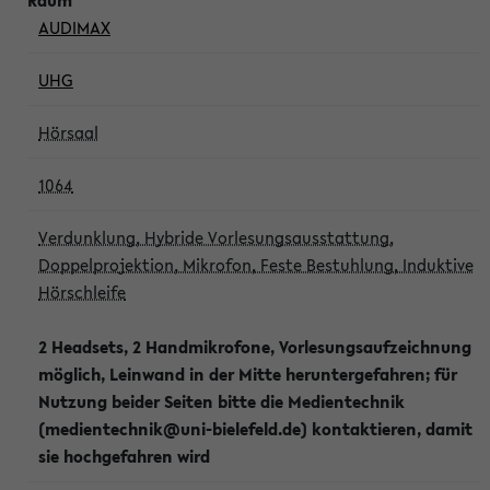
AUDIMAX
UHG
Hörsaal
1064
Verdunklung, Hybride Vorlesungsausstattung,
Doppelprojektion, Mikrofon, Feste Bestuhlung, Induktive
Hörschleife
2 Headsets, 2 Handmikrofone, Vorlesungsaufzeichnung
möglich, Leinwand in der Mitte heruntergefahren; für
Nutzung beider Seiten bitte die Medientechnik
(medientechnik@uni-bielefeld.de) kontaktieren, damit
sie hochgefahren wird