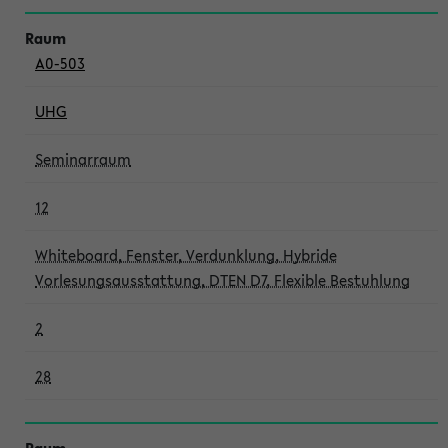
A0-503
UHG
Seminarraum
12
Whiteboard, Fenster, Verdunklung, Hybride
Vorlesungsausstattung, DTEN D7, Flexible Bestuhlung
2
28