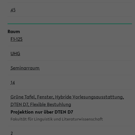
45
F1-125
UHG
Seminarraum
14
Grüne Tafel, Fenster, Hybride Vorlesungsausstattung,
DTEN D7, Flexible Bestuhlung
Projektion nur über DTEN D7
Fakultät für Linguistik und Literaturwissenschaft
2