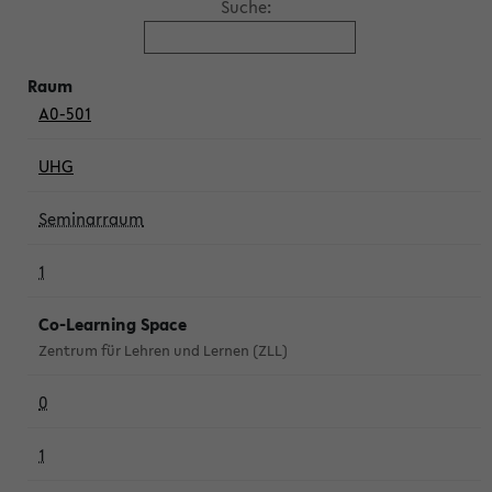
Suche:
A0-501
UHG
Seminarraum
1
Co-Learning Space
Zentrum für Lehren und Lernen (ZLL)
0
1