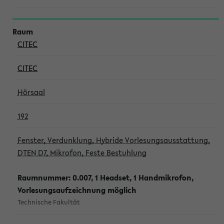
CITEC
CITEC
Hörsaal
192
Fenster, Verdunklung, Hybride Vorlesungsausstattung,
DTEN D7, Mikrofon, Feste Bestuhlung
Raumnummer: 0.007, 1 Headset, 1 Handmikrofon,
Vorlesungsaufzeichnung möglich
Technische Fakultät