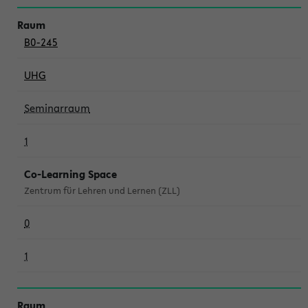
B0-245
UHG
Seminarraum
1
Co-Learning Space
Zentrum für Lehren und Lernen (ZLL)
0
1