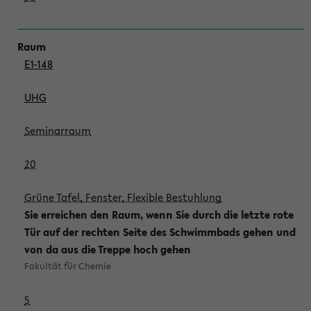
E1-148
UHG
Seminarraum
20
Grüne Tafel, Fenster, Flexible Bestuhlung
Sie erreichen den Raum, wenn Sie durch die letzte rote
Tür auf der rechten Seite des Schwimmbads gehen und
von da aus die Treppe hoch gehen
Fakultät für Chemie
5