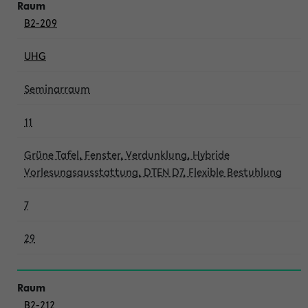
B2-209
UHG
Seminarraum
11
Grüne Tafel, Fenster, Verdunklung, Hybride
Vorlesungsausstattung, DTEN D7, Flexible Bestuhlung
7
29
B2-212