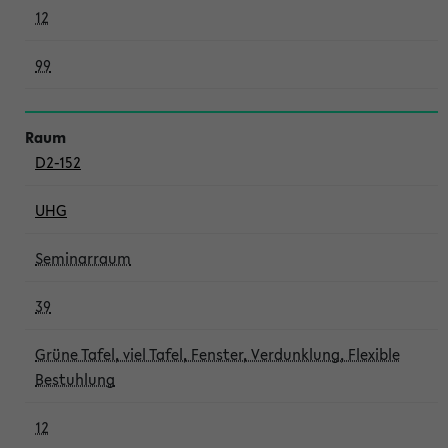
12
99
D2-152
UHG
Seminarraum
39
Grüne Tafel, viel Tafel, Fenster, Verdunklung, Flexible
Bestuhlung
12