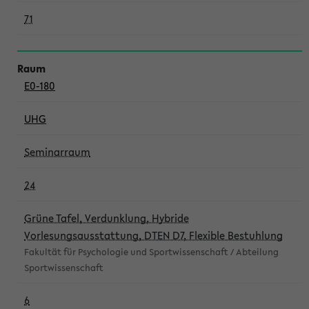
71
E0-180
UHG
Seminarraum
24
Grüne Tafel, Verdunklung, Hybride
Vorlesungsausstattung, DTEN D7, Flexible Bestuhlung
Fakultät für Psychologie und Sportwissenschaft / Abteilung
Sportwissenschaft
6