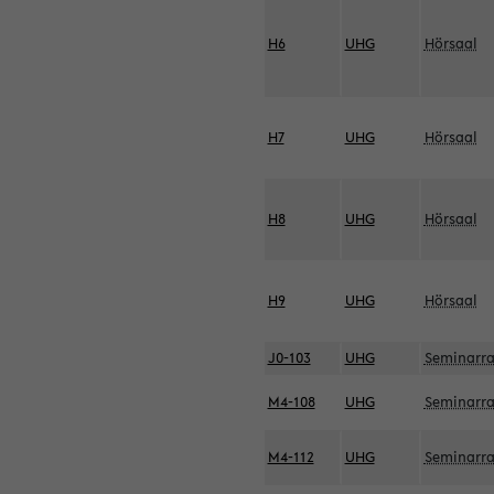
H6
UHG
Hörsaal
H7
UHG
Hörsaal
H8
UHG
Hörsaal
H9
UHG
Hörsaal
J0-103
UHG
Seminarr
M4-108
UHG
Seminarr
M4-112
UHG
Seminarr