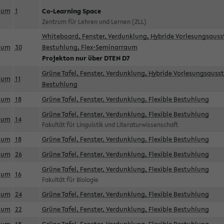
aum
1
Co-Learning Space
Zentrum für Lehren und Lernen (ZLL)
Whiteboard, Fenster, Verdunklung, Hybride Vorlesungsausst
aum
30
Bestuhlung, Flex-Seminarraum
Projekton nur über DTEN D7
Grüne Tafel, Fenster, Verdunklung, Hybride Vorlesungsausst
aum
11
Bestuhlung
aum
18
Grüne Tafel, Fenster, Verdunklung, Flexible Bestuhlung
Grüne Tafel, Fenster, Verdunklung, Flexible Bestuhlung
aum
14
Fakultät für Linguistik und Literaturwissenschaft
aum
18
Grüne Tafel, Fenster, Verdunklung, Flexible Bestuhlung
aum
26
Grüne Tafel, Fenster, Verdunklung, Flexible Bestuhlung
Grüne Tafel, Fenster, Verdunklung, Flexible Bestuhlung
aum
16
Fakultät für Biologie
aum
24
Grüne Tafel, Fenster, Verdunklung, Flexible Bestuhlung
aum
22
Grüne Tafel, Fenster, Verdunklung, Flexible Bestuhlung