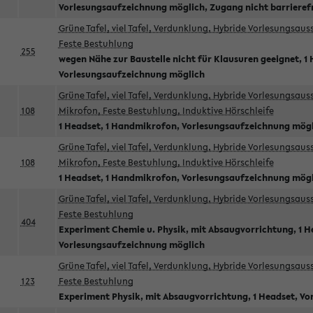
Vorlesungsaufzeichnung möglich, Zugang nicht barrieref
Grüne Tafel, viel Tafel, Verdunklung, Hybride Vorlesungsau
Feste Bestuhlung
255
wegen Nähe zur Baustelle nicht für Klausuren geeignet, 1 
Vorlesungsaufzeichnung möglich
Grüne Tafel, viel Tafel, Verdunklung, Hybride Vorlesungsau
108
Mikrofon, Feste Bestuhlung, Induktive Hörschleife
1 Headset, 1 Handmikrofon, Vorlesungsaufzeichnung mög
Grüne Tafel, viel Tafel, Verdunklung, Hybride Vorlesungsau
108
Mikrofon, Feste Bestuhlung, Induktive Hörschleife
1 Headset, 1 Handmikrofon, Vorlesungsaufzeichnung mög
Grüne Tafel, viel Tafel, Verdunklung, Hybride Vorlesungsau
Feste Bestuhlung
404
Experiment Chemie u. Physik, mit Absaugvorrichtung, 1 H
Vorlesungsaufzeichnung möglich
Grüne Tafel, viel Tafel, Verdunklung, Hybride Vorlesungsau
123
Feste Bestuhlung
Experiment Physik, mit Absaugvorrichtung, 1 Headset, V