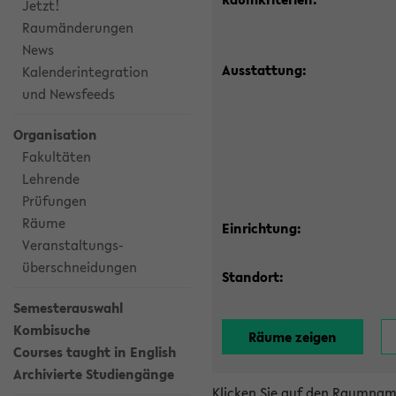
Jetzt!
Raumänderungen
News
Ausstattung:
Kalenderintegration
und Newsfeeds
Organisation
Fakultäten
Lehrende
Prüfungen
Räume
Einrichtung:
Veranstaltungs-
überschneidungen
Standort:
Semesterauswahl
Kombisuche
Courses taught in English
Archivierte Studiengänge
Klicken Sie auf den Raumnam