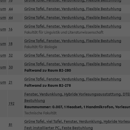
aum
18
Grüne Tafel, Fenster, Verdunklung, Flexible Bestuhlung
aum
44
Grüne Tafel, Fenster, Verdunklung, Flexible Bestuhlung
aum
44
Grüne Tafel, Fenster, Verdunklung, Flexible Bestuhlung
Grüne Tafel, Fenster, Verdunklung, Flexible Bestuhlung
aum
16
Fakultät für Linguistik und Literaturwissenschaft
Grüne Tafel, Fenster, Verdunklung, Flexible Bestuhlung
aum
18
Fakultät für Biologie
aum
32
Grüne Tafel, Fenster, Verdunklung, Flexible Bestuhlung
Grüne Tafel, Fenster, Verdunklung, Flexible Bestuhlung
aum
30
Faltwand zu Raum B2-280
Grüne Tafel, Fenster, Verdunklung, Flexible Bestuhlung
aum
21
Faltwand zu Raum B2-278
Fenster, Verdunklung, Hybride Vorlesungsausstattung, DTEN
Bestuhlung
192
Raumnummer: 0.007, 1 Headset, 1 Handmikrofon, Vorlesu
Technische Fakultät
Grüne Tafel, viel Tafel, Fenster, Verdunklung, Hybride Vorl
81
Fest installierter PC, Feste Bestuhlung