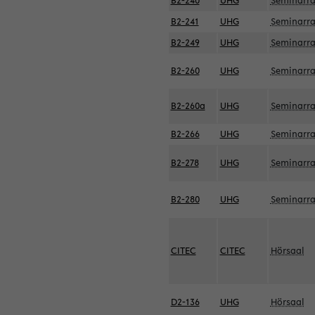
B2-240
UHG
Seminarr
B2-241
UHG
Seminarr
B2-249
UHG
Seminarr
B2-260
UHG
Seminarr
B2-260a
UHG
Seminarr
B2-266
UHG
Seminarr
B2-278
UHG
Seminarr
B2-280
UHG
Seminarr
CITEC
CITEC
Hörsaal
D2-136
UHG
Hörsaal