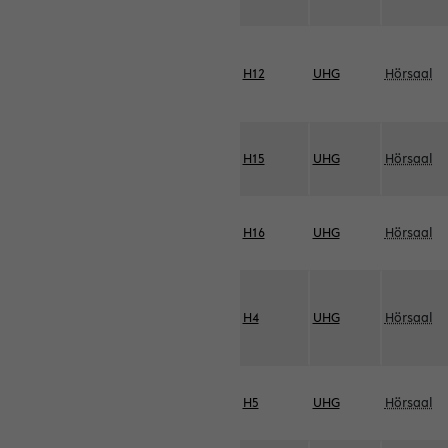
H12
UHG
Hörsaal
H15
UHG
Hörsaal
H16
UHG
Hörsaal
H4
UHG
Hörsaal
H5
UHG
Hörsaal