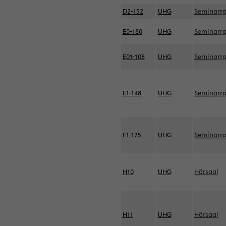
D2-152
UHG
Seminarr
E0-180
UHG
Seminarr
E01-108
UHG
Seminarr
E1-148
UHG
Seminarr
F1-125
UHG
Seminarr
H10
UHG
Hörsaal
H11
UHG
Hörsaal