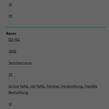
12
99
D2-152
UHG
Seminarraum
39
Grüne Tafel, viel Tafel, Fenster, Verdunklung, Flexible
Bestuhlung
12