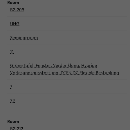
B2-209
UHG
Seminarraum
11
Grüne Tafel, Fenster, Verdunklung, Hybride
Vorlesungsausstattung, DTEN D7, Flexible Bestuhlung
7
29
B2-212