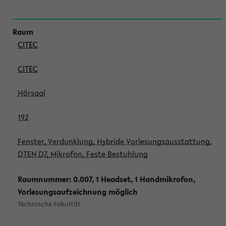
CITEC
CITEC
Hörsaal
192
Fenster, Verdunklung, Hybride Vorlesungsausstattung,
DTEN D7, Mikrofon, Feste Bestuhlung
Raumnummer: 0.007, 1 Headset, 1 Handmikrofon,
Vorlesungsaufzeichnung möglich
Technische Fakultät