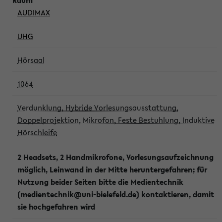
AUDIMAX
UHG
Hörsaal
1064
Verdunklung, Hybride Vorlesungsausstattung,
Doppelprojektion, Mikrofon, Feste Bestuhlung, Induktive
Hörschleife
2 Headsets, 2 Handmikrofone, Vorlesungsaufzeichnung
möglich, Leinwand in der Mitte heruntergefahren; für
Nutzung beider Seiten bitte die Medientechnik
(medientechnik@uni-bielefeld.de) kontaktieren, damit
sie hochgefahren wird