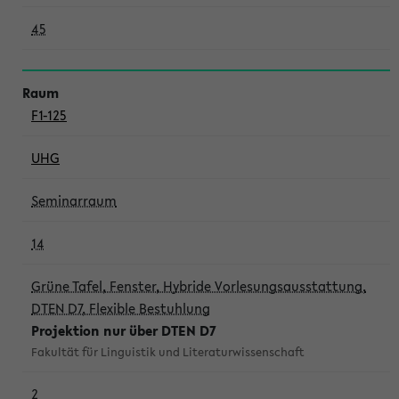
45
F1-125
UHG
Seminarraum
14
Grüne Tafel, Fenster, Hybride Vorlesungsausstattung,
DTEN D7, Flexible Bestuhlung
Projektion nur über DTEN D7
Fakultät für Linguistik und Literaturwissenschaft
2