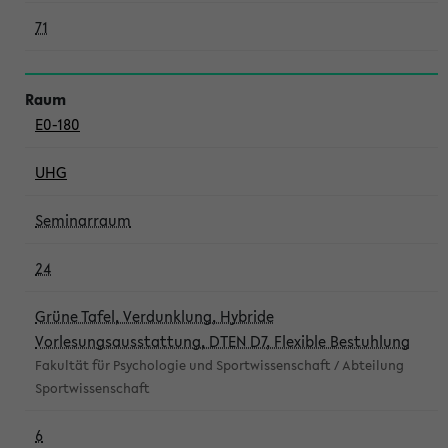
71
E0-180
UHG
Seminarraum
24
Grüne Tafel, Verdunklung, Hybride
Vorlesungsausstattung, DTEN D7, Flexible Bestuhlung
Fakultät für Psychologie und Sportwissenschaft / Abteilung
Sportwissenschaft
6