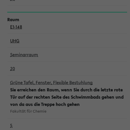
E1-148
UHG
Seminarraum
20
Grüne Tafel, Fenster, Flexible Bestuhlung
Sie erreichen den Raum, wenn Sie durch die letzte rote
Tür auf der rechten Seite des Schwimmbads gehen und
von da aus die Treppe hoch gehen
Fakultät für Chemie
5