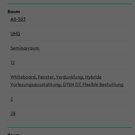
A0-503
UHG
Seminarraum
12
Whiteboard, Fenster, Verdunklung, Hybride
Vorlesungsausstattung, DTEN D7, Flexible Bestuhlung
2
28