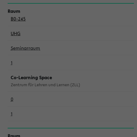
B0-245
UHG
Seminarraum
1
Co-Learning Space
Zentrum für Lehren und Lernen (ZLL)
0
1