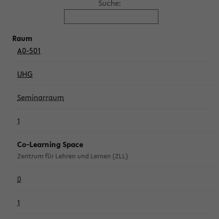
Suche:
A0-501
UHG
Seminarraum
1
Co-Learning Space
Zentrum für Lehren und Lernen (ZLL)
0
1