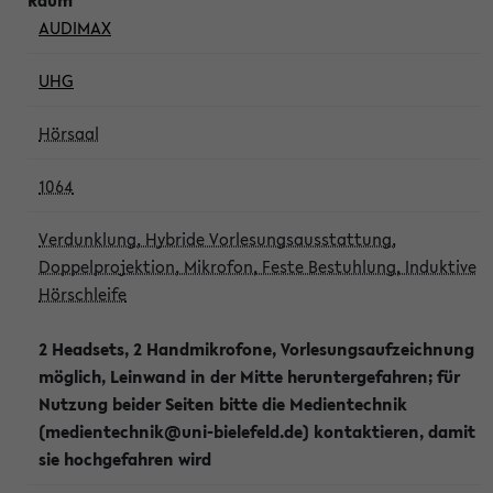
AUDIMAX
UHG
Hörsaal
1064
Verdunklung, Hybride Vorlesungsausstattung,
Doppelprojektion, Mikrofon, Feste Bestuhlung, Induktive
Hörschleife
2 Headsets, 2 Handmikrofone, Vorlesungsaufzeichnung
möglich, Leinwand in der Mitte heruntergefahren; für
Nutzung beider Seiten bitte die Medientechnik
(medientechnik@uni-bielefeld.de) kontaktieren, damit
sie hochgefahren wird