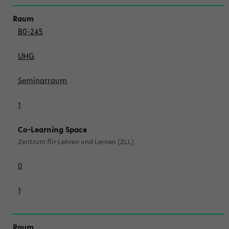
B0-245
UHG
Seminarraum
1
Co-Learning Space
Zentrum für Lehren und Lernen (ZLL)
0
1