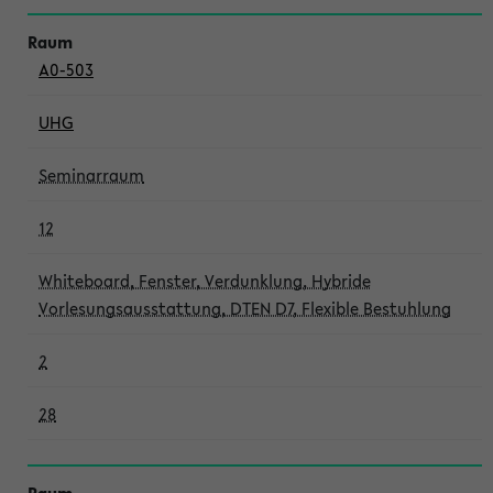
A0-503
UHG
Seminarraum
12
Whiteboard, Fenster, Verdunklung, Hybride
Vorlesungsausstattung, DTEN D7, Flexible Bestuhlung
2
28