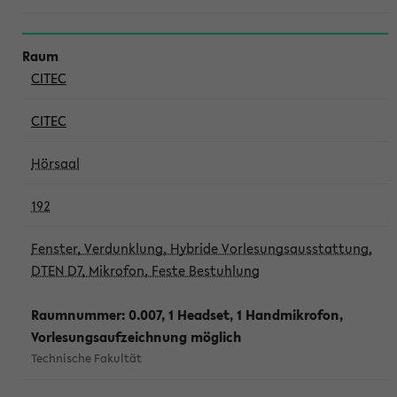
CITEC
CITEC
Hörsaal
192
Fenster, Verdunklung, Hybride Vorlesungsausstattung,
DTEN D7, Mikrofon, Feste Bestuhlung
Raumnummer: 0.007, 1 Headset, 1 Handmikrofon,
Vorlesungsaufzeichnung möglich
Technische Fakultät