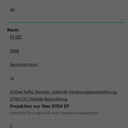
45
F1-125
UHG
Seminarraum
14
Grüne Tafel, Fenster, Hybride Vorlesungsausstattung,
DTEN D7, Flexible Bestuhlung
Projektion nur über DTEN D7
Fakultät für Linguistik und Literaturwissenschaft
2