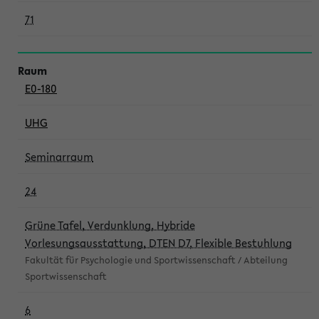
71
E0-180
UHG
Seminarraum
24
Grüne Tafel, Verdunklung, Hybride
Vorlesungsausstattung, DTEN D7, Flexible Bestuhlung
Fakultät für Psychologie und Sportwissenschaft / Abteilung
Sportwissenschaft
6