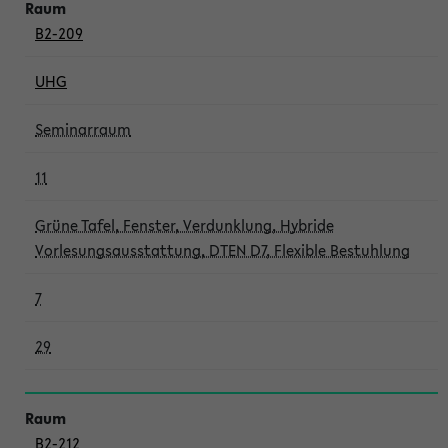
B2-209
UHG
Seminarraum
11
Grüne Tafel, Fenster, Verdunklung, Hybride
Vorlesungsausstattung, DTEN D7, Flexible Bestuhlung
7
29
B2-212