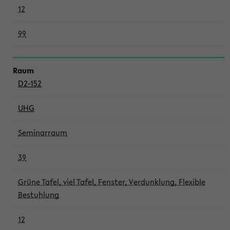
12
99
D2-152
UHG
Seminarraum
39
Grüne Tafel, viel Tafel, Fenster, Verdunklung, Flexible
Bestuhlung
12