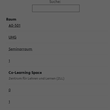
Suche:
A0-501
UHG
Seminarraum
1
Co-Learning Space
Zentrum für Lehren und Lernen (ZLL)
0
1