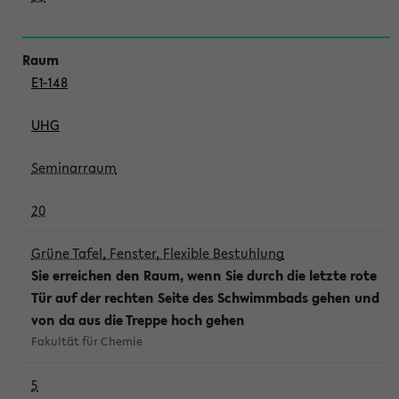
E1-148
UHG
Seminarraum
20
Grüne Tafel, Fenster, Flexible Bestuhlung
Sie erreichen den Raum, wenn Sie durch die letzte rote
Tür auf der rechten Seite des Schwimmbads gehen und
von da aus die Treppe hoch gehen
Fakultät für Chemie
5