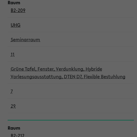
B2-209
UHG
Seminarraum
11
Grüne Tafel, Fenster, Verdunklung, Hybride
Vorlesungsausstattung, DTEN D7, Flexible Bestuhlung
7
29
B2-212