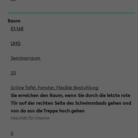
E1-148
UHG
Seminarraum
20
Grüne Tafel, Fenster, Flexible Bestuhlung
Sie erreichen den Raum, wenn Sie durch die letzte rote
Tür auf der rechten Seite des Schwimmbads gehen und
von da aus die Treppe hoch gehen
Fakultät für Chemie
5