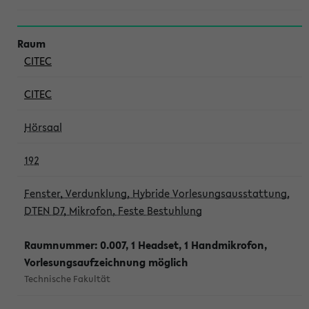
CITEC
CITEC
Hörsaal
192
Fenster, Verdunklung, Hybride Vorlesungsausstattung,
DTEN D7, Mikrofon, Feste Bestuhlung
Raumnummer: 0.007, 1 Headset, 1 Handmikrofon,
Vorlesungsaufzeichnung möglich
Technische Fakultät