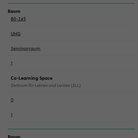
B0-245
UHG
Seminarraum
1
Co-Learning Space
Zentrum für Lehren und Lernen (ZLL)
0
1