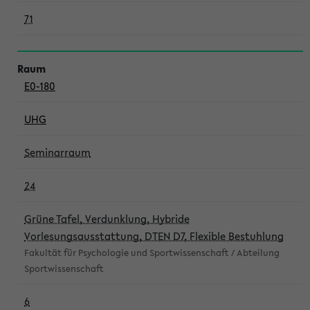
71
E0-180
UHG
Seminarraum
24
Grüne Tafel, Verdunklung, Hybride
Vorlesungsausstattung, DTEN D7, Flexible Bestuhlung
Fakultät für Psychologie und Sportwissenschaft / Abteilung
Sportwissenschaft
6