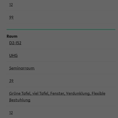
12
99
D2-152
UHG
Seminarraum
39
Grüne Tafel, viel Tafel, Fenster, Verdunklung, Flexible
Bestuhlung
12