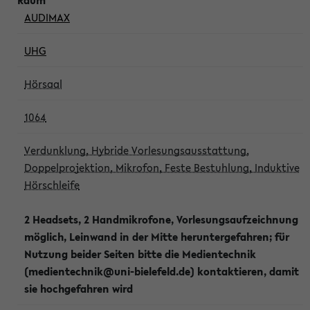
AUDIMAX
UHG
Hörsaal
1064
Verdunklung, Hybride Vorlesungsausstattung,
Doppelprojektion, Mikrofon, Feste Bestuhlung, Induktive
Hörschleife
2 Headsets, 2 Handmikrofone, Vorlesungsaufzeichnung
möglich, Leinwand in der Mitte heruntergefahren; für
Nutzung beider Seiten bitte die Medientechnik
(medientechnik@uni-bielefeld.de) kontaktieren, damit
sie hochgefahren wird