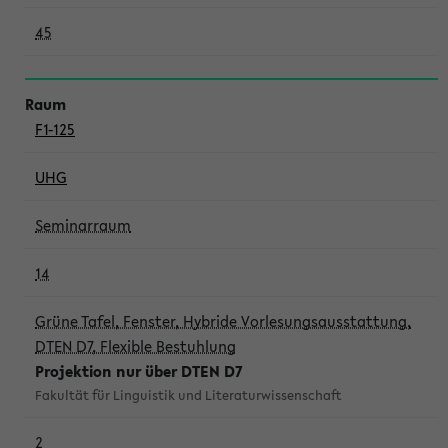
45
F1-125
UHG
Seminarraum
14
Grüne Tafel, Fenster, Hybride Vorlesungsausstattung,
DTEN D7, Flexible Bestuhlung
Projektion nur über DTEN D7
Fakultät für Linguistik und Literaturwissenschaft
2