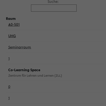
Suche:
A0-501
UHG
Seminarraum
1
Co-Learning Space
Zentrum für Lehren und Lernen (ZLL)
0
1