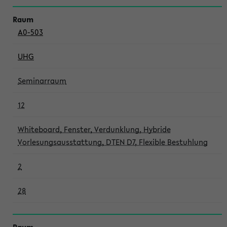
A0-503
UHG
Seminarraum
12
Whiteboard, Fenster, Verdunklung, Hybride
Vorlesungsausstattung, DTEN D7, Flexible Bestuhlung
2
28