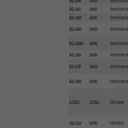
B2-240
UHG
Seminarr
B2-241
UHG
Seminarr
B2-249
UHG
Seminarr
B2-260
UHG
Seminarr
B2-260a
UHG
Seminarr
B2-266
UHG
Seminarr
B2-278
UHG
Seminarr
B2-280
UHG
Seminarr
CITEC
CITEC
Hörsaal
D2-136
UHG
Hörsaal