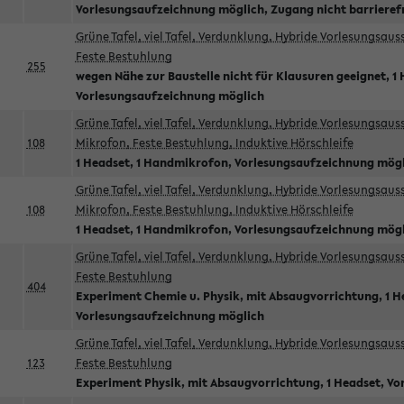
Vorlesungsaufzeichnung möglich, Zugang nicht barrieref
Grüne Tafel, viel Tafel, Verdunklung, Hybride Vorlesungsau
Feste Bestuhlung
255
wegen Nähe zur Baustelle nicht für Klausuren geeignet, 1 
Vorlesungsaufzeichnung möglich
Grüne Tafel, viel Tafel, Verdunklung, Hybride Vorlesungsau
108
Mikrofon, Feste Bestuhlung, Induktive Hörschleife
1 Headset, 1 Handmikrofon, Vorlesungsaufzeichnung mög
Grüne Tafel, viel Tafel, Verdunklung, Hybride Vorlesungsau
108
Mikrofon, Feste Bestuhlung, Induktive Hörschleife
1 Headset, 1 Handmikrofon, Vorlesungsaufzeichnung mög
Grüne Tafel, viel Tafel, Verdunklung, Hybride Vorlesungsau
Feste Bestuhlung
404
Experiment Chemie u. Physik, mit Absaugvorrichtung, 1 H
Vorlesungsaufzeichnung möglich
Grüne Tafel, viel Tafel, Verdunklung, Hybride Vorlesungsau
123
Feste Bestuhlung
Experiment Physik, mit Absaugvorrichtung, 1 Headset, V