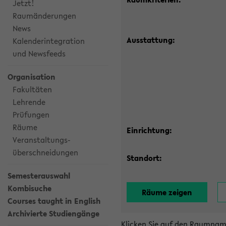
Jetzt!
Raumänderungen
News
Ausstattung:
Kalenderintegration
und Newsfeeds
Organisation
Fakultäten
Lehrende
Prüfungen
Räume
Einrichtung:
Veranstaltungs-
überschneidungen
Standort:
Semesterauswahl
Kombisuche
Courses taught in English
Archivierte Studiengänge
Klicken Sie auf den Raumnam