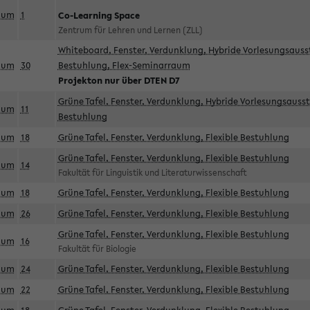
aum
1
Co-Learning Space
Zentrum für Lehren und Lernen (ZLL)
Whiteboard, Fenster, Verdunklung, Hybride Vorlesungsausst
aum
30
Bestuhlung, Flex-Seminarraum
Projekton nur über DTEN D7
Grüne Tafel, Fenster, Verdunklung, Hybride Vorlesungsausst
aum
11
Bestuhlung
aum
18
Grüne Tafel, Fenster, Verdunklung, Flexible Bestuhlung
Grüne Tafel, Fenster, Verdunklung, Flexible Bestuhlung
aum
14
Fakultät für Linguistik und Literaturwissenschaft
aum
18
Grüne Tafel, Fenster, Verdunklung, Flexible Bestuhlung
aum
26
Grüne Tafel, Fenster, Verdunklung, Flexible Bestuhlung
Grüne Tafel, Fenster, Verdunklung, Flexible Bestuhlung
aum
16
Fakultät für Biologie
aum
24
Grüne Tafel, Fenster, Verdunklung, Flexible Bestuhlung
aum
22
Grüne Tafel, Fenster, Verdunklung, Flexible Bestuhlung