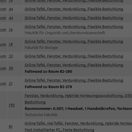
aum
18
Grüne Tafel, Fenster, Verdunklung, Flexible Bestuhlung
aum
44
Grüne Tafel, Fenster, Verdunklung, Flexible Bestuhlung
aum
44
Grüne Tafel, Fenster, Verdunklung, Flexible Bestuhlung
Grüne Tafel, Fenster, Verdunklung, Flexible Bestuhlung
aum
16
Fakultät für Linguistik und Literaturwissenschaft
Grüne Tafel, Fenster, Verdunklung, Flexible Bestuhlung
aum
18
Fakultät für Biologie
aum
32
Grüne Tafel, Fenster, Verdunklung, Flexible Bestuhlung
Grüne Tafel, Fenster, Verdunklung, Flexible Bestuhlung
aum
30
Faltwand zu Raum B2-280
Grüne Tafel, Fenster, Verdunklung, Flexible Bestuhlung
aum
21
Faltwand zu Raum B2-278
Fenster, Verdunklung, Hybride Vorlesungsausstattung, DTEN
Bestuhlung
192
Raumnummer: 0.007, 1 Headset, 1 Handmikrofon, Vorlesu
Technische Fakultät
Grüne Tafel, viel Tafel, Fenster, Verdunklung, Hybride Vorl
81
Fest installierter PC, Feste Bestuhlung