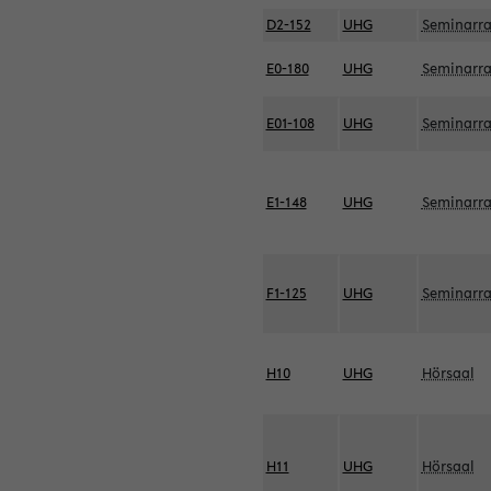
D2-152
UHG
Seminarr
E0-180
UHG
Seminarr
E01-108
UHG
Seminarr
E1-148
UHG
Seminarr
F1-125
UHG
Seminarr
H10
UHG
Hörsaal
H11
UHG
Hörsaal