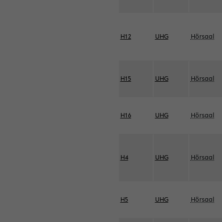
H12
UHG
Hörsaal
H15
UHG
Hörsaal
H16
UHG
Hörsaal
H4
UHG
Hörsaal
H5
UHG
Hörsaal