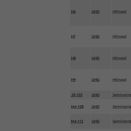
H6
UHG
Hörsaal
H7
UHG
Hörsaal
H8
UHG
Hörsaal
H9
UHG
Hörsaal
J0-103
UHG
Seminarr
M4-108
UHG
Seminarr
M4-112
UHG
Seminarr