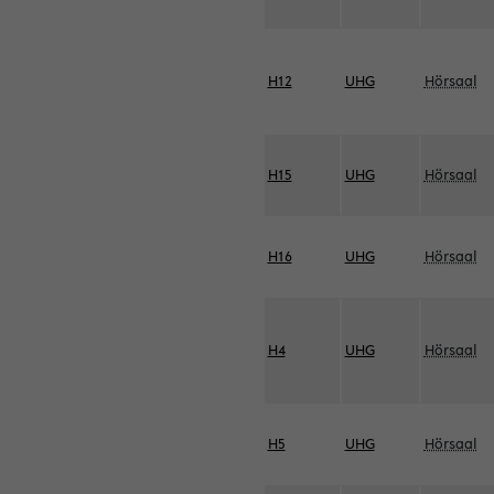
H12
UHG
Hörsaal
H15
UHG
Hörsaal
H16
UHG
Hörsaal
H4
UHG
Hörsaal
H5
UHG
Hörsaal