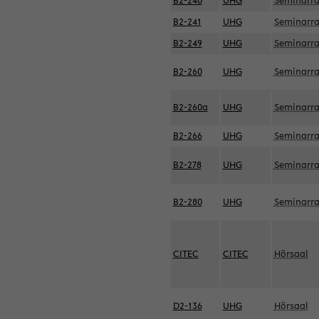
B2-240
UHG
Seminarr
B2-241
UHG
Seminarr
B2-249
UHG
Seminarr
B2-260
UHG
Seminarr
B2-260a
UHG
Seminarr
B2-266
UHG
Seminarr
B2-278
UHG
Seminarr
B2-280
UHG
Seminarr
CITEC
CITEC
Hörsaal
D2-136
UHG
Hörsaal