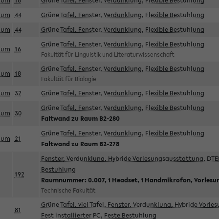
aum
18
Grüne Tafel, Fenster, Verdunklung, Flexible Bestuhlung
aum
44
Grüne Tafel, Fenster, Verdunklung, Flexible Bestuhlung
aum
44
Grüne Tafel, Fenster, Verdunklung, Flexible Bestuhlung
Grüne Tafel, Fenster, Verdunklung, Flexible Bestuhlung
aum
16
Fakultät für Linguistik und Literaturwissenschaft
Grüne Tafel, Fenster, Verdunklung, Flexible Bestuhlung
aum
18
Fakultät für Biologie
aum
32
Grüne Tafel, Fenster, Verdunklung, Flexible Bestuhlung
Grüne Tafel, Fenster, Verdunklung, Flexible Bestuhlung
aum
30
Faltwand zu Raum B2-280
Grüne Tafel, Fenster, Verdunklung, Flexible Bestuhlung
aum
21
Faltwand zu Raum B2-278
Fenster, Verdunklung, Hybride Vorlesungsausstattung, DTEN
Bestuhlung
192
Raumnummer: 0.007, 1 Headset, 1 Handmikrofon, Vorlesu
Technische Fakultät
Grüne Tafel, viel Tafel, Fenster, Verdunklung, Hybride Vorl
81
Fest installierter PC, Feste Bestuhlung