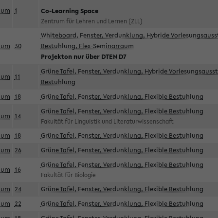
aum
1
Co-Learning Space
Zentrum für Lehren und Lernen (ZLL)
Whiteboard, Fenster, Verdunklung, Hybride Vorlesungsausst
aum
30
Bestuhlung, Flex-Seminarraum
Projekton nur über DTEN D7
Grüne Tafel, Fenster, Verdunklung, Hybride Vorlesungsausst
aum
11
Bestuhlung
aum
18
Grüne Tafel, Fenster, Verdunklung, Flexible Bestuhlung
Grüne Tafel, Fenster, Verdunklung, Flexible Bestuhlung
aum
14
Fakultät für Linguistik und Literaturwissenschaft
aum
18
Grüne Tafel, Fenster, Verdunklung, Flexible Bestuhlung
aum
26
Grüne Tafel, Fenster, Verdunklung, Flexible Bestuhlung
Grüne Tafel, Fenster, Verdunklung, Flexible Bestuhlung
aum
16
Fakultät für Biologie
aum
24
Grüne Tafel, Fenster, Verdunklung, Flexible Bestuhlung
aum
22
Grüne Tafel, Fenster, Verdunklung, Flexible Bestuhlung