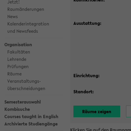
Jetzt!
Raumänderungen
News
Ausstattung:
Kalenderintegration
und Newsfeeds
Organisation
Fakultäten
Lehrende
Prüfungen
Räume
Einrichtung:
Veranstaltungs-
überschneidungen
Standort:
Semesterauswahl
Kombisuche
Courses taught in English
Archivierte Studiengänge
Klicken Sie auf den Raumnam