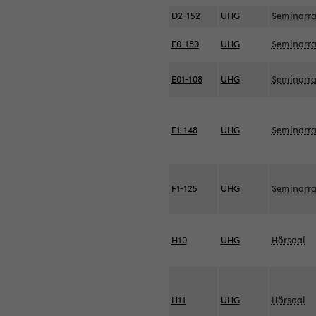
D2-152
UHG
Seminarr
E0-180
UHG
Seminarr
E01-108
UHG
Seminarr
E1-148
UHG
Seminarr
F1-125
UHG
Seminarr
H10
UHG
Hörsaal
H11
UHG
Hörsaal