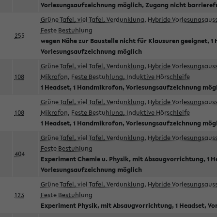
Vorlesungsaufzeichnung möglich, Zugang nicht barrieref
Grüne Tafel, viel Tafel, Verdunklung, Hybride Vorlesungsau
Feste Bestuhlung
255
wegen Nähe zur Baustelle nicht für Klausuren geeignet, 1 
Vorlesungsaufzeichnung möglich
Grüne Tafel, viel Tafel, Verdunklung, Hybride Vorlesungsau
108
Mikrofon, Feste Bestuhlung, Induktive Hörschleife
1 Headset, 1 Handmikrofon, Vorlesungsaufzeichnung mög
Grüne Tafel, viel Tafel, Verdunklung, Hybride Vorlesungsau
108
Mikrofon, Feste Bestuhlung, Induktive Hörschleife
1 Headset, 1 Handmikrofon, Vorlesungsaufzeichnung mög
Grüne Tafel, viel Tafel, Verdunklung, Hybride Vorlesungsau
Feste Bestuhlung
404
Experiment Chemie u. Physik, mit Absaugvorrichtung, 1 H
Vorlesungsaufzeichnung möglich
Grüne Tafel, viel Tafel, Verdunklung, Hybride Vorlesungsau
123
Feste Bestuhlung
Experiment Physik, mit Absaugvorrichtung, 1 Headset, V