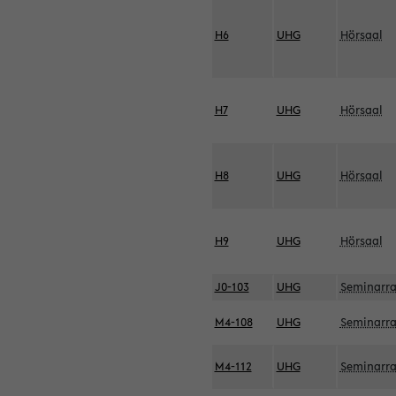
H6
UHG
Hörsaal
H7
UHG
Hörsaal
H8
UHG
Hörsaal
H9
UHG
Hörsaal
J0-103
UHG
Seminarr
M4-108
UHG
Seminarr
M4-112
UHG
Seminarr