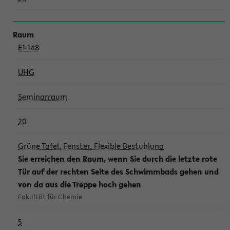
E1-148
UHG
Seminarraum
20
Grüne Tafel, Fenster, Flexible Bestuhlung
Sie erreichen den Raum, wenn Sie durch die letzte rote
Tür auf der rechten Seite des Schwimmbads gehen und
von da aus die Treppe hoch gehen
Fakultät für Chemie
5