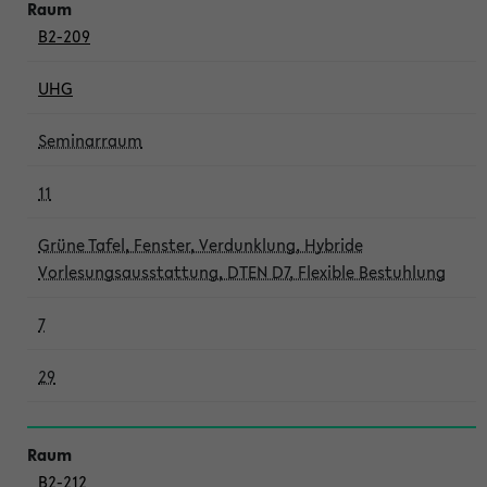
B2-209
UHG
Seminarraum
11
Grüne Tafel, Fenster, Verdunklung, Hybride
Vorlesungsausstattung, DTEN D7, Flexible Bestuhlung
7
29
B2-212