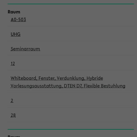
A0-503
UHG
Seminarraum
12
Whiteboard, Fenster, Verdunklung, Hybride
Vorlesungsausstattung, DTEN D7, Flexible Bestuhlung
2
28