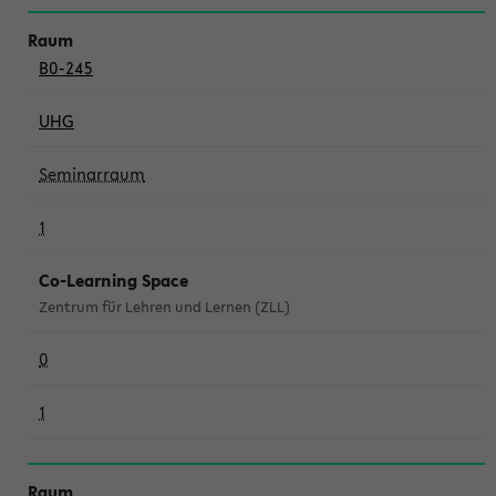
B0-245
UHG
Seminarraum
1
Co-Learning Space
Zentrum für Lehren und Lernen (ZLL)
0
1