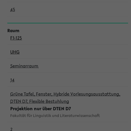
45
F1-125
UHG
Seminarraum
14
Grüne Tafel, Fenster, Hybride Vorlesungsausstattung,
DTEN D7, Flexible Bestuhlung
Projektion nur über DTEN D7
Fakultät für Linguistik und Literaturwissenschaft
2