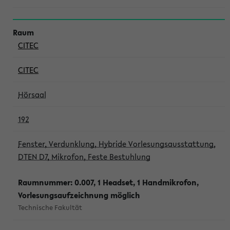
CITEC
CITEC
Hörsaal
192
Fenster, Verdunklung, Hybride Vorlesungsausstattung,
DTEN D7, Mikrofon, Feste Bestuhlung
Raumnummer: 0.007, 1 Headset, 1 Handmikrofon,
Vorlesungsaufzeichnung möglich
Technische Fakultät