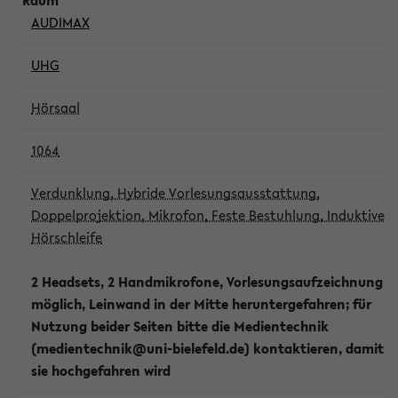
AUDIMAX
UHG
Hörsaal
1064
Verdunklung, Hybride Vorlesungsausstattung,
Doppelprojektion, Mikrofon, Feste Bestuhlung, Induktive
Hörschleife
2 Headsets, 2 Handmikrofone, Vorlesungsaufzeichnung
möglich, Leinwand in der Mitte heruntergefahren; für
Nutzung beider Seiten bitte die Medientechnik
(medientechnik@uni-bielefeld.de) kontaktieren, damit
sie hochgefahren wird