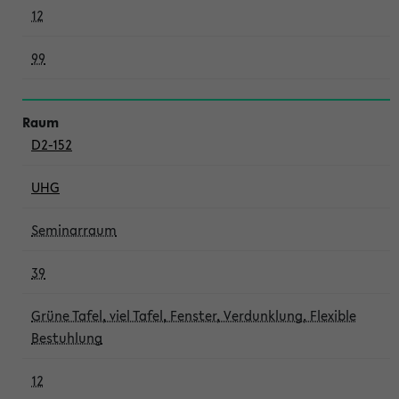
12
99
D2-152
UHG
Seminarraum
39
Grüne Tafel, viel Tafel, Fenster, Verdunklung, Flexible
Bestuhlung
12