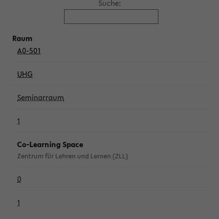
Suche:
A0-501
UHG
Seminarraum
1
Co-Learning Space
Zentrum für Lehren und Lernen (ZLL)
0
1