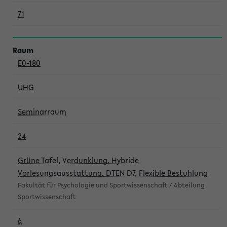
71
E0-180
UHG
Seminarraum
24
Grüne Tafel, Verdunklung, Hybride
Vorlesungsausstattung, DTEN D7, Flexible Bestuhlung
Fakultät für Psychologie und Sportwissenschaft / Abteilung
Sportwissenschaft
6