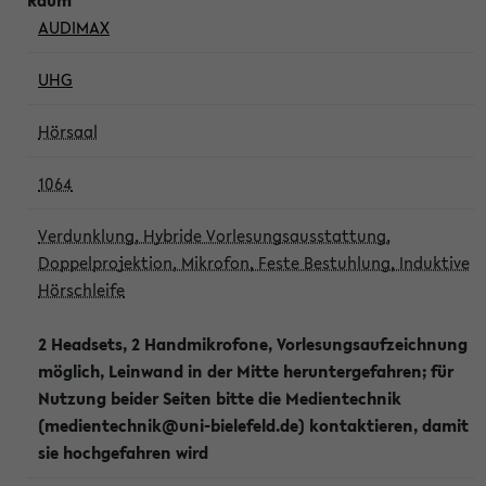
AUDIMAX
UHG
Hörsaal
1064
Verdunklung, Hybride Vorlesungsausstattung,
Doppelprojektion, Mikrofon, Feste Bestuhlung, Induktive
Hörschleife
2 Headsets, 2 Handmikrofone, Vorlesungsaufzeichnung
möglich, Leinwand in der Mitte heruntergefahren; für
Nutzung beider Seiten bitte die Medientechnik
(medientechnik@uni-bielefeld.de) kontaktieren, damit
sie hochgefahren wird