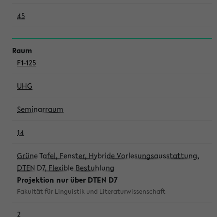
45
F1-125
UHG
Seminarraum
14
Grüne Tafel, Fenster, Hybride Vorlesungsausstattung,
DTEN D7, Flexible Bestuhlung
Projektion nur über DTEN D7
Fakultät für Linguistik und Literaturwissenschaft
2