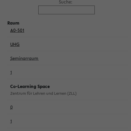
Suche:
A0-501
UHG
Seminarraum
1
Co-Learning Space
Zentrum für Lehren und Lernen (ZLL)
0
1