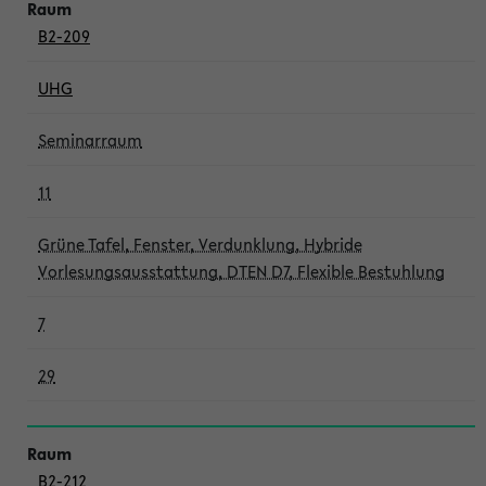
B2-209
UHG
Seminarraum
11
Grüne Tafel, Fenster, Verdunklung, Hybride
Vorlesungsausstattung, DTEN D7, Flexible Bestuhlung
7
29
B2-212