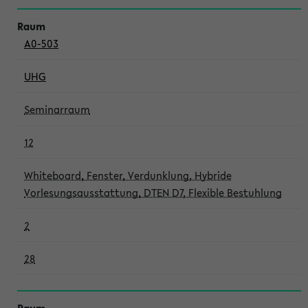
A0-503
UHG
Seminarraum
12
Whiteboard, Fenster, Verdunklung, Hybride
Vorlesungsausstattung, DTEN D7, Flexible Bestuhlung
2
28