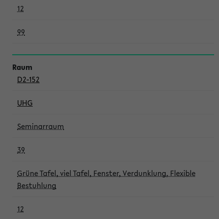
12
99
D2-152
UHG
Seminarraum
39
Grüne Tafel, viel Tafel, Fenster, Verdunklung, Flexible
Bestuhlung
12