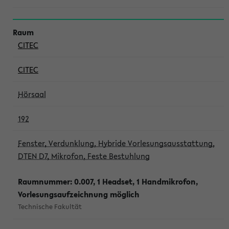
CITEC
CITEC
Hörsaal
192
Fenster, Verdunklung, Hybride Vorlesungsausstattung,
DTEN D7, Mikrofon, Feste Bestuhlung
Raumnummer: 0.007, 1 Headset, 1 Handmikrofon,
Vorlesungsaufzeichnung möglich
Technische Fakultät