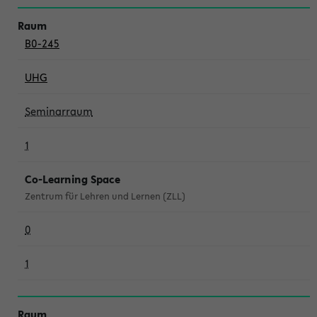
B0-245
UHG
Seminarraum
1
Co-Learning Space
Zentrum für Lehren und Lernen (ZLL)
0
1