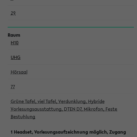
29
H10
UHG
Hörsaal
77
Grüne Tafel, viel Tafel, Verdunklung, Hybride
Vorlesungsausstattung, DTEN D7, Mikrofon, Feste
Bestuhlung
1 Headset, Vorlesungsaufzeichnung möglich, Zugang