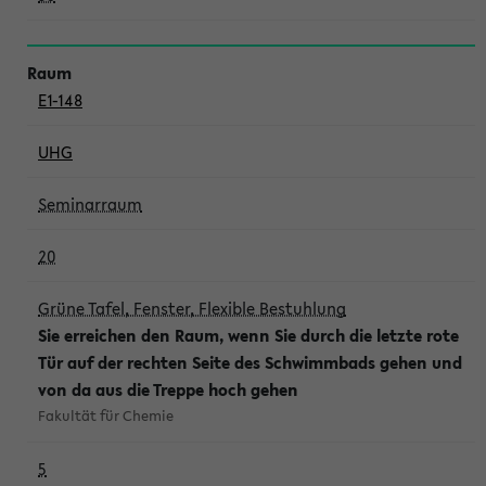
E1-148
UHG
Seminarraum
20
Grüne Tafel, Fenster, Flexible Bestuhlung
Sie erreichen den Raum, wenn Sie durch die letzte rote
Tür auf der rechten Seite des Schwimmbads gehen und
von da aus die Treppe hoch gehen
Fakultät für Chemie
5