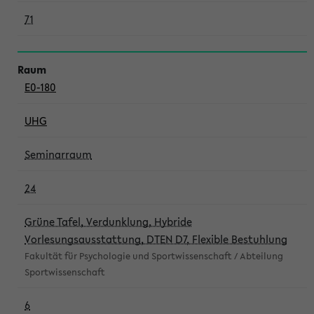
71
E0-180
UHG
Seminarraum
24
Grüne Tafel, Verdunklung, Hybride
Vorlesungsausstattung, DTEN D7, Flexible Bestuhlung
Fakultät für Psychologie und Sportwissenschaft / Abteilung
Sportwissenschaft
6