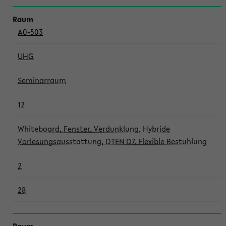
A0-503
UHG
Seminarraum
12
Whiteboard, Fenster, Verdunklung, Hybride
Vorlesungsausstattung, DTEN D7, Flexible Bestuhlung
2
28