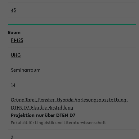
45
F1-125
UHG
Seminarraum
14
Grüne Tafel, Fenster, Hybride Vorlesungsausstattung,
DTEN D7, Flexible Bestuhlung
Projektion nur über DTEN D7
Fakultät für Linguistik und Literaturwissenschaft
2