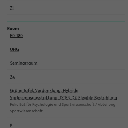
71
E0-180
UHG
Seminarraum
24
Grüne Tafel, Verdunklung, Hybride
Vorlesungsausstattung, DTEN D7, Flexible Bestuhlung
Fakultät für Psychologie und Sportwissenschaft / Abteilung
Sportwissenschaft
6