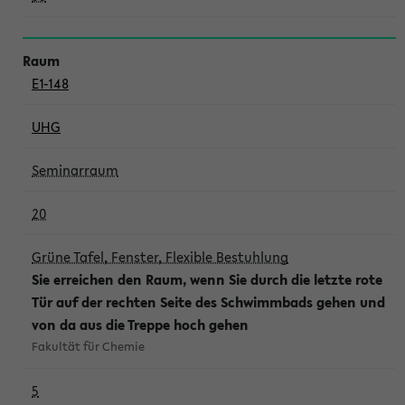
E1-148
UHG
Seminarraum
20
Grüne Tafel, Fenster, Flexible Bestuhlung
Sie erreichen den Raum, wenn Sie durch die letzte rote
Tür auf der rechten Seite des Schwimmbads gehen und
von da aus die Treppe hoch gehen
Fakultät für Chemie
5