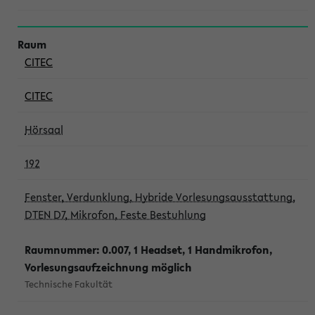
CITEC
CITEC
Hörsaal
192
Fenster, Verdunklung, Hybride Vorlesungsausstattung,
DTEN D7, Mikrofon, Feste Bestuhlung
Raumnummer: 0.007, 1 Headset, 1 Handmikrofon,
Vorlesungsaufzeichnung möglich
Technische Fakultät