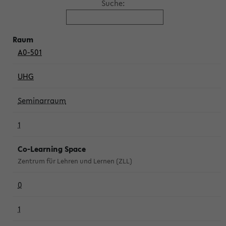
Suche:
A0-501
UHG
Seminarraum
1
Co-Learning Space
Zentrum für Lehren und Lernen (ZLL)
0
1