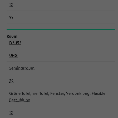
12
99
D2-152
UHG
Seminarraum
39
Grüne Tafel, viel Tafel, Fenster, Verdunklung, Flexible
Bestuhlung
12