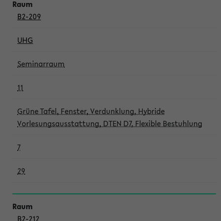
B2-209
UHG
Seminarraum
11
Grüne Tafel, Fenster, Verdunklung, Hybride
Vorlesungsausstattung, DTEN D7, Flexible Bestuhlung
7
29
B2-212