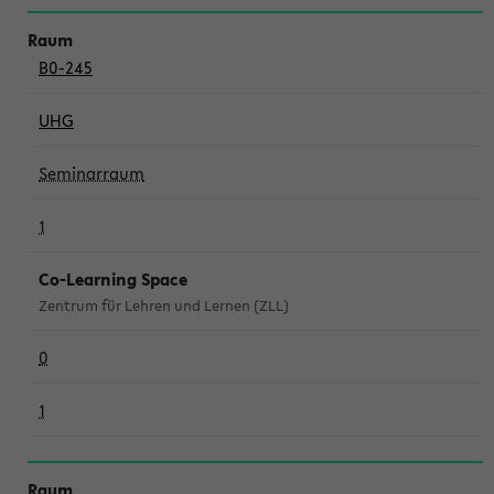
B0-245
UHG
Seminarraum
1
Co-Learning Space
Zentrum für Lehren und Lernen (ZLL)
0
1