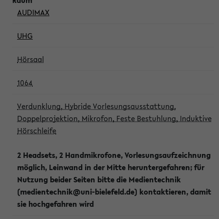
AUDIMAX
UHG
Hörsaal
1064
Verdunklung, Hybride Vorlesungsausstattung,
Doppelprojektion, Mikrofon, Feste Bestuhlung, Induktive
Hörschleife
2 Headsets, 2 Handmikrofone, Vorlesungsaufzeichnung
möglich, Leinwand in der Mitte heruntergefahren; für
Nutzung beider Seiten bitte die Medientechnik
(medientechnik@uni-bielefeld.de) kontaktieren, damit
sie hochgefahren wird