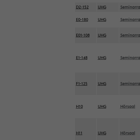
D2-152
UHG
Seminarr
E0-180
UHG
Seminarr
E01-108
UHG
Seminarr
E1-148
UHG
Seminarr
F1-125
UHG
Seminarr
H10
UHG
Hörsaal
H11
UHG
Hörsaal