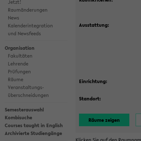
Jetzt!
Raumänderungen
News
Ausstattung:
Kalenderintegration
und Newsfeeds
Organisation
Fakultäten
Lehrende
Prüfungen
Räume
Einrichtung:
Veranstaltungs-
überschneidungen
Standort:
Semesterauswahl
Kombisuche
Courses taught in English
Archivierte Studiengänge
Klicken Sie auf den Raumnam