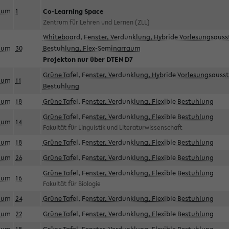
aum
1
Co-Learning Space
Zentrum für Lehren und Lernen (ZLL)
Whiteboard, Fenster, Verdunklung, Hybride Vorlesungsausst
aum
30
Bestuhlung, Flex-Seminarraum
Projekton nur über DTEN D7
Grüne Tafel, Fenster, Verdunklung, Hybride Vorlesungsausst
aum
11
Bestuhlung
aum
18
Grüne Tafel, Fenster, Verdunklung, Flexible Bestuhlung
Grüne Tafel, Fenster, Verdunklung, Flexible Bestuhlung
aum
14
Fakultät für Linguistik und Literaturwissenschaft
aum
18
Grüne Tafel, Fenster, Verdunklung, Flexible Bestuhlung
aum
26
Grüne Tafel, Fenster, Verdunklung, Flexible Bestuhlung
Grüne Tafel, Fenster, Verdunklung, Flexible Bestuhlung
aum
16
Fakultät für Biologie
aum
24
Grüne Tafel, Fenster, Verdunklung, Flexible Bestuhlung
aum
22
Grüne Tafel, Fenster, Verdunklung, Flexible Bestuhlung