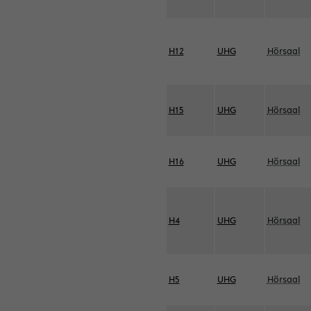
H12
UHG
Hörsaal
H15
UHG
Hörsaal
H16
UHG
Hörsaal
H4
UHG
Hörsaal
H5
UHG
Hörsaal