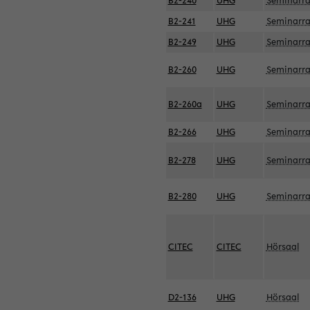
B2-240
UHG
Seminarr
B2-241
UHG
Seminarr
B2-249
UHG
Seminarr
B2-260
UHG
Seminarr
B2-260a
UHG
Seminarr
B2-266
UHG
Seminarr
B2-278
UHG
Seminarr
B2-280
UHG
Seminarr
CITEC
CITEC
Hörsaal
D2-136
UHG
Hörsaal