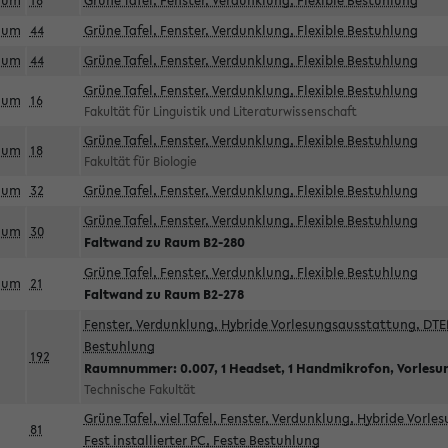
aum
18
Grüne Tafel, Fenster, Verdunklung, Flexible Bestuhlung
aum
44
Grüne Tafel, Fenster, Verdunklung, Flexible Bestuhlung
aum
44
Grüne Tafel, Fenster, Verdunklung, Flexible Bestuhlung
Grüne Tafel, Fenster, Verdunklung, Flexible Bestuhlung
aum
16
Fakultät für Linguistik und Literaturwissenschaft
Grüne Tafel, Fenster, Verdunklung, Flexible Bestuhlung
aum
18
Fakultät für Biologie
aum
32
Grüne Tafel, Fenster, Verdunklung, Flexible Bestuhlung
Grüne Tafel, Fenster, Verdunklung, Flexible Bestuhlung
aum
30
Faltwand zu Raum B2-280
Grüne Tafel, Fenster, Verdunklung, Flexible Bestuhlung
aum
21
Faltwand zu Raum B2-278
Fenster, Verdunklung, Hybride Vorlesungsausstattung, DTEN
Bestuhlung
192
Raumnummer: 0.007, 1 Headset, 1 Handmikrofon, Vorlesu
Technische Fakultät
Grüne Tafel, viel Tafel, Fenster, Verdunklung, Hybride Vorl
81
Fest installierter PC, Feste Bestuhlung