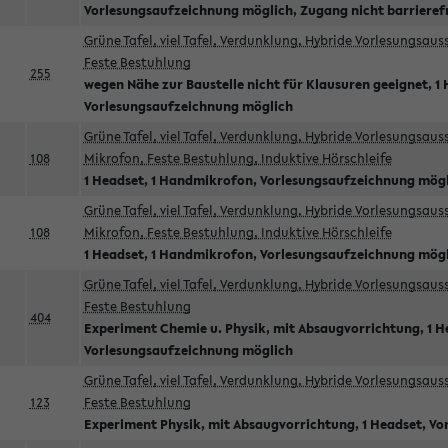
Vorlesungsaufzeichnung möglich, Zugang nicht barrieref
Grüne Tafel, viel Tafel, Verdunklung, Hybride Vorlesungsau
Feste Bestuhlung
255
wegen Nähe zur Baustelle nicht für Klausuren geeignet, 1 
Vorlesungsaufzeichnung möglich
Grüne Tafel, viel Tafel, Verdunklung, Hybride Vorlesungsau
108
Mikrofon, Feste Bestuhlung, Induktive Hörschleife
1 Headset, 1 Handmikrofon, Vorlesungsaufzeichnung mög
Grüne Tafel, viel Tafel, Verdunklung, Hybride Vorlesungsau
108
Mikrofon, Feste Bestuhlung, Induktive Hörschleife
1 Headset, 1 Handmikrofon, Vorlesungsaufzeichnung mög
Grüne Tafel, viel Tafel, Verdunklung, Hybride Vorlesungsau
Feste Bestuhlung
404
Experiment Chemie u. Physik, mit Absaugvorrichtung, 1 H
Vorlesungsaufzeichnung möglich
Grüne Tafel, viel Tafel, Verdunklung, Hybride Vorlesungsau
123
Feste Bestuhlung
Experiment Physik, mit Absaugvorrichtung, 1 Headset, V