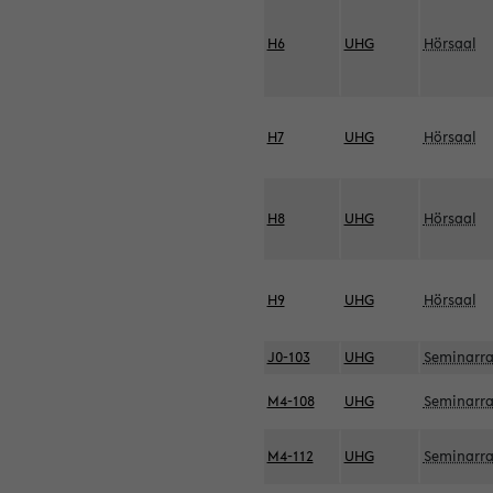
H6
UHG
Hörsaal
H7
UHG
Hörsaal
H8
UHG
Hörsaal
H9
UHG
Hörsaal
J0-103
UHG
Seminarr
M4-108
UHG
Seminarr
M4-112
UHG
Seminarr