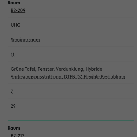
B2-209
UHG
Seminarraum
11
Grüne Tafel, Fenster, Verdunklung, Hybride
Vorlesungsausstattung, DTEN D7, Flexible Bestuhlung
7
29
B2-212