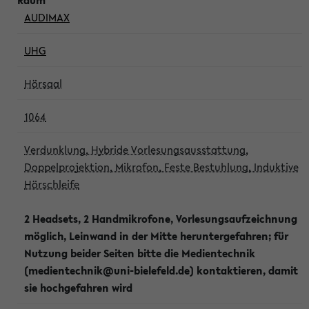
AUDIMAX
UHG
Hörsaal
1064
Verdunklung, Hybride Vorlesungsausstattung,
Doppelprojektion, Mikrofon, Feste Bestuhlung, Induktive
Hörschleife
2 Headsets, 2 Handmikrofone, Vorlesungsaufzeichnung
möglich, Leinwand in der Mitte heruntergefahren; für
Nutzung beider Seiten bitte die Medientechnik
(medientechnik@uni-bielefeld.de) kontaktieren, damit
sie hochgefahren wird