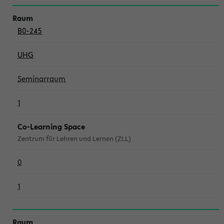
B0-245
UHG
Seminarraum
1
Co-Learning Space
Zentrum für Lehren und Lernen (ZLL)
0
1