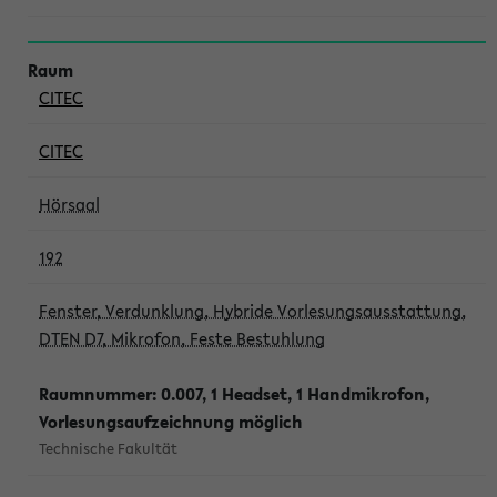
CITEC
CITEC
Hörsaal
192
Fenster, Verdunklung, Hybride Vorlesungsausstattung,
DTEN D7, Mikrofon, Feste Bestuhlung
Raumnummer: 0.007, 1 Headset, 1 Handmikrofon,
Vorlesungsaufzeichnung möglich
Technische Fakultät