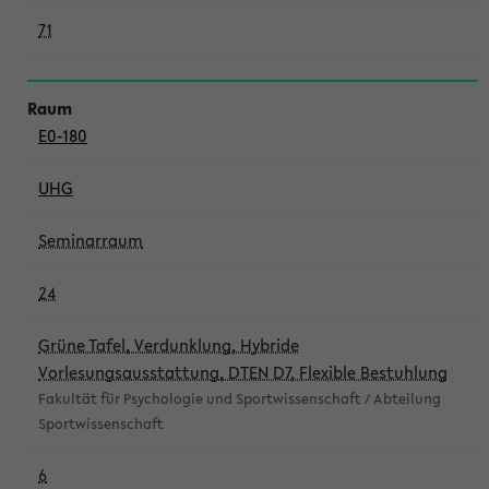
71
E0-180
UHG
Seminarraum
24
Grüne Tafel, Verdunklung, Hybride
Vorlesungsausstattung, DTEN D7, Flexible Bestuhlung
Fakultät für Psychologie und Sportwissenschaft / Abteilung
Sportwissenschaft
6