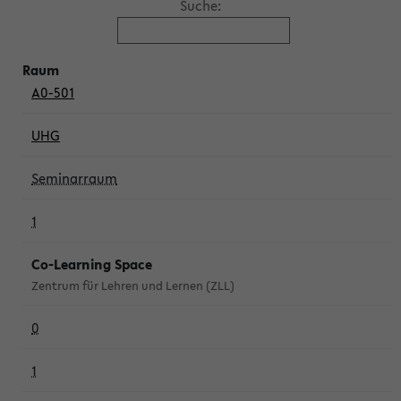
Suche:
A0-501
UHG
Seminarraum
1
Co-Learning Space
Zentrum für Lehren und Lernen (ZLL)
0
1