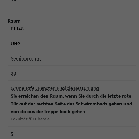
E1-148
UHG
Seminarraum
20
Grüne Tafel, Fenster, Flexible Bestuhlung
Sie erreichen den Raum, wenn Sie durch die letzte rote
Tür auf der rechten Seite des Schwimmbads gehen und
von da aus die Treppe hoch gehen
Fakultät für Chemie
5