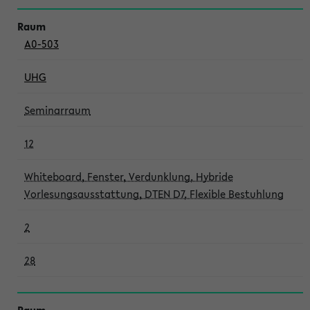
A0-503
UHG
Seminarraum
12
Whiteboard, Fenster, Verdunklung, Hybride
Vorlesungsausstattung, DTEN D7, Flexible Bestuhlung
2
28