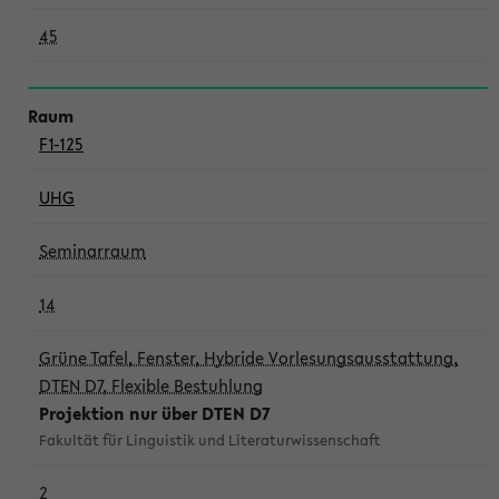
45
F1-125
UHG
Seminarraum
14
Grüne Tafel, Fenster, Hybride Vorlesungsausstattung,
DTEN D7, Flexible Bestuhlung
Projektion nur über DTEN D7
Fakultät für Linguistik und Literaturwissenschaft
2