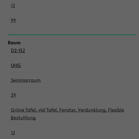
12
99
D2-152
UHG
Seminarraum
39
Grüne Tafel, viel Tafel, Fenster, Verdunklung, Flexible
Bestuhlung
12