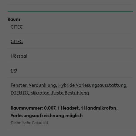
CITEC
CITEC
Hörsaal
192
Fenster, Verdunklung, Hybride Vorlesungsausstattung,
DTEN D7, Mikrofon, Feste Bestuhlung
Raumnummer: 0.007, 1 Headset, 1 Handmikrofon,
Vorlesungsaufzeichnung möglich
Technische Fakultät