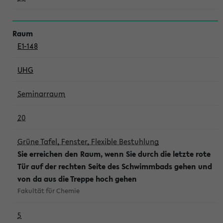
E1-148
UHG
Seminarraum
20
Grüne Tafel, Fenster, Flexible Bestuhlung
Sie erreichen den Raum, wenn Sie durch die letzte rote
Tür auf der rechten Seite des Schwimmbads gehen und
von da aus die Treppe hoch gehen
Fakultät für Chemie
5