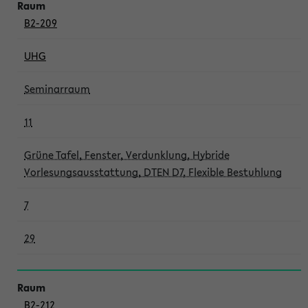
B2-209
UHG
Seminarraum
11
Grüne Tafel, Fenster, Verdunklung, Hybride
Vorlesungsausstattung, DTEN D7, Flexible Bestuhlung
7
29
B2-212