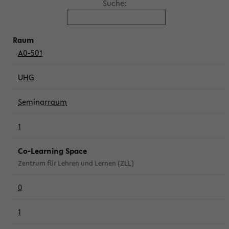
Suche:
A0-501
UHG
Seminarraum
1
Co-Learning Space
Zentrum für Lehren und Lernen (ZLL)
0
1