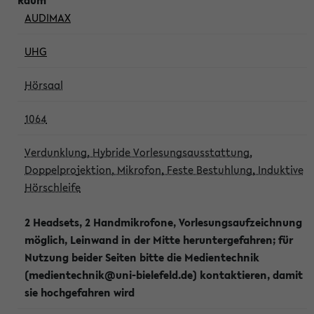
AUDIMAX
UHG
Hörsaal
1064
Verdunklung, Hybride Vorlesungsausstattung,
Doppelprojektion, Mikrofon, Feste Bestuhlung, Induktive
Hörschleife
2 Headsets, 2 Handmikrofone, Vorlesungsaufzeichnung
möglich, Leinwand in der Mitte heruntergefahren; für
Nutzung beider Seiten bitte die Medientechnik
(medientechnik@uni-bielefeld.de) kontaktieren, damit
sie hochgefahren wird