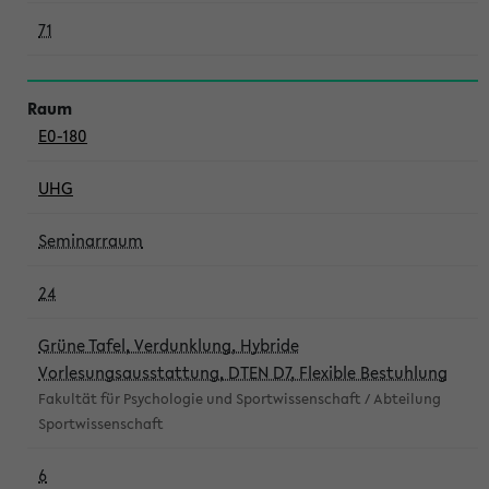
71
E0-180
UHG
Seminarraum
24
Grüne Tafel, Verdunklung, Hybride
Vorlesungsausstattung, DTEN D7, Flexible Bestuhlung
Fakultät für Psychologie und Sportwissenschaft / Abteilung
Sportwissenschaft
6