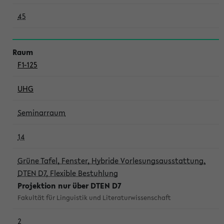
45
F1-125
UHG
Seminarraum
14
Grüne Tafel, Fenster, Hybride Vorlesungsausstattung,
DTEN D7, Flexible Bestuhlung
Projektion nur über DTEN D7
Fakultät für Linguistik und Literaturwissenschaft
2