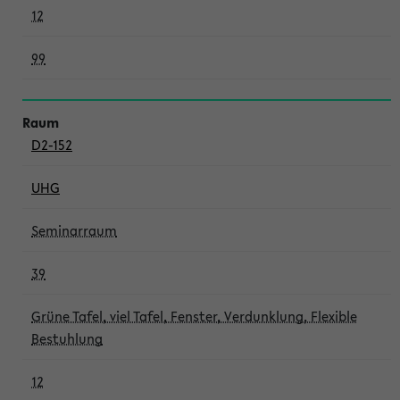
12
99
D2-152
UHG
Seminarraum
39
Grüne Tafel, viel Tafel, Fenster, Verdunklung, Flexible
Bestuhlung
12