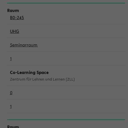
B0-245
UHG
Seminarraum
1
Co-Learning Space
Zentrum für Lehren und Lernen (ZLL)
0
1