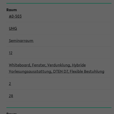
A0-503
UHG
Seminarraum
12
Whiteboard, Fenster, Verdunklung, Hybride
Vorlesungsausstattung, DTEN D7, Flexible Bestuhlung
2
28