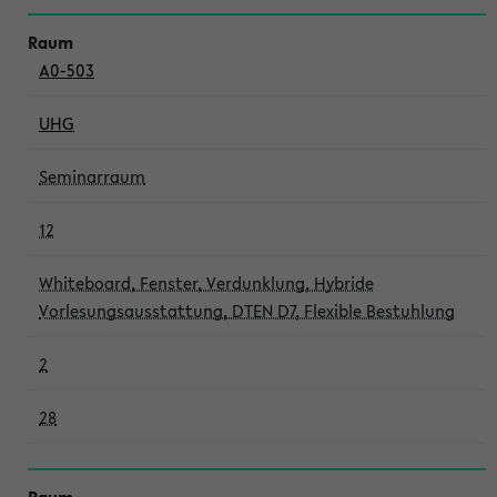
A0-503
UHG
Seminarraum
12
Whiteboard, Fenster, Verdunklung, Hybride
Vorlesungsausstattung, DTEN D7, Flexible Bestuhlung
2
28