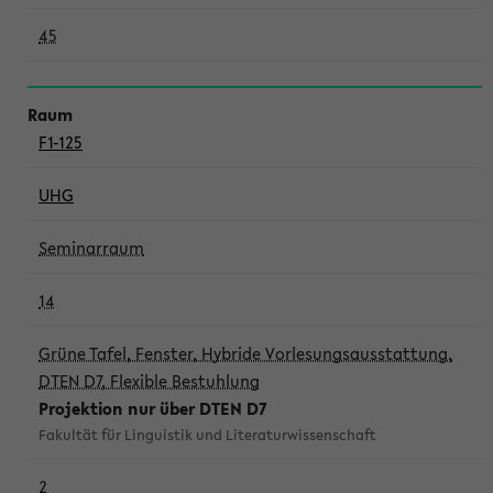
45
F1-125
UHG
Seminarraum
14
Grüne Tafel, Fenster, Hybride Vorlesungsausstattung,
DTEN D7, Flexible Bestuhlung
Projektion nur über DTEN D7
Fakultät für Linguistik und Literaturwissenschaft
2