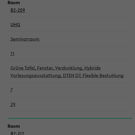
B2-209
UHG
Seminarraum
11
Grüne Tafel, Fenster, Verdunklung, Hybride
Vorlesungsausstattung, DTEN D7, Flexible Bestuhlung
7
29
B2-212