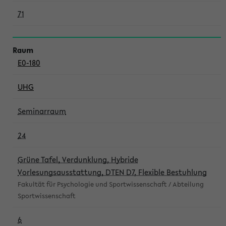
71
E0-180
UHG
Seminarraum
24
Grüne Tafel, Verdunklung, Hybride
Vorlesungsausstattung, DTEN D7, Flexible Bestuhlung
Fakultät für Psychologie und Sportwissenschaft / Abteilung
Sportwissenschaft
6