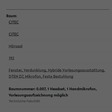
CITEC
CITEC
Hörsaal
192
Fenster, Verdunklung, Hybride Vorlesungsausstattung,
DTEN D7, Mikrofon, Feste Bestuhlung
Raumnummer: 0.007, 1 Headset, 1 Handmikrofon,
Vorlesungsaufzeichnung möglich
Technische Fakultät