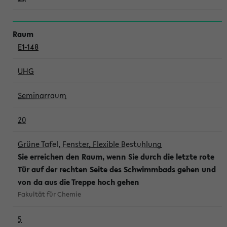
E1-148
UHG
Seminarraum
20
Grüne Tafel, Fenster, Flexible Bestuhlung
Sie erreichen den Raum, wenn Sie durch die letzte rote
Tür auf der rechten Seite des Schwimmbads gehen und
von da aus die Treppe hoch gehen
Fakultät für Chemie
5