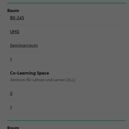
B0-245
UHG
Seminarraum
1
Co-Learning Space
Zentrum für Lehren und Lernen (ZLL)
0
1