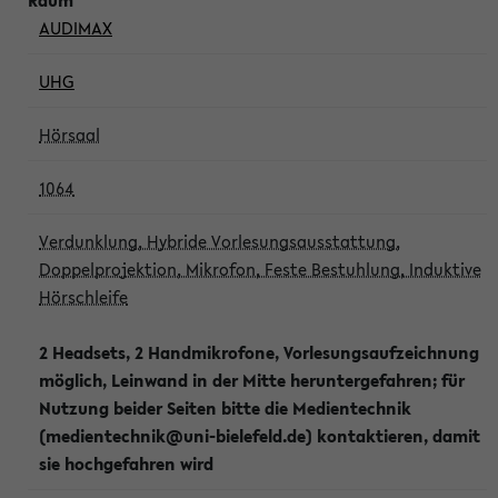
AUDIMAX
UHG
Hörsaal
1064
Verdunklung, Hybride Vorlesungsausstattung,
Doppelprojektion, Mikrofon, Feste Bestuhlung, Induktive
Hörschleife
2 Headsets, 2 Handmikrofone, Vorlesungsaufzeichnung
möglich, Leinwand in der Mitte heruntergefahren; für
Nutzung beider Seiten bitte die Medientechnik
(medientechnik@uni-bielefeld.de) kontaktieren, damit
sie hochgefahren wird