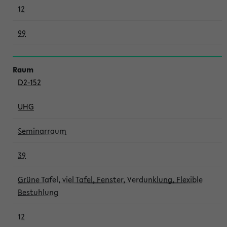
12
99
D2-152
UHG
Seminarraum
39
Grüne Tafel, viel Tafel, Fenster, Verdunklung, Flexible
Bestuhlung
12