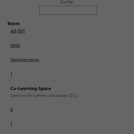
Suche:
A0-501
UHG
Seminarraum
1
Co-Learning Space
Zentrum für Lehren und Lernen (ZLL)
0
1