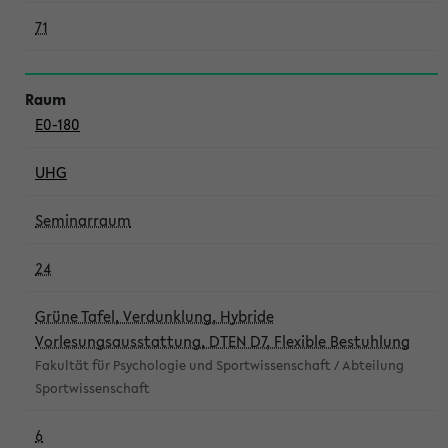
71
E0-180
UHG
Seminarraum
24
Grüne Tafel, Verdunklung, Hybride
Vorlesungsausstattung, DTEN D7, Flexible Bestuhlung
Fakultät für Psychologie und Sportwissenschaft / Abteilung
Sportwissenschaft
6