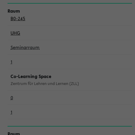
B0-245
UHG
Seminarraum
1
Co-Learning Space
Zentrum für Lehren und Lernen (ZLL)
0
1