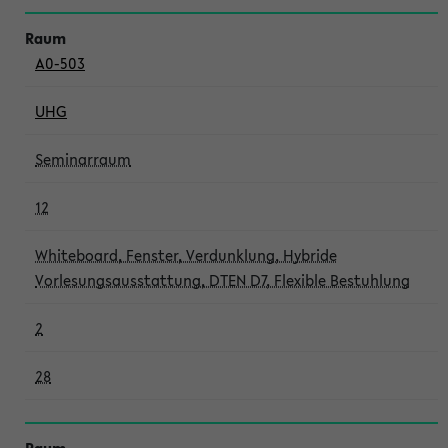
A0-503
UHG
Seminarraum
12
Whiteboard, Fenster, Verdunklung, Hybride
Vorlesungsausstattung, DTEN D7, Flexible Bestuhlung
2
28