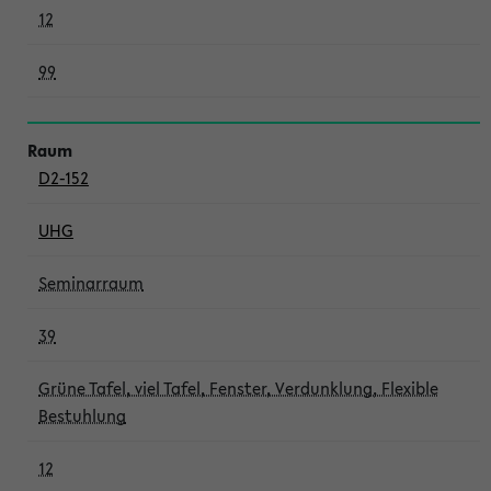
12
99
D2-152
UHG
Seminarraum
39
Grüne Tafel, viel Tafel, Fenster, Verdunklung, Flexible
Bestuhlung
12