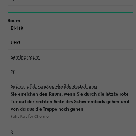
E1-148
UHG
Seminarraum
20
Grüne Tafel, Fenster, Flexible Bestuhlung
Sie erreichen den Raum, wenn Sie durch die letzte rote
Tür auf der rechten Seite des Schwimmbads gehen und
von da aus die Treppe hoch gehen
Fakultät für Chemie
5