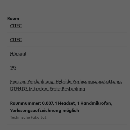
CITEC
CITEC
Hörsaal
192
Fenster, Verdunklung, Hybride Vorlesungsausstattung,
DTEN D7, Mikrofon, Feste Bestuhlung
Raumnummer: 0.007, 1 Headset, 1 Handmikrofon,
Vorlesungsaufzeichnung möglich
Technische Fakultät