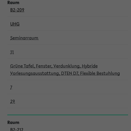
B2-209
UHG
Seminarraum
11
Grüne Tafel, Fenster, Verdunklung, Hybride
Vorlesungsausstattung, DTEN D7, Flexible Bestuhlung
7
29
B2-212