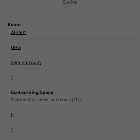
Suche:
A0-501
UHG
Seminarraum
1
Co-Learning Space
Zentrum für Lehren und Lernen (ZLL)
0
1