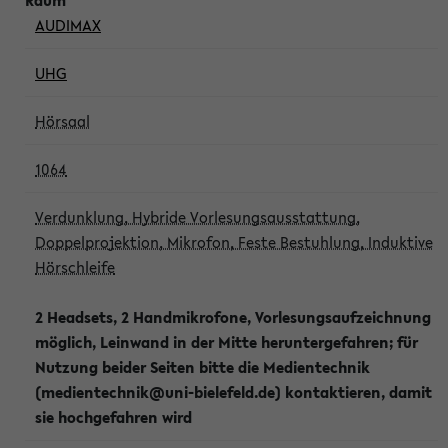
AUDIMAX
UHG
Hörsaal
1064
Verdunklung, Hybride Vorlesungsausstattung,
Doppelprojektion, Mikrofon, Feste Bestuhlung, Induktive
Hörschleife
2 Headsets, 2 Handmikrofone, Vorlesungsaufzeichnung
möglich, Leinwand in der Mitte heruntergefahren; für
Nutzung beider Seiten bitte die Medientechnik
(medientechnik@uni-bielefeld.de) kontaktieren, damit
sie hochgefahren wird