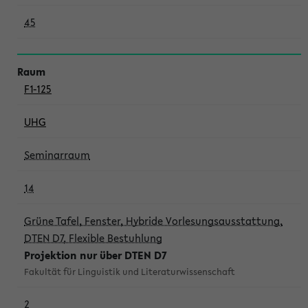
45
F1-125
UHG
Seminarraum
14
Grüne Tafel, Fenster, Hybride Vorlesungsausstattung,
DTEN D7, Flexible Bestuhlung
Projektion nur über DTEN D7
Fakultät für Linguistik und Literaturwissenschaft
2