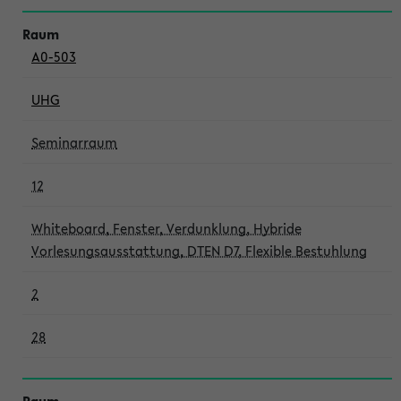
A0-503
UHG
Seminarraum
12
Whiteboard, Fenster, Verdunklung, Hybride
Vorlesungsausstattung, DTEN D7, Flexible Bestuhlung
2
28