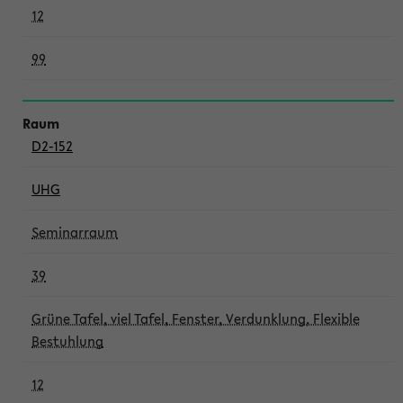
12
99
D2-152
UHG
Seminarraum
39
Grüne Tafel, viel Tafel, Fenster, Verdunklung, Flexible
Bestuhlung
12