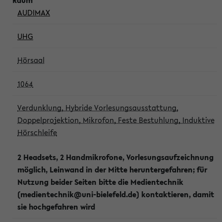
AUDIMAX
UHG
Hörsaal
1064
Verdunklung, Hybride Vorlesungsausstattung,
Doppelprojektion, Mikrofon, Feste Bestuhlung, Induktive
Hörschleife
2 Headsets, 2 Handmikrofone, Vorlesungsaufzeichnung
möglich, Leinwand in der Mitte heruntergefahren; für
Nutzung beider Seiten bitte die Medientechnik
(medientechnik@uni-bielefeld.de) kontaktieren, damit
sie hochgefahren wird