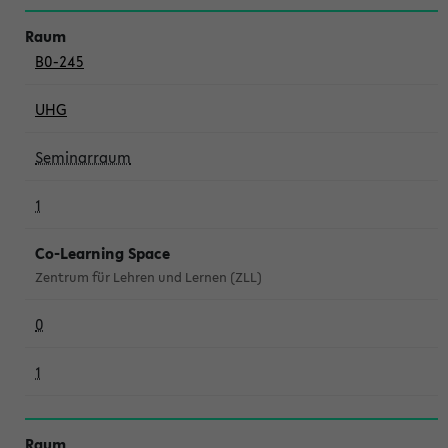
B0-245
UHG
Seminarraum
1
Co-Learning Space
Zentrum für Lehren und Lernen (ZLL)
0
1