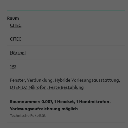
CITEC
CITEC
Hörsaal
192
Fenster, Verdunklung, Hybride Vorlesungsausstattung,
DTEN D7, Mikrofon, Feste Bestuhlung
Raumnummer: 0.007, 1 Headset, 1 Handmikrofon,
Vorlesungsaufzeichnung möglich
Technische Fakultät