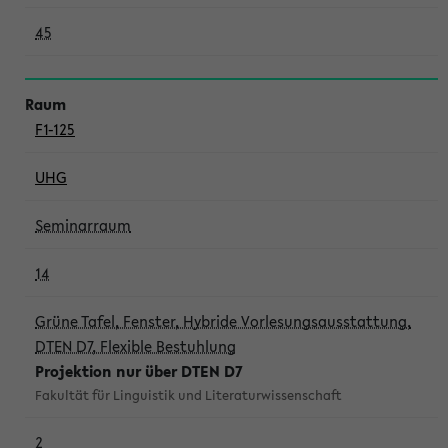
45
F1-125
UHG
Seminarraum
14
Grüne Tafel, Fenster, Hybride Vorlesungsausstattung,
DTEN D7, Flexible Bestuhlung
Projektion nur über DTEN D7
Fakultät für Linguistik und Literaturwissenschaft
2