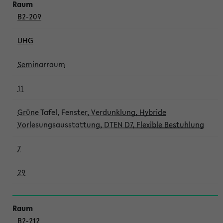
B2-209
UHG
Seminarraum
11
Grüne Tafel, Fenster, Verdunklung, Hybride
Vorlesungsausstattung, DTEN D7, Flexible Bestuhlung
7
29
B2-212