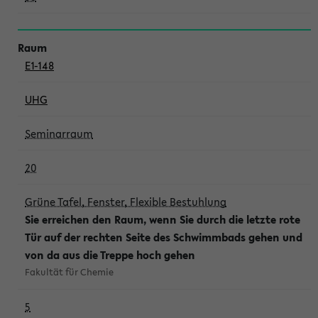
E1-148
UHG
Seminarraum
20
Grüne Tafel, Fenster, Flexible Bestuhlung
Sie erreichen den Raum, wenn Sie durch die letzte rote
Tür auf der rechten Seite des Schwimmbads gehen und
von da aus die Treppe hoch gehen
Fakultät für Chemie
5