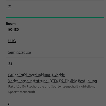
71
E0-180
UHG
Seminarraum
24
Grüne Tafel, Verdunklung, Hybride
Vorlesungsausstattung, DTEN D7, Flexible Bestuhlung
Fakultät für Psychologie und Sportwissenschaft / Abteilung
Sportwissenschaft
6