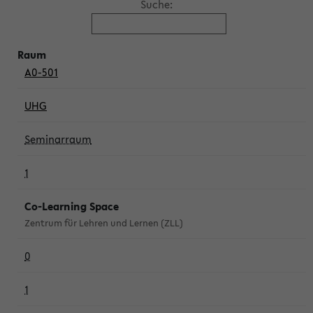
Suche:
A0-501
UHG
Seminarraum
1
Co-Learning Space
Zentrum für Lehren und Lernen (ZLL)
0
1