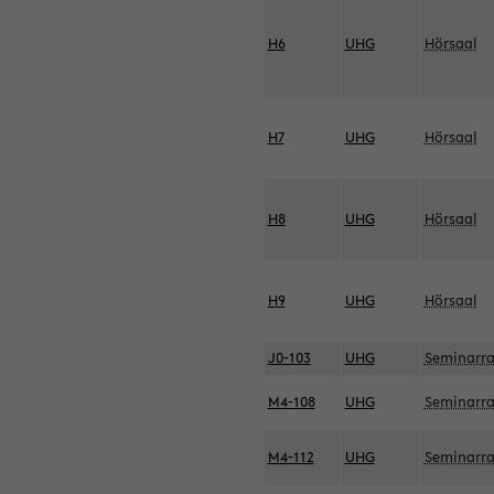
H6
UHG
Hörsaal
H7
UHG
Hörsaal
H8
UHG
Hörsaal
H9
UHG
Hörsaal
J0-103
UHG
Seminarr
M4-108
UHG
Seminarr
M4-112
UHG
Seminarr