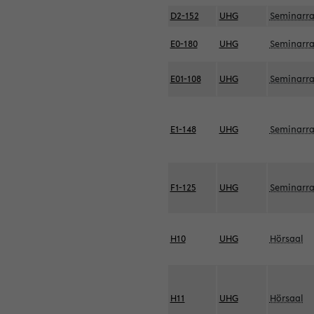
D2-152
UHG
Seminarr
E0-180
UHG
Seminarr
E01-108
UHG
Seminarr
E1-148
UHG
Seminarr
F1-125
UHG
Seminarr
H10
UHG
Hörsaal
H11
UHG
Hörsaal