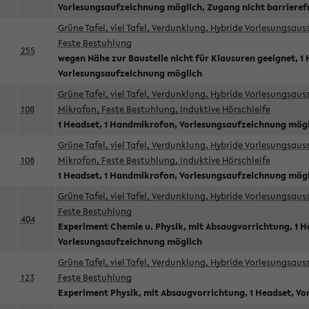
Vorlesungsaufzeichnung möglich, Zugang nicht barrieref
Grüne Tafel, viel Tafel, Verdunklung, Hybride Vorlesungsau
Feste Bestuhlung
255
wegen Nähe zur Baustelle nicht für Klausuren geeignet, 1 
Vorlesungsaufzeichnung möglich
Grüne Tafel, viel Tafel, Verdunklung, Hybride Vorlesungsau
108
Mikrofon, Feste Bestuhlung, Induktive Hörschleife
1 Headset, 1 Handmikrofon, Vorlesungsaufzeichnung mög
Grüne Tafel, viel Tafel, Verdunklung, Hybride Vorlesungsau
108
Mikrofon, Feste Bestuhlung, Induktive Hörschleife
1 Headset, 1 Handmikrofon, Vorlesungsaufzeichnung mög
Grüne Tafel, viel Tafel, Verdunklung, Hybride Vorlesungsau
Feste Bestuhlung
404
Experiment Chemie u. Physik, mit Absaugvorrichtung, 1 H
Vorlesungsaufzeichnung möglich
Grüne Tafel, viel Tafel, Verdunklung, Hybride Vorlesungsau
123
Feste Bestuhlung
Experiment Physik, mit Absaugvorrichtung, 1 Headset, V