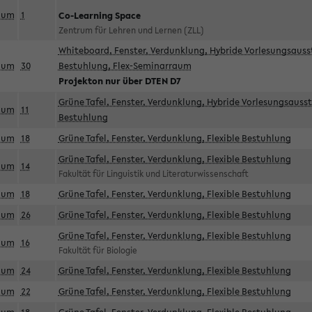
aum
1
Co-Learning Space
Zentrum für Lehren und Lernen (ZLL)
Whiteboard, Fenster, Verdunklung, Hybride Vorlesungsausst
aum
30
Bestuhlung, Flex-Seminarraum
Projekton nur über DTEN D7
Grüne Tafel, Fenster, Verdunklung, Hybride Vorlesungsausst
aum
11
Bestuhlung
aum
18
Grüne Tafel, Fenster, Verdunklung, Flexible Bestuhlung
Grüne Tafel, Fenster, Verdunklung, Flexible Bestuhlung
aum
14
Fakultät für Linguistik und Literaturwissenschaft
aum
18
Grüne Tafel, Fenster, Verdunklung, Flexible Bestuhlung
aum
26
Grüne Tafel, Fenster, Verdunklung, Flexible Bestuhlung
Grüne Tafel, Fenster, Verdunklung, Flexible Bestuhlung
aum
16
Fakultät für Biologie
aum
24
Grüne Tafel, Fenster, Verdunklung, Flexible Bestuhlung
aum
22
Grüne Tafel, Fenster, Verdunklung, Flexible Bestuhlung