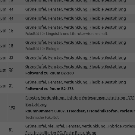
aum
18
Grüne Tafel, Fenster, Verdunklung, Flexible Bestuhlung
aum
44
Grüne Tafel, Fenster, Verdunklung, Flexible Bestuhlung
aum
44
Grüne Tafel, Fenster, Verdunklung, Flexible Bestuhlung
Grüne Tafel, Fenster, Verdunklung, Flexible Bestuhlung
aum
16
Fakultät für Linguistik und Literaturwissenschaft
Grüne Tafel, Fenster, Verdunklung, Flexible Bestuhlung
aum
18
Fakultät für Biologie
aum
32
Grüne Tafel, Fenster, Verdunklung, Flexible Bestuhlung
Grüne Tafel, Fenster, Verdunklung, Flexible Bestuhlung
aum
30
Faltwand zu Raum B2-280
Grüne Tafel, Fenster, Verdunklung, Flexible Bestuhlung
aum
21
Faltwand zu Raum B2-278
Fenster, Verdunklung, Hybride Vorlesungsausstattung, DTEN
Bestuhlung
192
Raumnummer: 0.007, 1 Headset, 1 Handmikrofon, Vorlesu
Technische Fakultät
Grüne Tafel, viel Tafel, Fenster, Verdunklung, Hybride Vorl
81
Fest installierter PC, Feste Bestuhlung