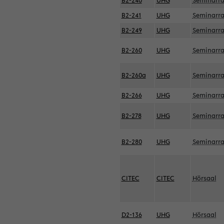
B2-240
UHG
Seminarr
B2-241
UHG
Seminarr
B2-249
UHG
Seminarr
B2-260
UHG
Seminarr
B2-260a
UHG
Seminarr
B2-266
UHG
Seminarr
B2-278
UHG
Seminarr
B2-280
UHG
Seminarr
CITEC
CITEC
Hörsaal
D2-136
UHG
Hörsaal