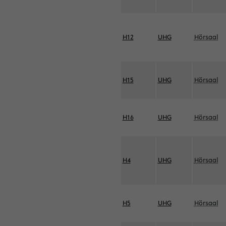
H12
UHG
Hörsaal
H15
UHG
Hörsaal
H16
UHG
Hörsaal
H4
UHG
Hörsaal
H5
UHG
Hörsaal