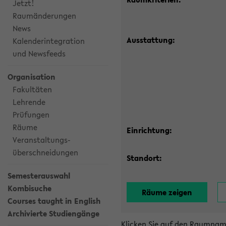
Jetzt!
Raumänderungen
News
Ausstattung:
Kalenderintegration
und Newsfeeds
Organisation
Fakultäten
Lehrende
Prüfungen
Räume
Einrichtung:
Veranstaltungs-
überschneidungen
Standort:
Semesterauswahl
Kombisuche
Courses taught in English
Archivierte Studiengänge
Klicken Sie auf den Raumnam