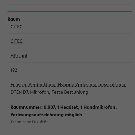
CITEC
CITEC
Hörsaal
192
Fenster, Verdunklung, Hybride Vorlesungsausstattung,
DTEN D7, Mikrofon, Feste Bestuhlung
Raumnummer: 0.007, 1 Headset, 1 Handmikrofon,
Vorlesungsaufzeichnung möglich
Technische Fakultät