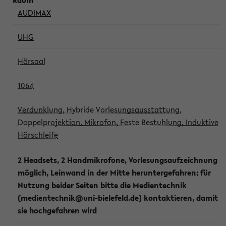
AUDIMAX
UHG
Hörsaal
1064
Verdunklung, Hybride Vorlesungsausstattung,
Doppelprojektion, Mikrofon, Feste Bestuhlung, Induktive
Hörschleife
2 Headsets, 2 Handmikrofone, Vorlesungsaufzeichnung
möglich, Leinwand in der Mitte heruntergefahren; für
Nutzung beider Seiten bitte die Medientechnik
(medientechnik@uni-bielefeld.de) kontaktieren, damit
sie hochgefahren wird