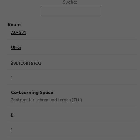
Suche:
A0-501
UHG
Seminarraum
1
Co-Learning Space
Zentrum für Lehren und Lernen (ZLL)
0
1