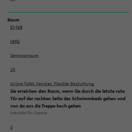
E1-148
UHG
Seminarraum
20
Grüne Tafel, Fenster, Flexible Bestuhlung
Sie erreichen den Raum, wenn Sie durch die letzte rote
Tür auf der rechten Seite des Schwimmbads gehen und
von da aus die Treppe hoch gehen
Fakultät für Chemie
5