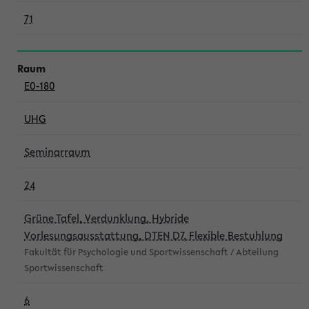
71
E0-180
UHG
Seminarraum
24
Grüne Tafel, Verdunklung, Hybride
Vorlesungsausstattung, DTEN D7, Flexible Bestuhlung
Fakultät für Psychologie und Sportwissenschaft / Abteilung
Sportwissenschaft
6