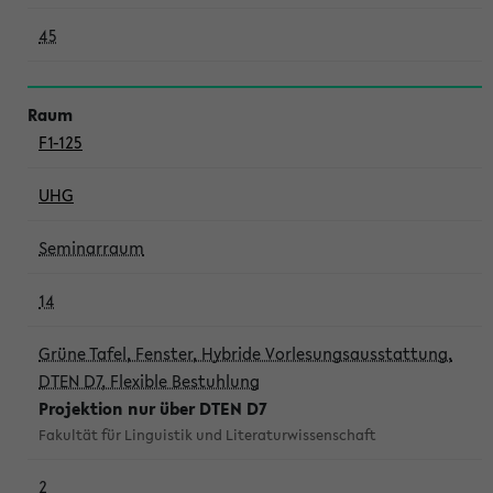
45
F1-125
UHG
Seminarraum
14
Grüne Tafel, Fenster, Hybride Vorlesungsausstattung,
DTEN D7, Flexible Bestuhlung
Projektion nur über DTEN D7
Fakultät für Linguistik und Literaturwissenschaft
2