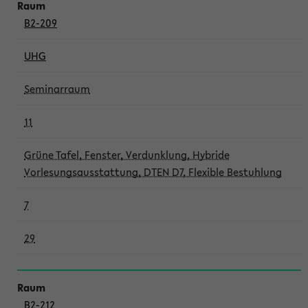
B2-209
UHG
Seminarraum
11
Grüne Tafel, Fenster, Verdunklung, Hybride
Vorlesungsausstattung, DTEN D7, Flexible Bestuhlung
7
29
B2-212