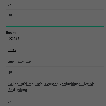
12
99
D2-152
UHG
Seminarraum
39
Grüne Tafel, viel Tafel, Fenster, Verdunklung, Flexible
Bestuhlung
12