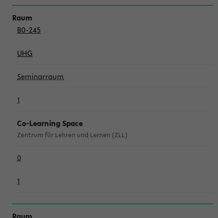
B0-245
UHG
Seminarraum
1
Co-Learning Space
Zentrum für Lehren und Lernen (ZLL)
0
1