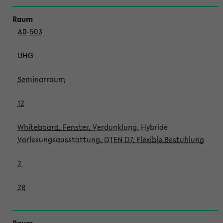
A0-503
UHG
Seminarraum
12
Whiteboard, Fenster, Verdunklung, Hybride
Vorlesungsausstattung, DTEN D7, Flexible Bestuhlung
2
28