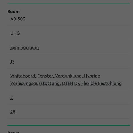
A0-503
UHG
Seminarraum
12
Whiteboard, Fenster, Verdunklung, Hybride
Vorlesungsausstattung, DTEN D7, Flexible Bestuhlung
2
28