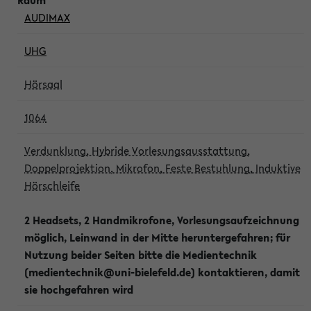
AUDIMAX
UHG
Hörsaal
1064
Verdunklung, Hybride Vorlesungsausstattung,
Doppelprojektion, Mikrofon, Feste Bestuhlung, Induktive
Hörschleife
2 Headsets, 2 Handmikrofone, Vorlesungsaufzeichnung
möglich, Leinwand in der Mitte heruntergefahren; für
Nutzung beider Seiten bitte die Medientechnik
(medientechnik@uni-bielefeld.de) kontaktieren, damit
sie hochgefahren wird