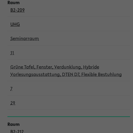
B2-209
UHG
Seminarraum
11
Grüne Tafel, Fenster, Verdunklung, Hybride
Vorlesungsausstattung, DTEN D7, Flexible Bestuhlung
7
29
B2-212