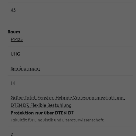
45
F1-125
UHG
Seminarraum
14
Grüne Tafel, Fenster, Hybride Vorlesungsausstattung,
DTEN D7, Flexible Bestuhlung
Projektion nur über DTEN D7
Fakultät für Linguistik und Literaturwissenschaft
2