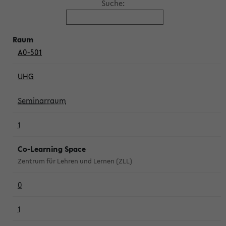
Suche:
A0-501
UHG
Seminarraum
1
Co-Learning Space
Zentrum für Lehren und Lernen (ZLL)
0
1