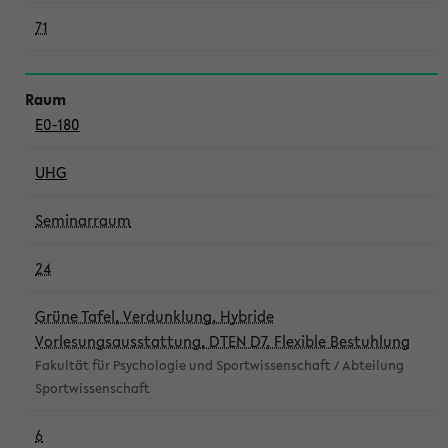
71
E0-180
UHG
Seminarraum
24
Grüne Tafel, Verdunklung, Hybride
Vorlesungsausstattung, DTEN D7, Flexible Bestuhlung
Fakultät für Psychologie und Sportwissenschaft / Abteilung
Sportwissenschaft
6