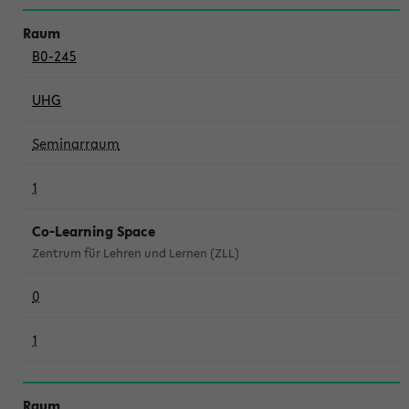
B0-245
UHG
Seminarraum
1
Co-Learning Space
Zentrum für Lehren und Lernen (ZLL)
0
1