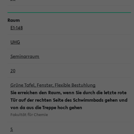
E1-148
UHG
Seminarraum
20
Grüne Tafel, Fenster, Flexible Bestuhlung
Sie erreichen den Raum, wenn Sie durch die letzte rote
Tür auf der rechten Seite des Schwimmbads gehen und
von da aus die Treppe hoch gehen
Fakultät für Chemie
5