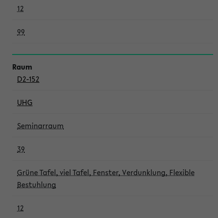
12
99
D2-152
UHG
Seminarraum
39
Grüne Tafel, viel Tafel, Fenster, Verdunklung, Flexible
Bestuhlung
12