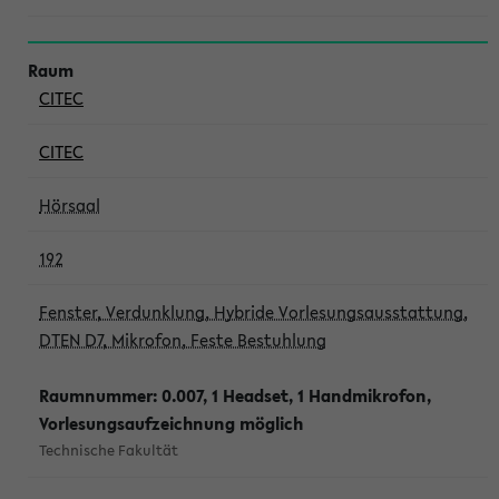
CITEC
CITEC
Hörsaal
192
Fenster, Verdunklung, Hybride Vorlesungsausstattung,
DTEN D7, Mikrofon, Feste Bestuhlung
Raumnummer: 0.007, 1 Headset, 1 Handmikrofon,
Vorlesungsaufzeichnung möglich
Technische Fakultät