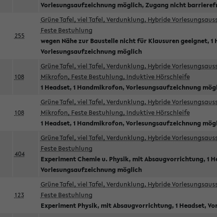
Vorlesungsaufzeichnung möglich, Zugang nicht barrieref
Grüne Tafel, viel Tafel, Verdunklung, Hybride Vorlesungsau
Feste Bestuhlung
255
wegen Nähe zur Baustelle nicht für Klausuren geeignet, 1 
Vorlesungsaufzeichnung möglich
Grüne Tafel, viel Tafel, Verdunklung, Hybride Vorlesungsau
108
Mikrofon, Feste Bestuhlung, Induktive Hörschleife
1 Headset, 1 Handmikrofon, Vorlesungsaufzeichnung mög
Grüne Tafel, viel Tafel, Verdunklung, Hybride Vorlesungsau
108
Mikrofon, Feste Bestuhlung, Induktive Hörschleife
1 Headset, 1 Handmikrofon, Vorlesungsaufzeichnung mög
Grüne Tafel, viel Tafel, Verdunklung, Hybride Vorlesungsau
Feste Bestuhlung
404
Experiment Chemie u. Physik, mit Absaugvorrichtung, 1 H
Vorlesungsaufzeichnung möglich
Grüne Tafel, viel Tafel, Verdunklung, Hybride Vorlesungsau
123
Feste Bestuhlung
Experiment Physik, mit Absaugvorrichtung, 1 Headset, V