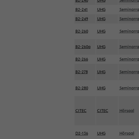
B2-240
UHG
Seminarr
B2-241
UHG
Seminarr
B2-249
UHG
Seminarr
B2-260
UHG
Seminarr
B2-260a
UHG
Seminarr
B2-266
UHG
Seminarr
B2-278
UHG
Seminarr
B2-280
UHG
Seminarr
CITEC
CITEC
Hörsaal
D2-136
UHG
Hörsaal