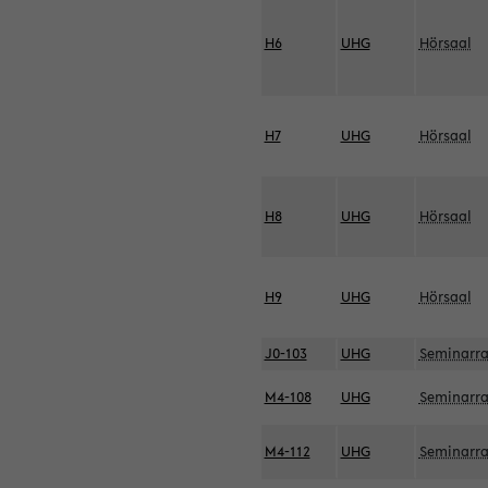
H6
UHG
Hörsaal
H7
UHG
Hörsaal
H8
UHG
Hörsaal
H9
UHG
Hörsaal
J0-103
UHG
Seminarr
M4-108
UHG
Seminarr
M4-112
UHG
Seminarr