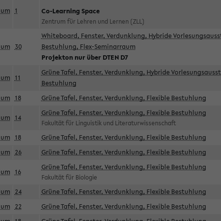
aum
1
Co-Learning Space
Zentrum für Lehren und Lernen (ZLL)
Whiteboard, Fenster, Verdunklung, Hybride Vorlesungsausst
aum
30
Bestuhlung, Flex-Seminarraum
Projekton nur über DTEN D7
Grüne Tafel, Fenster, Verdunklung, Hybride Vorlesungsausst
aum
11
Bestuhlung
aum
18
Grüne Tafel, Fenster, Verdunklung, Flexible Bestuhlung
Grüne Tafel, Fenster, Verdunklung, Flexible Bestuhlung
aum
14
Fakultät für Linguistik und Literaturwissenschaft
aum
18
Grüne Tafel, Fenster, Verdunklung, Flexible Bestuhlung
aum
26
Grüne Tafel, Fenster, Verdunklung, Flexible Bestuhlung
Grüne Tafel, Fenster, Verdunklung, Flexible Bestuhlung
aum
16
Fakultät für Biologie
aum
24
Grüne Tafel, Fenster, Verdunklung, Flexible Bestuhlung
aum
22
Grüne Tafel, Fenster, Verdunklung, Flexible Bestuhlung