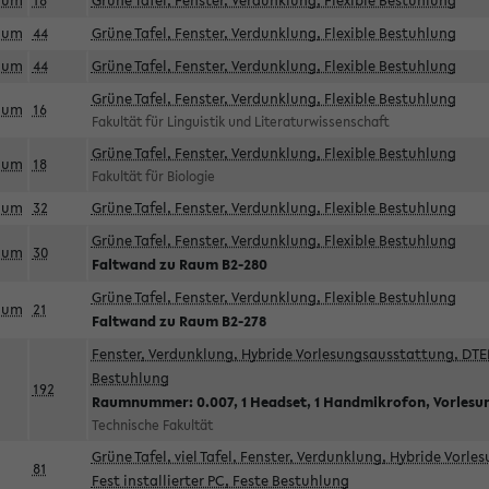
aum
18
Grüne Tafel, Fenster, Verdunklung, Flexible Bestuhlung
aum
44
Grüne Tafel, Fenster, Verdunklung, Flexible Bestuhlung
aum
44
Grüne Tafel, Fenster, Verdunklung, Flexible Bestuhlung
Grüne Tafel, Fenster, Verdunklung, Flexible Bestuhlung
aum
16
Fakultät für Linguistik und Literaturwissenschaft
Grüne Tafel, Fenster, Verdunklung, Flexible Bestuhlung
aum
18
Fakultät für Biologie
aum
32
Grüne Tafel, Fenster, Verdunklung, Flexible Bestuhlung
Grüne Tafel, Fenster, Verdunklung, Flexible Bestuhlung
aum
30
Faltwand zu Raum B2-280
Grüne Tafel, Fenster, Verdunklung, Flexible Bestuhlung
aum
21
Faltwand zu Raum B2-278
Fenster, Verdunklung, Hybride Vorlesungsausstattung, DTEN
Bestuhlung
192
Raumnummer: 0.007, 1 Headset, 1 Handmikrofon, Vorlesu
Technische Fakultät
Grüne Tafel, viel Tafel, Fenster, Verdunklung, Hybride Vorl
81
Fest installierter PC, Feste Bestuhlung