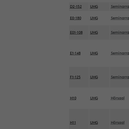
D2-152
UHG
Seminarr
E0-180
UHG
Seminarr
E01-108
UHG
Seminarr
E1-148
UHG
Seminarr
F1-125
UHG
Seminarr
H10
UHG
Hörsaal
H11
UHG
Hörsaal