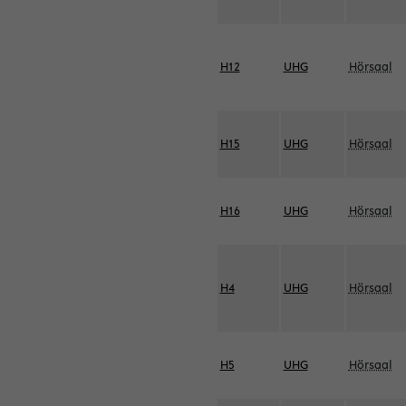
H12
UHG
Hörsaal
H15
UHG
Hörsaal
H16
UHG
Hörsaal
H4
UHG
Hörsaal
H5
UHG
Hörsaal