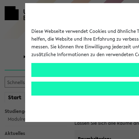
Diese Webseite verwendet Cookies und ähnliche Te
helfen, die Website und Ihre Erfahrung zu verbes
messen. Sie können Ihre Einwilligung jederzeit u
zusätzliche Informationen zu den verwendeten C
Universität
Forschung
Im eKVV ver
mein
Start
eKVV
Freie Räume und Veranstal
Studiengangsauswahl
Raumanfragen:
raumvergabe@
Modulrecherche
Lassen Sie sich alle Räume 
Aktuelles
Raumkriterien: