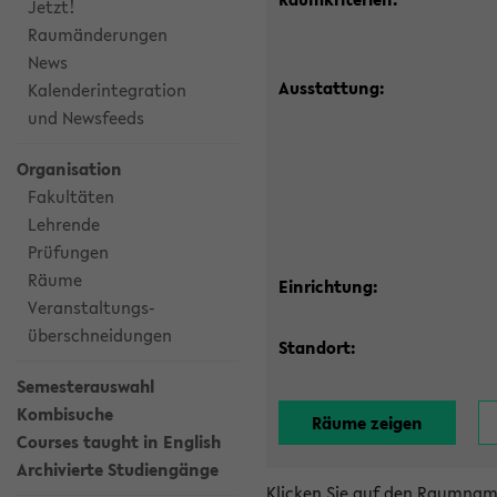
Jetzt!
Raumänderungen
News
Ausstattung:
Kalenderintegration
und Newsfeeds
Organisation
Fakultäten
Lehrende
Prüfungen
Räume
Einrichtung:
Veranstaltungs-
überschneidungen
Standort:
Semesterauswahl
Kombisuche
Courses taught in English
Archivierte Studiengänge
Klicken Sie auf den Raumnam