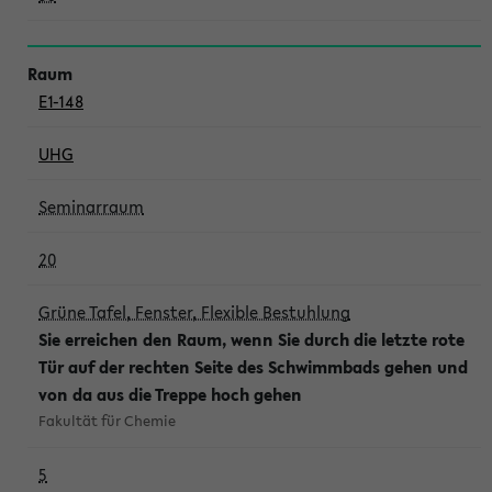
E1-148
UHG
Seminarraum
20
Grüne Tafel, Fenster, Flexible Bestuhlung
Sie erreichen den Raum, wenn Sie durch die letzte rote
Tür auf der rechten Seite des Schwimmbads gehen und
von da aus die Treppe hoch gehen
Fakultät für Chemie
5