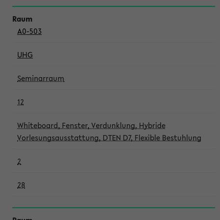
A0-503
UHG
Seminarraum
12
Whiteboard, Fenster, Verdunklung, Hybride
Vorlesungsausstattung, DTEN D7, Flexible Bestuhlung
2
28