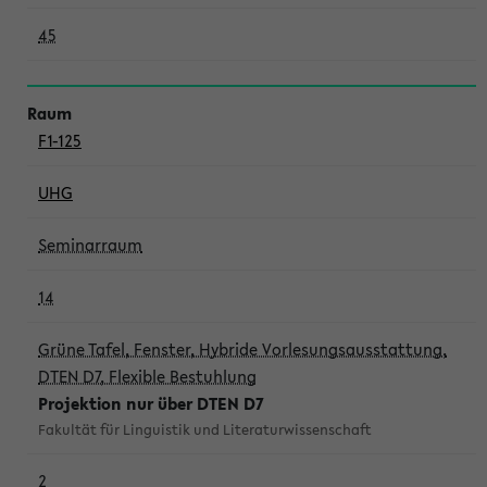
45
F1-125
UHG
Seminarraum
14
Grüne Tafel, Fenster, Hybride Vorlesungsausstattung,
DTEN D7, Flexible Bestuhlung
Projektion nur über DTEN D7
Fakultät für Linguistik und Literaturwissenschaft
2