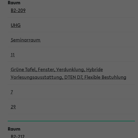
B2-209
UHG
Seminarraum
11
Grüne Tafel, Fenster, Verdunklung, Hybride
Vorlesungsausstattung, DTEN D7, Flexible Bestuhlung
7
29
B2-212