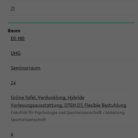
71
E0-180
UHG
Seminarraum
24
Grüne Tafel, Verdunklung, Hybride
Vorlesungsausstattung, DTEN D7, Flexible Bestuhlung
Fakultät für Psychologie und Sportwissenschaft / Abteilung
Sportwissenschaft
6