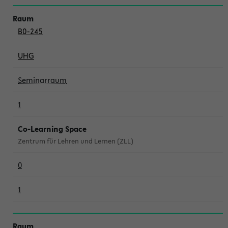
B0-245
UHG
Seminarraum
1
Co-Learning Space
Zentrum für Lehren und Lernen (ZLL)
0
1