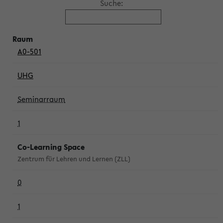
Suche:
A0-501
UHG
Seminarraum
1
Co-Learning Space
Zentrum für Lehren und Lernen (ZLL)
0
1