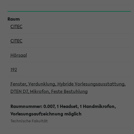
CITEC
CITEC
Hörsaal
192
Fenster, Verdunklung, Hybride Vorlesungsausstattung,
DTEN D7, Mikrofon, Feste Bestuhlung
Raumnummer: 0.007, 1 Headset, 1 Handmikrofon,
Vorlesungsaufzeichnung möglich
Technische Fakultät