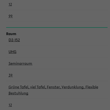
12
99
D2-152
UHG
Seminarraum
39
Grüne Tafel, viel Tafel, Fenster, Verdunklung, Flexible
Bestuhlung
12