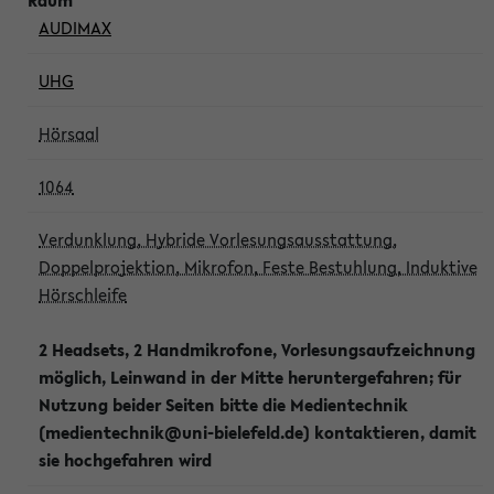
AUDIMAX
UHG
Hörsaal
1064
Verdunklung, Hybride Vorlesungsausstattung,
Doppelprojektion, Mikrofon, Feste Bestuhlung, Induktive
Hörschleife
2 Headsets, 2 Handmikrofone, Vorlesungsaufzeichnung
möglich, Leinwand in der Mitte heruntergefahren; für
Nutzung beider Seiten bitte die Medientechnik
(medientechnik@uni-bielefeld.de) kontaktieren, damit
sie hochgefahren wird