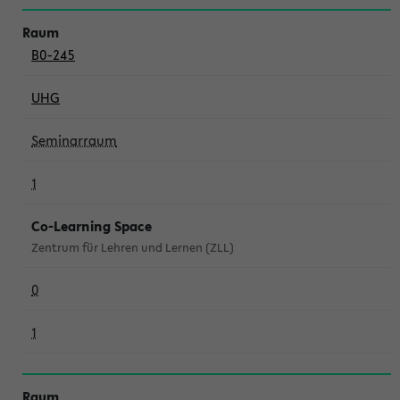
B0-245
UHG
Seminarraum
1
Co-Learning Space
Zentrum für Lehren und Lernen (ZLL)
0
1