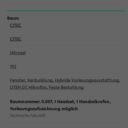
CITEC
CITEC
Hörsaal
192
Fenster, Verdunklung, Hybride Vorlesungsausstattung,
DTEN D7, Mikrofon, Feste Bestuhlung
Raumnummer: 0.007, 1 Headset, 1 Handmikrofon,
Vorlesungsaufzeichnung möglich
Technische Fakultät