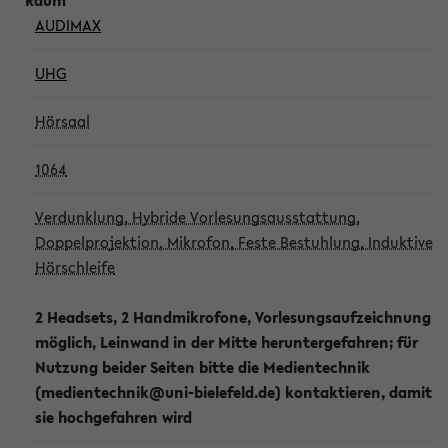
AUDIMAX
UHG
Hörsaal
1064
Verdunklung, Hybride Vorlesungsausstattung,
Doppelprojektion, Mikrofon, Feste Bestuhlung, Induktive
Hörschleife
2 Headsets, 2 Handmikrofone, Vorlesungsaufzeichnung
möglich, Leinwand in der Mitte heruntergefahren; für
Nutzung beider Seiten bitte die Medientechnik
(medientechnik@uni-bielefeld.de) kontaktieren, damit
sie hochgefahren wird