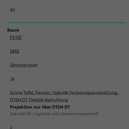
45
F1-125
UHG
Seminarraum
14
Grüne Tafel, Fenster, Hybride Vorlesungsausstattung,
DTEN D7, Flexible Bestuhlung
Projektion nur über DTEN D7
Fakultät für Linguistik und Literaturwissenschaft
2