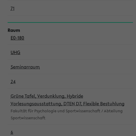
71
E0-180
UHG
Seminarraum
24
Grüne Tafel, Verdunklung, Hybride
Vorlesungsausstattung, DTEN D7, Flexible Bestuhlung
Fakultät für Psychologie und Sportwissenschaft / Abteilung
Sportwissenschaft
6