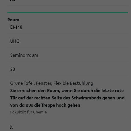
E1-148
UHG
Seminarraum
20
Grüne Tafel, Fenster, Flexible Bestuhlung
Sie erreichen den Raum, wenn Sie durch die letzte rote
Tür auf der rechten Seite des Schwimmbads gehen und
von da aus die Treppe hoch gehen
Fakultät für Chemie
5