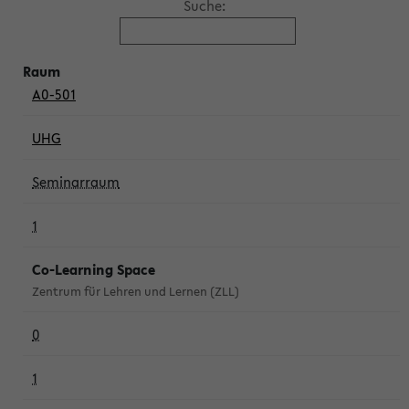
Suche:
A0-501
UHG
Seminarraum
1
Co-Learning Space
Zentrum für Lehren und Lernen (ZLL)
0
1