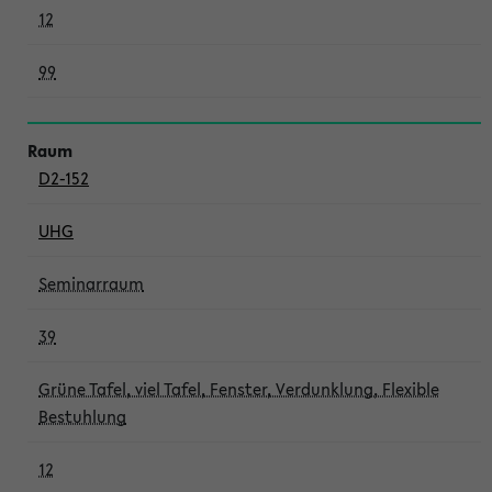
12
99
D2-152
UHG
Seminarraum
39
Grüne Tafel, viel Tafel, Fenster, Verdunklung, Flexible
Bestuhlung
12