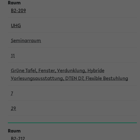
B2-209
UHG
Seminarraum
11
Grüne Tafel, Fenster, Verdunklung, Hybride
Vorlesungsausstattung, DTEN D7, Flexible Bestuhlung
7
29
B2-212