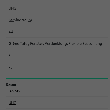
UHG
Seminarraum
44
Grüne Tafel, Fenster, Verdunklung, Flexible Bestuhlung
7
75
B2-249
UHG