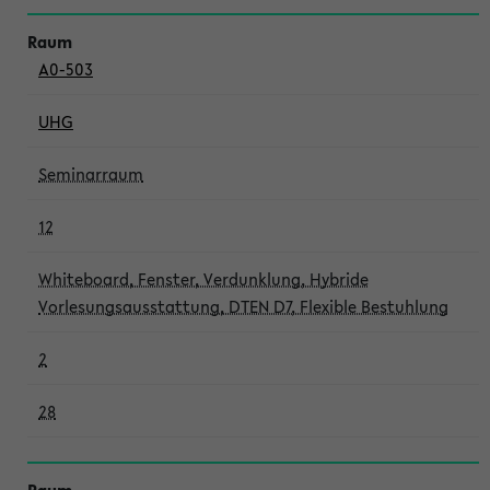
A0-503
UHG
Seminarraum
12
Whiteboard, Fenster, Verdunklung, Hybride
Vorlesungsausstattung, DTEN D7, Flexible Bestuhlung
2
28