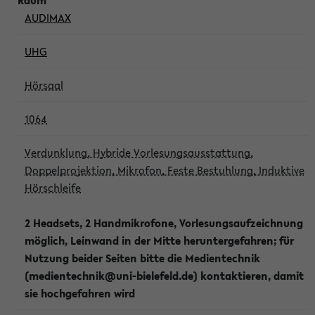
AUDIMAX
UHG
Hörsaal
1064
Verdunklung, Hybride Vorlesungsausstattung,
Doppelprojektion, Mikrofon, Feste Bestuhlung, Induktive
Hörschleife
2 Headsets, 2 Handmikrofone, Vorlesungsaufzeichnung
möglich, Leinwand in der Mitte heruntergefahren; für
Nutzung beider Seiten bitte die Medientechnik
(medientechnik@uni-bielefeld.de) kontaktieren, damit
sie hochgefahren wird