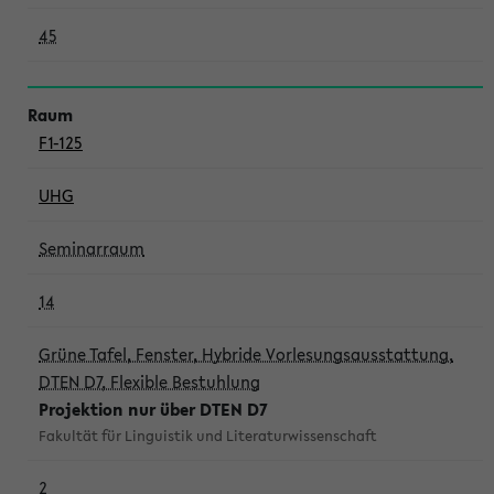
45
F1-125
UHG
Seminarraum
14
Grüne Tafel, Fenster, Hybride Vorlesungsausstattung,
DTEN D7, Flexible Bestuhlung
Projektion nur über DTEN D7
Fakultät für Linguistik und Literaturwissenschaft
2