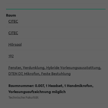
CITEC
CITEC
Hörsaal
192
Fenster, Verdunklung, Hybride Vorlesungsausstattung,
DTEN D7, Mikrofon, Feste Bestuhlung
Raumnummer: 0.007, 1 Headset, 1 Handmikrofon,
Vorlesungsaufzeichnung möglich
Technische Fakultät