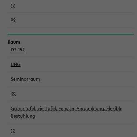
12
99
D2-152
UHG
Seminarraum
39
Grüne Tafel, viel Tafel, Fenster, Verdunklung, Flexible
Bestuhlung
12