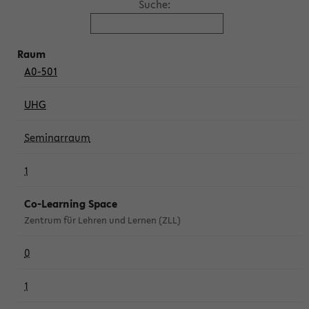
Suche:
A0-501
UHG
Seminarraum
1
Co-Learning Space
Zentrum für Lehren und Lernen (ZLL)
0
1