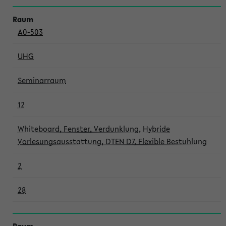
A0-503
UHG
Seminarraum
12
Whiteboard, Fenster, Verdunklung, Hybride
Vorlesungsausstattung, DTEN D7, Flexible Bestuhlung
2
28