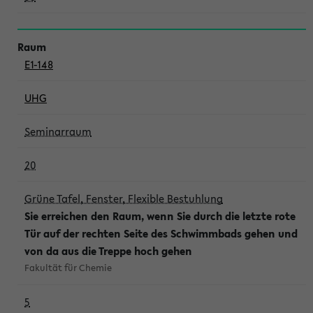
E1-148
UHG
Seminarraum
20
Grüne Tafel, Fenster, Flexible Bestuhlung
Sie erreichen den Raum, wenn Sie durch die letzte rote
Tür auf der rechten Seite des Schwimmbads gehen und
von da aus die Treppe hoch gehen
Fakultät für Chemie
5