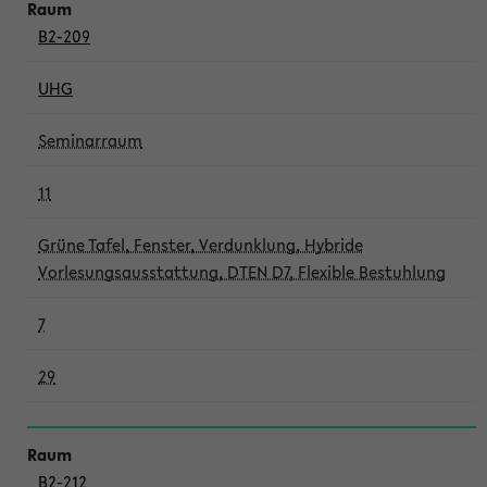
B2-209
UHG
Seminarraum
11
Grüne Tafel, Fenster, Verdunklung, Hybride
Vorlesungsausstattung, DTEN D7, Flexible Bestuhlung
7
29
B2-212