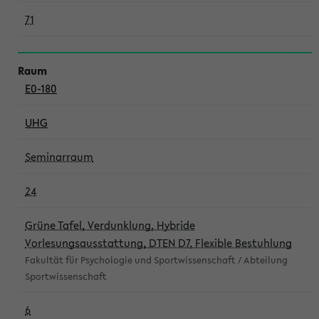
71
E0-180
UHG
Seminarraum
24
Grüne Tafel, Verdunklung, Hybride
Vorlesungsausstattung, DTEN D7, Flexible Bestuhlung
Fakultät für Psychologie und Sportwissenschaft / Abteilung
Sportwissenschaft
6