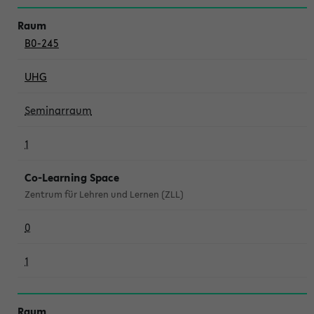
B0-245
UHG
Seminarraum
1
Co-Learning Space
Zentrum für Lehren und Lernen (ZLL)
0
1