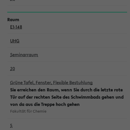
E1-148
UHG
Seminarraum
20
Grüne Tafel, Fenster, Flexible Bestuhlung
Sie erreichen den Raum, wenn Sie durch die letzte rote
Tür auf der rechten Seite des Schwimmbads gehen und
von da aus die Treppe hoch gehen
Fakultät für Chemie
5