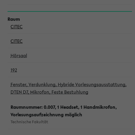
CITEC
CITEC
Hörsaal
192
Fenster, Verdunklung, Hybride Vorlesungsausstattung,
DTEN D7, Mikrofon, Feste Bestuhlung
Raumnummer: 0.007, 1 Headset, 1 Handmikrofon,
Vorlesungsaufzeichnung möglich
Technische Fakultät