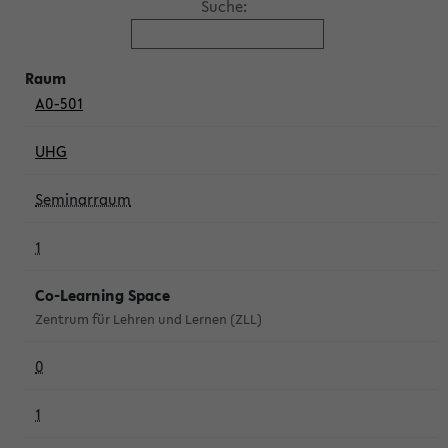
Suche:
A0-501
UHG
Seminarraum
1
Co-Learning Space
Zentrum für Lehren und Lernen (ZLL)
0
1