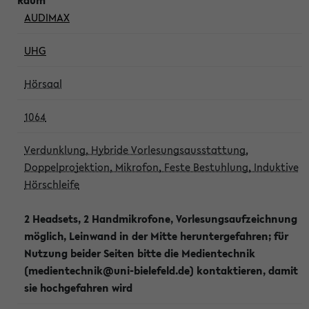
AUDIMAX
UHG
Hörsaal
1064
Verdunklung, Hybride Vorlesungsausstattung,
Doppelprojektion, Mikrofon, Feste Bestuhlung, Induktive
Hörschleife
2 Headsets, 2 Handmikrofone, Vorlesungsaufzeichnung
möglich, Leinwand in der Mitte heruntergefahren; für
Nutzung beider Seiten bitte die Medientechnik
(medientechnik@uni-bielefeld.de) kontaktieren, damit
sie hochgefahren wird