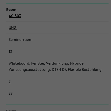
A0-503
UHG
Seminarraum
12
Whiteboard, Fenster, Verdunklung, Hybride
Vorlesungsausstattung, DTEN D7, Flexible Bestuhlung
2
28