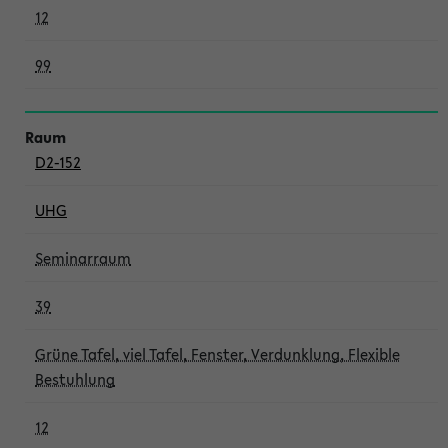
12
99
D2-152
UHG
Seminarraum
39
Grüne Tafel, viel Tafel, Fenster, Verdunklung, Flexible
Bestuhlung
12