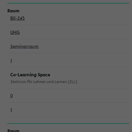
B0-245
UHG
Seminarraum
1
Co-Learning Space
Zentrum für Lehren und Lernen (ZLL)
0
1