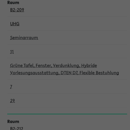
B2-209
UHG
Seminarraum
11
Grüne Tafel, Fenster, Verdunklung, Hybride
Vorlesungsausstattung, DTEN D7, Flexible Bestuhlung
7
29
B2-212