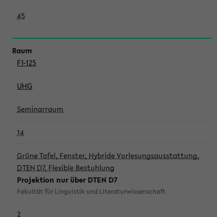
45
F1-125
UHG
Seminarraum
14
Grüne Tafel, Fenster, Hybride Vorlesungsausstattung,
DTEN D7, Flexible Bestuhlung
Projektion nur über DTEN D7
Fakultät für Linguistik und Literaturwissenschaft
2