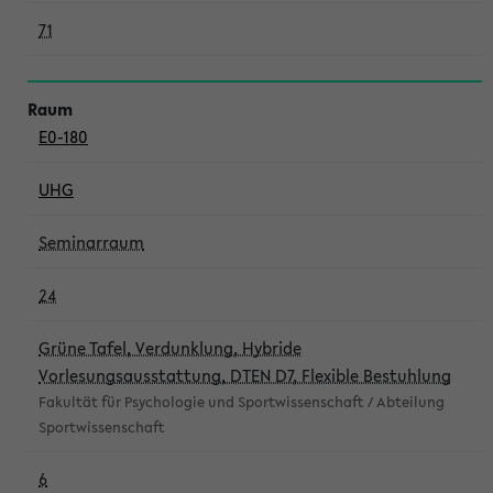
71
E0-180
UHG
Seminarraum
24
Grüne Tafel, Verdunklung, Hybride
Vorlesungsausstattung, DTEN D7, Flexible Bestuhlung
Fakultät für Psychologie und Sportwissenschaft / Abteilung
Sportwissenschaft
6