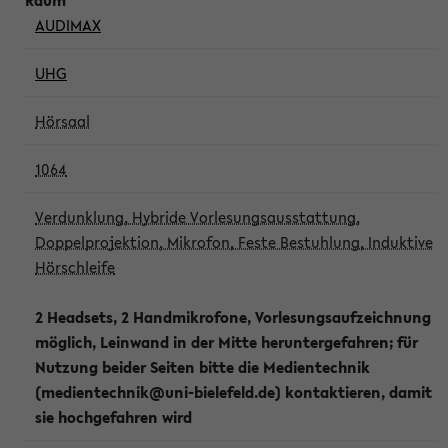
AUDIMAX
UHG
Hörsaal
1064
Verdunklung, Hybride Vorlesungsausstattung,
Doppelprojektion, Mikrofon, Feste Bestuhlung, Induktive
Hörschleife
2 Headsets, 2 Handmikrofone, Vorlesungsaufzeichnung
möglich, Leinwand in der Mitte heruntergefahren; für
Nutzung beider Seiten bitte die Medientechnik
(medientechnik@uni-bielefeld.de) kontaktieren, damit
sie hochgefahren wird