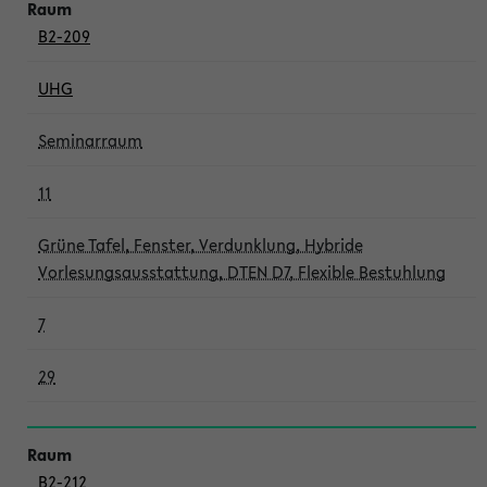
B2-209
UHG
Seminarraum
11
Grüne Tafel, Fenster, Verdunklung, Hybride
Vorlesungsausstattung, DTEN D7, Flexible Bestuhlung
7
29
B2-212