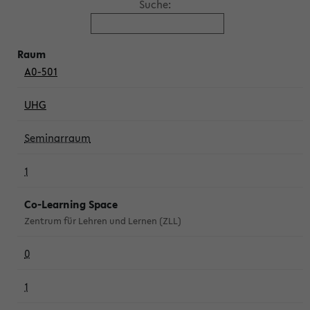
Suche:
A0-501
UHG
Seminarraum
1
Co-Learning Space
Zentrum für Lehren und Lernen (ZLL)
0
1