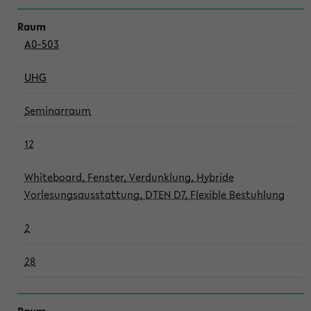
A0-503
UHG
Seminarraum
12
Whiteboard, Fenster, Verdunklung, Hybride
Vorlesungsausstattung, DTEN D7, Flexible Bestuhlung
2
28