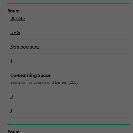
B0-245
UHG
Seminarraum
1
Co-Learning Space
Zentrum für Lehren und Lernen (ZLL)
0
1