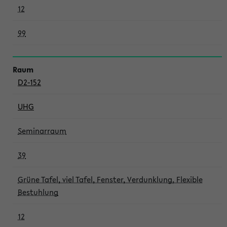
12
99
D2-152
UHG
Seminarraum
39
Grüne Tafel, viel Tafel, Fenster, Verdunklung, Flexible
Bestuhlung
12