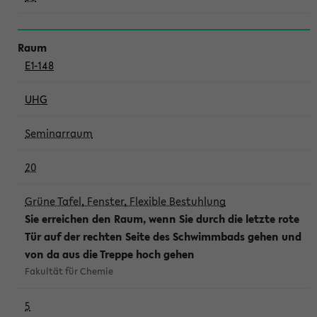
E1-148
UHG
Seminarraum
20
Grüne Tafel, Fenster, Flexible Bestuhlung
Sie erreichen den Raum, wenn Sie durch die letzte rote
Tür auf der rechten Seite des Schwimmbads gehen und
von da aus die Treppe hoch gehen
Fakultät für Chemie
5