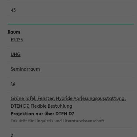
45
F1-125
UHG
Seminarraum
14
Grüne Tafel, Fenster, Hybride Vorlesungsausstattung,
DTEN D7, Flexible Bestuhlung
Projektion nur über DTEN D7
Fakultät für Linguistik und Literaturwissenschaft
2