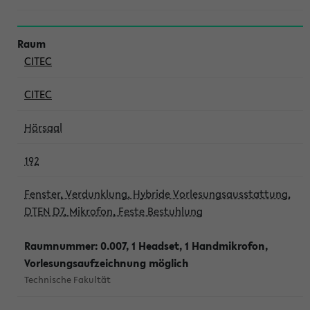
CITEC
CITEC
Hörsaal
192
Fenster, Verdunklung, Hybride Vorlesungsausstattung,
DTEN D7, Mikrofon, Feste Bestuhlung
Raumnummer: 0.007, 1 Headset, 1 Handmikrofon,
Vorlesungsaufzeichnung möglich
Technische Fakultät