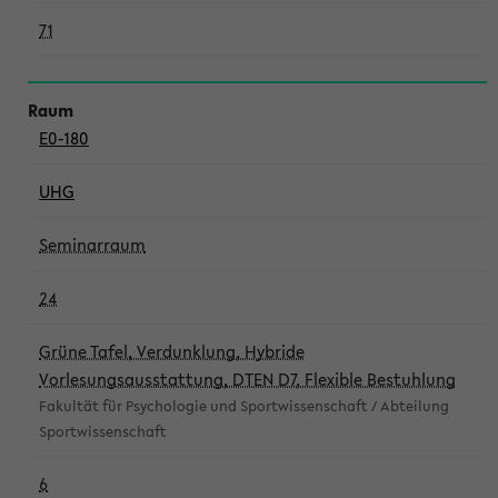
71
E0-180
UHG
Seminarraum
24
Grüne Tafel, Verdunklung, Hybride
Vorlesungsausstattung, DTEN D7, Flexible Bestuhlung
Fakultät für Psychologie und Sportwissenschaft / Abteilung
Sportwissenschaft
6