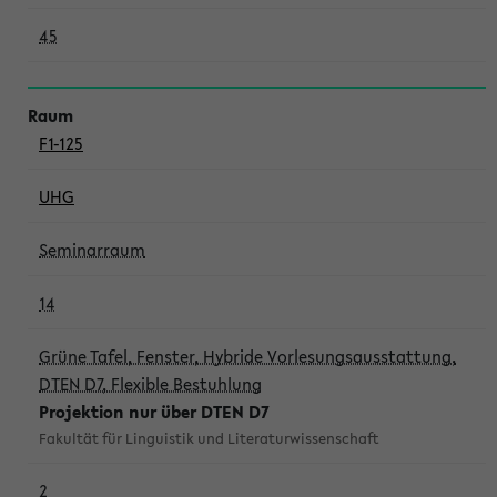
45
F1-125
UHG
Seminarraum
14
Grüne Tafel, Fenster, Hybride Vorlesungsausstattung,
DTEN D7, Flexible Bestuhlung
Projektion nur über DTEN D7
Fakultät für Linguistik und Literaturwissenschaft
2