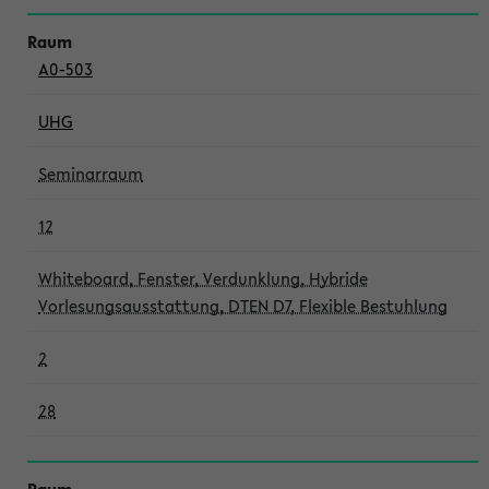
A0-503
UHG
Seminarraum
12
Whiteboard, Fenster, Verdunklung, Hybride
Vorlesungsausstattung, DTEN D7, Flexible Bestuhlung
2
28