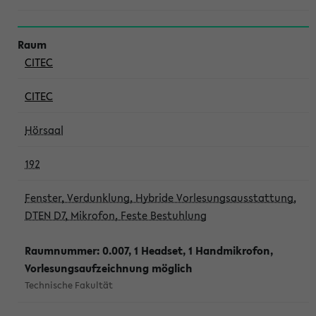
CITEC
CITEC
Hörsaal
192
Fenster, Verdunklung, Hybride Vorlesungsausstattung,
DTEN D7, Mikrofon, Feste Bestuhlung
Raumnummer: 0.007, 1 Headset, 1 Handmikrofon,
Vorlesungsaufzeichnung möglich
Technische Fakultät