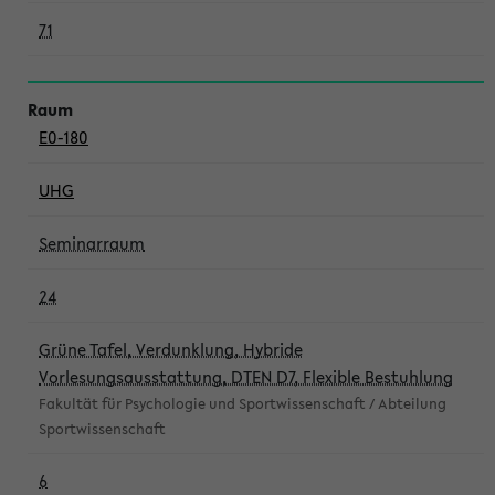
71
E0-180
UHG
Seminarraum
24
Grüne Tafel, Verdunklung, Hybride
Vorlesungsausstattung, DTEN D7, Flexible Bestuhlung
Fakultät für Psychologie und Sportwissenschaft / Abteilung
Sportwissenschaft
6