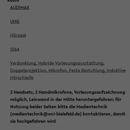
AUDIMAX
UHG
Hörsaal
1064
Verdunklung, Hybride Vorlesungsausstattung,
Doppelprojektion, Mikrofon, Feste Bestuhlung, Induktive
Hörschleife
2 Headsets, 2 Handmikrofone, Vorlesungsaufzeichnung
möglich, Leinwand in der Mitte heruntergefahren; für
Nutzung beider Seiten bitte die Medientechnik
(medientechnik@uni-bielefeld.de) kontaktieren, damit
sie hochgefahren wird