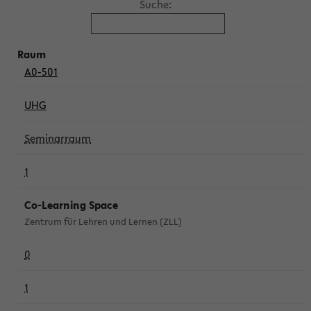
Suche:
A0-501
UHG
Seminarraum
1
Co-Learning Space
Zentrum für Lehren und Lernen (ZLL)
0
1