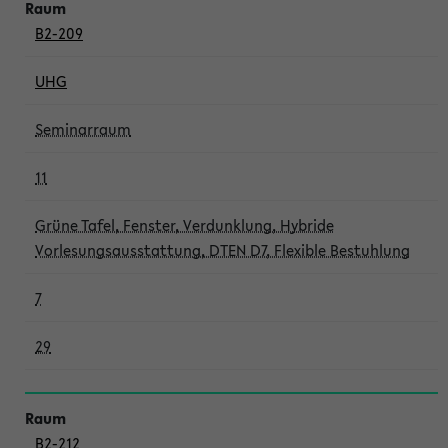
B2-209
UHG
Seminarraum
11
Grüne Tafel, Fenster, Verdunklung, Hybride
Vorlesungsausstattung, DTEN D7, Flexible Bestuhlung
7
29
B2-212