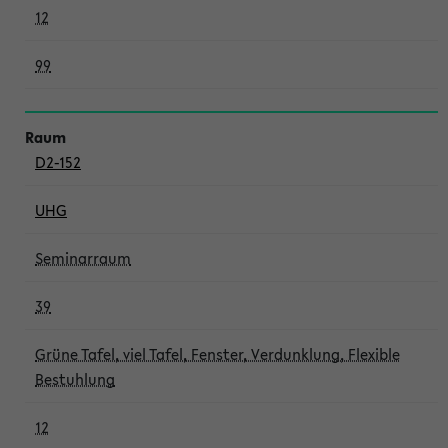
12
99
D2-152
UHG
Seminarraum
39
Grüne Tafel, viel Tafel, Fenster, Verdunklung, Flexible
Bestuhlung
12