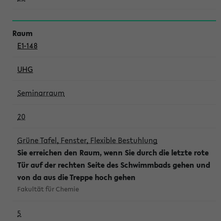
E1-148
UHG
Seminarraum
20
Grüne Tafel, Fenster, Flexible Bestuhlung
Sie erreichen den Raum, wenn Sie durch die letzte rote
Tür auf der rechten Seite des Schwimmbads gehen und
von da aus die Treppe hoch gehen
Fakultät für Chemie
5