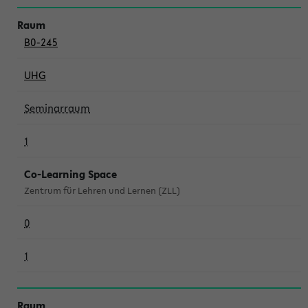
B0-245
UHG
Seminarraum
1
Co-Learning Space
Zentrum für Lehren und Lernen (ZLL)
0
1