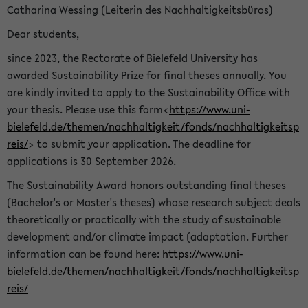
Catharina Wessing (Leiterin des Nachhaltigkeitsbüros)
Dear students,
since 2023, the Rectorate of Bielefeld University has
awarded Sustainability Prize for final theses annually. You
are kindly invited to apply to the Sustainability Office with
your thesis. Please use this form<
https://www.uni-
bielefeld.de/themen/nachhaltigkeit/fonds/nachhaltigkeitsp
reis/
> to submit your application. The deadline for
applications is 30 September 2026.
The Sustainability Award honors outstanding final theses
(Bachelor's or Master's theses) whose research subject deals
theoretically or practically with the study of sustainable
development and/or climate impact (adaptation. Further
information can be found here:
https://www.uni-
bielefeld.de/themen/nachhaltigkeit/fonds/nachhaltigkeitsp
reis/