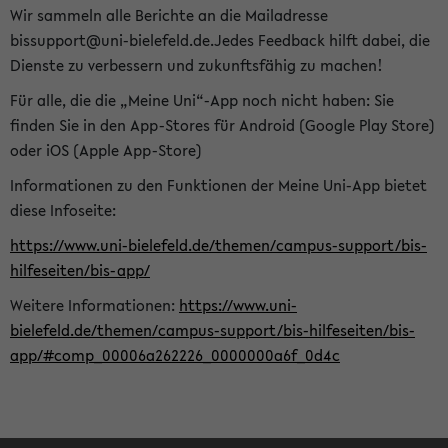
Wir sammeln alle Berichte an die Mailadresse
bissupport@uni-bielefeld.de.Jedes Feedback hilft dabei, die
Dienste zu verbessern und zukunftsfähig zu machen!
Für alle, die die „Meine Uni“-App noch nicht haben: Sie
finden Sie in den App-Stores für Android (Google Play Store)
oder iOS (Apple App-Store)
Informationen zu den Funktionen der Meine Uni-App bietet
diese Infoseite:
https://www.uni-bielefeld.de/themen/campus-support/bis-
hilfeseiten/bis-app/
Weitere Informationen:
https://www.uni-
bielefeld.de/themen/campus-support/bis-hilfeseiten/bis-
app/#comp_00006a262226_0000000a6f_0d4c