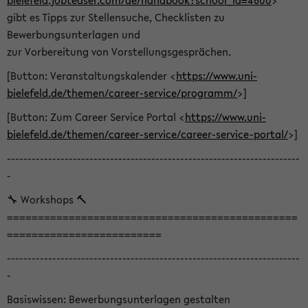
bielefeld.jobteaser.com/de/handbook?school_id=4600
>
gibt es Tipps zur Stellensuche, Checklisten zu
Bewerbungsunterlagen und
zur Vorbereitung von Vorstellungsgesprächen.
[Button: Veranstaltungskalender <
https://www.uni-
bielefeld.de/themen/career-service/programm/
>]
[Button: Zum Career Service Portal <
https://www.uni-
bielefeld.de/themen/career-service/career-service-portal/
>]
-----------------------------------------------------------------------
-
🔧 Workshops 🔨
===============================================
=========================
-----------------------------------------------------------------------
-
Basiswissen: Bewerbungsunterlagen gestalten