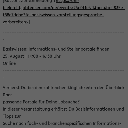
[Button: Zur Anmeldung <
https://uni-
bielefeld.jobteaser.com/de/events/25e0f1e3-14aa-4faf-835e-
f88e7dcbe2fe-basiswissen-vorstellungsgesprache-
vorbereiten
>]
-----------------------------------------------------------------------
-
Basiswissen: Informations- und Stellenportale finden
25. August | 14:00 - 16:30 Uhr
Online
-----------------------------------------------------------------------
-
Verlierst Du bei den zahlreichen Möglichkeiten den Überblick
über
passende Portale für Deine Jobsuche?
In dieser Veranstaltung erhältst Du Basisinformationen und
Tipps zur
Suche nach fach- und branchenspezifischen Informations-