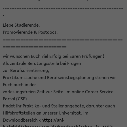
-----------------------------------------------------------------------
-
Liebe Studierende,
Promovierende & Postdocs,
===============================================
=========================
wir wünschen Euch viel Erfolg bei Euren Prüfungen!
Als zentrale Beratungsstelle bei Fragen
zur Berufsorientierung,
Praktikumssuche und Berufseinstiegsplanung stehen wir
Euch auch in der
vorlesungsfreien Zeit zur Seite. Im online Career Service
Portal (CSP)
findet Ihr Praktika- und Stellenangebote, darunter auch
Hilfskraftstellen an unserer Universität. Im
Downloadbereich <
https://uni-