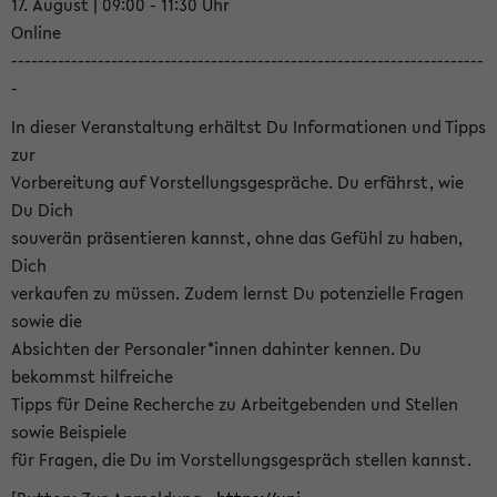
17. August | 09:00 - 11:30 Uhr
Online
-----------------------------------------------------------------------
-
In dieser Veranstaltung erhältst Du Informationen und Tipps
zur
Vorbereitung auf Vorstellungsgespräche. Du erfährst, wie
Du Dich
souverän präsentieren kannst, ohne das Gefühl zu haben,
Dich
verkaufen zu müssen. Zudem lernst Du potenzielle Fragen
sowie die
Absichten der Personaler*innen dahinter kennen. Du
bekommst hilfreiche
Tipps für Deine Recherche zu Arbeitgebenden und Stellen
sowie Beispiele
für Fragen, die Du im Vorstellungsgespräch stellen kannst.