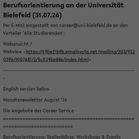
Berufsorientierung an der Universität
Bielefeld (31.07.26)
Per E-Mail eingestellt von career@uni-bielefeld.de an den
Verteiler 'Alle Studierenden':
Webansicht /
Webview <
https://t9be21bfb.emailsys1a.net/mailing/203/932
0396/1007481/2/5c029be88e/index.html
>
-----------------------------------------------------------------------
-
English version below
Monatsnewsletter August '26
Die Angebote des Career Service
===============================================
=========================
Berufsorientierung, Stellenbörse, Workshops & Events