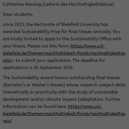
Catharina Wessing (Leiterin des Nachhaltigkeitsbüros)
Dear students,
since 2023, the Rectorate of Bielefeld University has
awarded Sustainability Prize for final theses annually. You
are kindly invited to apply to the Sustainability Office with
your thesis. Please use this form<
https://www.uni-
bielefeld.de/themen/nachhaltigkeit/fonds/nachhaltigkeitsp
reis/
> to submit your application. The deadline for
applications is 30 September 2026.
The Sustainability Award honors outstanding final theses
(Bachelor's or Master's theses) whose research subject deals
theoretically or practically with the study of sustainable
development and/or climate impact (adaptation. Further
information can be found here:
https://www.uni-
bielefeld.de/themen/nachhaltigkeit/fonds/nachhaltigkeitsp
reis/