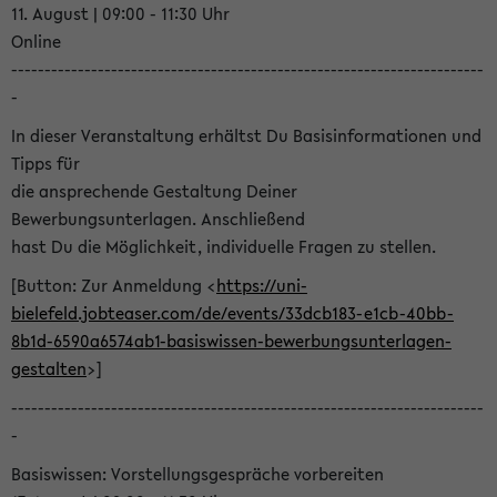
11. August | 09:00 - 11:30 Uhr
Online
-----------------------------------------------------------------------
-
In dieser Veranstaltung erhältst Du Basisinformationen und
Tipps für
die ansprechende Gestaltung Deiner
Bewerbungsunterlagen. Anschließend
hast Du die Möglichkeit, individuelle Fragen zu stellen.
[Button: Zur Anmeldung <
https://uni-
bielefeld.jobteaser.com/de/events/33dcb183-e1cb-40bb-
8b1d-6590a6574ab1-basiswissen-bewerbungsunterlagen-
gestalten
>]
-----------------------------------------------------------------------
-
Basiswissen: Vorstellungsgespräche vorbereiten