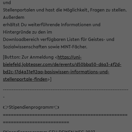
und
Stellenportalen und hast die Möglichkeit, Fragen zu stellen.
Außerdem
erhältst Du weiterführende Informationen und
Hintergründe zu den im
Downloadbereich verfügbaren Listen für Geistes- und
Sozialwissenschaften sowie MINT-Fächer.
[Button: Zur Anmeldung <
https://uni-
bielefeld.jobteaser.com/de/events/d50bba50-d6a3-4f2d-
bd2c-17d4a31e92aa-basiswissen-informations-und-
stellenportale-finden
>]
-----------------------------------------------------------------------
-
👉Stipendienprogramm👈
===============================================
=========================