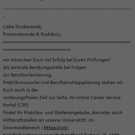
-----------------------------------------------------------------------
-
Liebe Studierende,
Promovierende & Postdocs,
===============================================
=========================
wir wünschen Euch viel Erfolg bei Euren Prüfungen!
Als zentrale Beratungsstelle bei Fragen
zur Berufsorientierung,
Praktikumssuche und Berufseinstiegsplanung stehen wir
Euch auch in der
vorlesungsfreien Zeit zur Seite. Im online Career Service
Portal (CSP)
findet Ihr Praktika- und Stellenangebote, darunter auch
Hilfskraftstellen an unserer Universität. Im
Downloadbereich <
https://uni-