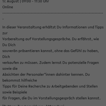
17. August | 09:00 - 11:30 Uhr
Online
-----------------------------------------------------------------------
-
In dieser Veranstaltung erhältst Du Informationen und Tipps
zur
Vorbereitung auf Vorstellungsgespräche. Du erfährst, wie
Du Dich
souverän präsentieren kannst, ohne das Gefühl zu haben,
Dich
verkaufen zu müssen. Zudem lernst Du potenzielle Fragen
sowie die
Absichten der Personaler*innen dahinter kennen. Du
bekommst hilfreiche
Tipps für Deine Recherche zu Arbeitgebenden und Stellen
sowie Beispiele
für Fragen, die Du im Vorstellungsgespräch stellen kannst.