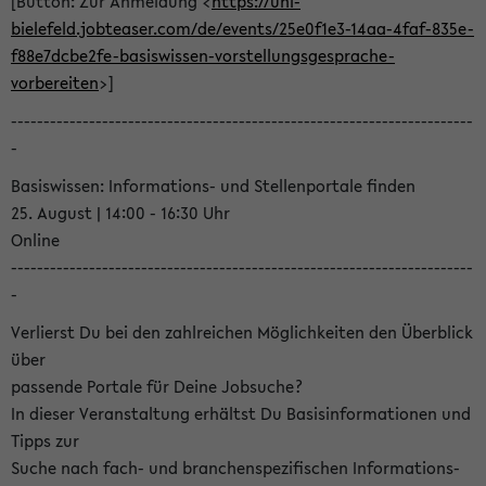
[Button: Zur Anmeldung <
https://uni-
bielefeld.jobteaser.com/de/events/25e0f1e3-14aa-4faf-835e-
f88e7dcbe2fe-basiswissen-vorstellungsgesprache-
vorbereiten
>]
-----------------------------------------------------------------------
-
Basiswissen: Informations- und Stellenportale finden
25. August | 14:00 - 16:30 Uhr
Online
-----------------------------------------------------------------------
-
Verlierst Du bei den zahlreichen Möglichkeiten den Überblick
über
passende Portale für Deine Jobsuche?
In dieser Veranstaltung erhältst Du Basisinformationen und
Tipps zur
Suche nach fach- und branchenspezifischen Informations-