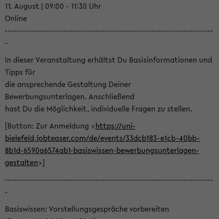
11. August | 09:00 - 11:30 Uhr
Online
-----------------------------------------------------------------------
-
In dieser Veranstaltung erhältst Du Basisinformationen und
Tipps für
die ansprechende Gestaltung Deiner
Bewerbungsunterlagen. Anschließend
hast Du die Möglichkeit, individuelle Fragen zu stellen.
[Button: Zur Anmeldung <
https://uni-
bielefeld.jobteaser.com/de/events/33dcb183-e1cb-40bb-
8b1d-6590a6574ab1-basiswissen-bewerbungsunterlagen-
gestalten
>]
-----------------------------------------------------------------------
-
Basiswissen: Vorstellungsgespräche vorbereiten