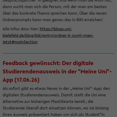
Gesprächspartner*in geeignet und wenn man die Wahl hat,
dann sucht man sich die Person, mit der man am besten
über das konkrete Thema sprechen kann. Über die neuen
Ordnerprompts kann man genau das in BIKI erreichen!
Alle Infos dazu hier:
https://blogs.uni-
bielefeld.de/blog/biki/entry/ordner-k-ouml-nnen-
jetzt#mainSection
Feedback gewünscht: Der digitale
Studierendenausweis in der "Meine Uni"-
App (17.06.26)
Ab sofort gibt es etwas Neues in der „Meine Uni“-App: den
digitalen Studierendenausweis. Damit stellt die Uni eine
Alternative zur bisherigen Plastikkarte bereit, die
Studierende überall dort einsetzen können, wo sie bislang
ihren Ausweis präsentiert haben um sich als Student*in