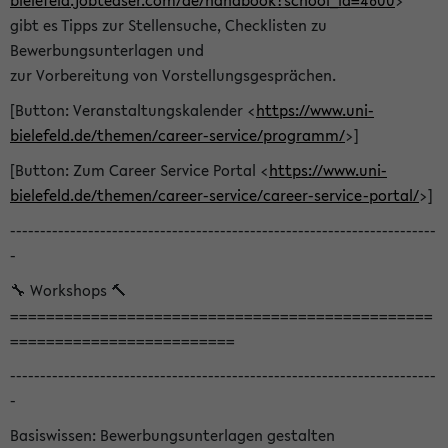
bielefeld.jobteaser.com/de/handbook?school_id=4600
>
gibt es Tipps zur Stellensuche, Checklisten zu
Bewerbungsunterlagen und
zur Vorbereitung von Vorstellungsgesprächen.
[Button: Veranstaltungskalender <
https://www.uni-
bielefeld.de/themen/career-service/programm/
>]
[Button: Zum Career Service Portal <
https://www.uni-
bielefeld.de/themen/career-service/career-service-portal/
>]
-----------------------------------------------------------------------
-
🔧 Workshops 🔨
===============================================
=========================
-----------------------------------------------------------------------
-
Basiswissen: Bewerbungsunterlagen gestalten