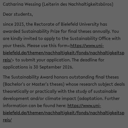
Catharina Wessing (Leiterin des Nachhaltigkeitsbüros)
Dear students,
since 2023, the Rectorate of Bielefeld University has
awarded Sustainability Prize for final theses annually. You
are kindly invited to apply to the Sustainability Office with
your thesis. Please use this form<
https://www.uni-
bielefeld.de/themen/nachhaltigkeit/fonds/nachhaltigkeitsp
reis/
> to submit your application. The deadline for
applications is 30 September 2026.
The Sustainability Award honors outstanding final theses
(Bachelor's or Master's theses) whose research subject deals
theoretically or practically with the study of sustainable
development and/or climate impact (adaptation. Further
information can be found here:
https://www.uni-
bielefeld.de/themen/nachhaltigkeit/fonds/nachhaltigkeitsp
reis/