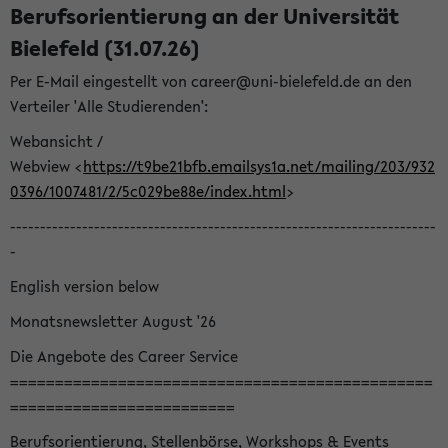
Berufsorientierung an der Universität
Bielefeld (31.07.26)
Per E-Mail eingestellt von career@uni-bielefeld.de an den
Verteiler 'Alle Studierenden':
Webansicht /
Webview <
https://t9be21bfb.emailsys1a.net/mailing/203/932
0396/1007481/2/5c029be88e/index.html
>
-----------------------------------------------------------------------
-
English version below
Monatsnewsletter August '26
Die Angebote des Career Service
===============================================
=========================
Berufsorientierung, Stellenbörse, Workshops & Events