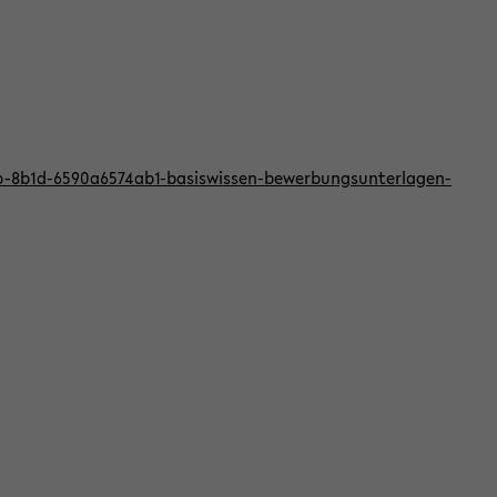
bb-8b1d-6590a6574ab1-basiswissen-bewerbungsunterlagen-