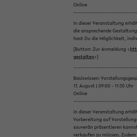
Online
----------------------------------
In dieser Veranstaltung erhä
die ansprechende Gestaltung
hast Du die Möglichkeit, indiv
[Button: Zur Anmeldung <
htt
gestalten
>]
----------------------------------
Basiswissen: Vorstellungsges
17. August | 09:00 - 11:30 Uhr
Online
----------------------------------
In dieser Veranstaltung erhä
Vorbereitung auf Vorstellung
souverän präsentieren kannst
verkaufen zu müssen. Zudem l