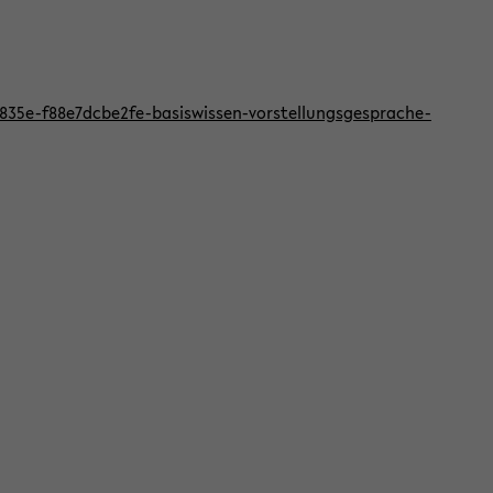
f-835e-f88e7dcbe2fe-basiswissen-vorstellungsgesprache-