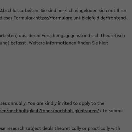
 Abschlussarbeiten. Sie sind herzlich eingeladen sich mit Ihrer
 dieses Formular<
https://formulare.uni-bielefeld.de/frontend-
arbeiten) aus, deren Forschungsgegenstand sich theoretisch
ng) befasst. Weitere Informationen finden Sie hier:
ses annually. You are kindly invited to apply to the
men/nachhaltigkeit/fonds/nachhaltigkeitspreis/
> to submit
e research subject deals theoretically or practically with