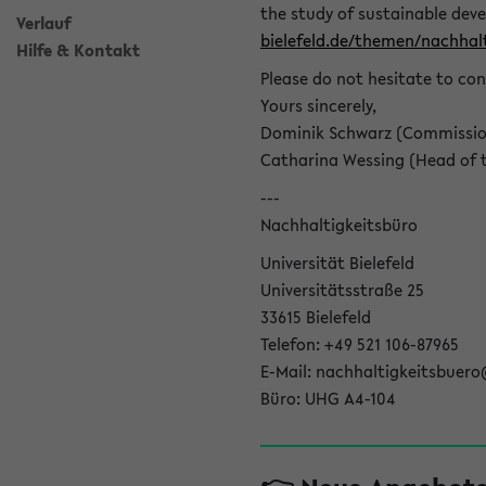
the study of sustainable dev
Verlauf
bielefeld.de/themen/nachhalt
Hilfe & Kontakt
Please do not hesitate to con
Yours sincerely,
Dominik Schwarz (Commissione
Catharina Wessing (Head of th
---
Nachhaltigkeitsbüro
Universität Bielefeld
Universitätsstraße 25
33615 Bielefeld
Telefon: +49 521 106-87965
E-Mail: nachhaltigkeitsbuero
Büro: UHG A4-104