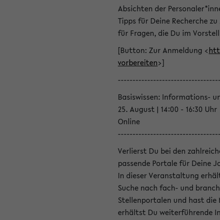
Absichten der Personaler*inn
Tipps für Deine Recherche zu
für Fragen, die Du im Vorstel
[Button: Zur Anmeldung <
htt
vorbereiten
>]
----------------------------------
Basiswissen: Informations- u
25. August | 14:00 - 16:30 Uhr
Online
----------------------------------
Verlierst Du bei den zahlreic
passende Portale für Deine 
In dieser Veranstaltung erhä
Suche nach fach- und branch
Stellenportalen und hast die
erhältst Du weiterführende 