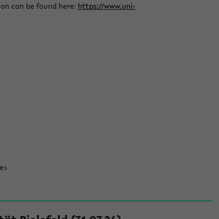
ion can be found here:
https://www.uni-
de>