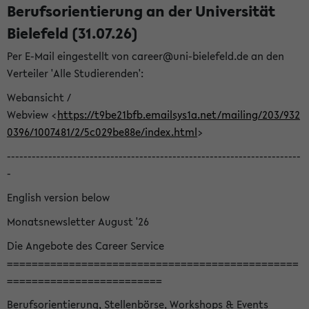
Berufsorientierung an der Universität
Bielefeld (31.07.26)
Per E-Mail eingestellt von career@uni-bielefeld.de an den
Verteiler 'Alle Studierenden':
Webansicht /
Webview <
https://t9be21bfb.emailsys1a.net/mailing/203/932
0396/1007481/2/5c029be88e/index.html
>
-----------------------------------------------------------------------
-
English version below
Monatsnewsletter August '26
Die Angebote des Career Service
===============================================
=========================
Berufsorientierung, Stellenbörse, Workshops & Events