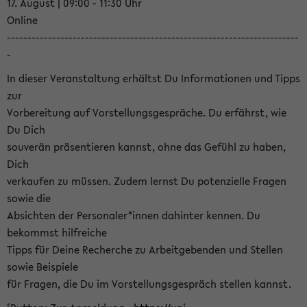
17. August | 09:00 - 11:30 Uhr
Online
-----------------------------------------------------------------------
-
In dieser Veranstaltung erhältst Du Informationen und Tipps
zur
Vorbereitung auf Vorstellungsgespräche. Du erfährst, wie
Du Dich
souverän präsentieren kannst, ohne das Gefühl zu haben,
Dich
verkaufen zu müssen. Zudem lernst Du potenzielle Fragen
sowie die
Absichten der Personaler*innen dahinter kennen. Du
bekommst hilfreiche
Tipps für Deine Recherche zu Arbeitgebenden und Stellen
sowie Beispiele
für Fragen, die Du im Vorstellungsgespräch stellen kannst.