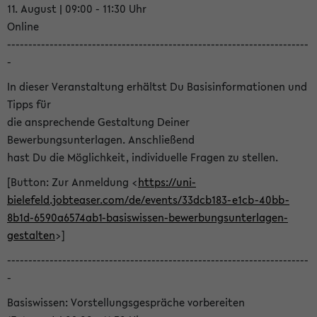
11. August | 09:00 - 11:30 Uhr
Online
-----------------------------------------------------------------------
-
In dieser Veranstaltung erhältst Du Basisinformationen und
Tipps für
die ansprechende Gestaltung Deiner
Bewerbungsunterlagen. Anschließend
hast Du die Möglichkeit, individuelle Fragen zu stellen.
[Button: Zur Anmeldung <
https://uni-
bielefeld.jobteaser.com/de/events/33dcb183-e1cb-40bb-
8b1d-6590a6574ab1-basiswissen-bewerbungsunterlagen-
gestalten
>]
-----------------------------------------------------------------------
-
Basiswissen: Vorstellungsgespräche vorbereiten