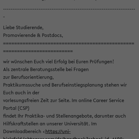
-----------------------------------------------------------------------
-
Liebe Studierende,
Promovierende & Postdocs,
===============================================
=========================
wir wünschen Euch viel Erfolg bei Euren Prüfungen!
Als zentrale Beratungsstelle bei Fragen
zur Berufsorientierung,
Praktikumssuche und Berufseinstiegsplanung stehen wir
Euch auch in der
vorlesungsfreien Zeit zur Seite. Im online Career Service
Portal (CSP)
findet Ihr Praktika- und Stellenangebote, darunter auch
Hilfskraftstellen an unserer Universität. Im
Downloadbereich <
https://uni-