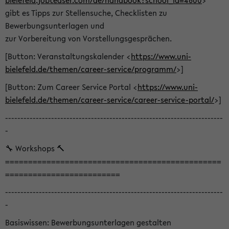
bielefeld.jobteaser.com/de/handbook?school_id=4600
>
gibt es Tipps zur Stellensuche, Checklisten zu
Bewerbungsunterlagen und
zur Vorbereitung von Vorstellungsgesprächen.
[Button: Veranstaltungskalender <
https://www.uni-
bielefeld.de/themen/career-service/programm/
>]
[Button: Zum Career Service Portal <
https://www.uni-
bielefeld.de/themen/career-service/career-service-portal/
>]
-----------------------------------------------------------------------
-
🔧 Workshops 🔨
===============================================
=========================
-----------------------------------------------------------------------
-
Basiswissen: Bewerbungsunterlagen gestalten