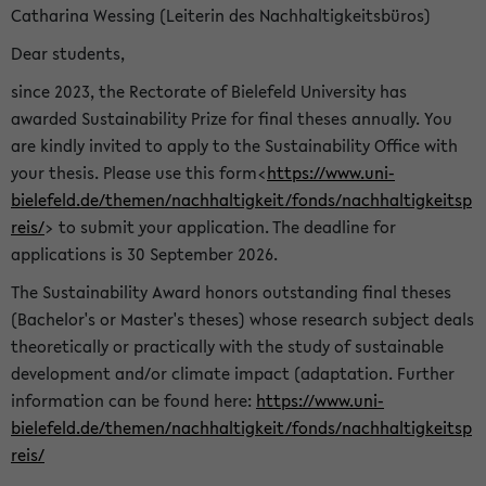
Catharina Wessing (Leiterin des Nachhaltigkeitsbüros)
Dear students,
since 2023, the Rectorate of Bielefeld University has
awarded Sustainability Prize for final theses annually. You
are kindly invited to apply to the Sustainability Office with
your thesis. Please use this form<
https://www.uni-
bielefeld.de/themen/nachhaltigkeit/fonds/nachhaltigkeitsp
reis/
> to submit your application. The deadline for
applications is 30 September 2026.
The Sustainability Award honors outstanding final theses
(Bachelor's or Master's theses) whose research subject deals
theoretically or practically with the study of sustainable
development and/or climate impact (adaptation. Further
information can be found here:
https://www.uni-
bielefeld.de/themen/nachhaltigkeit/fonds/nachhaltigkeitsp
reis/