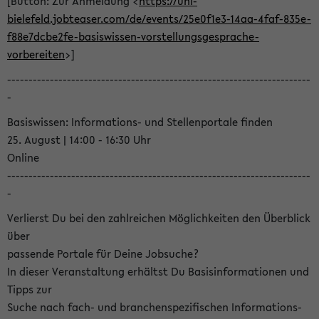
[Button: Zur Anmeldung <
https://uni-
bielefeld.jobteaser.com/de/events/25e0f1e3-14aa-4faf-835e-
f88e7dcbe2fe-basiswissen-vorstellungsgesprache-
vorbereiten
>]
-----------------------------------------------------------------------
-
Basiswissen: Informations- und Stellenportale finden
25. August | 14:00 - 16:30 Uhr
Online
-----------------------------------------------------------------------
-
Verlierst Du bei den zahlreichen Möglichkeiten den Überblick
über
passende Portale für Deine Jobsuche?
In dieser Veranstaltung erhältst Du Basisinformationen und
Tipps zur
Suche nach fach- und branchenspezifischen Informations-