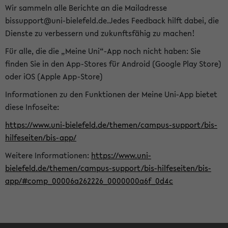
Wir sammeln alle Berichte an die Mailadresse
bissupport@uni-bielefeld.de.Jedes Feedback hilft dabei, die
Dienste zu verbessern und zukunftsfähig zu machen!
Für alle, die die „Meine Uni“-App noch nicht haben: Sie
finden Sie in den App-Stores für Android (Google Play Store)
oder iOS (Apple App-Store)
Informationen zu den Funktionen der Meine Uni-App bietet
diese Infoseite:
https://www.uni-bielefeld.de/themen/campus-support/bis-
hilfeseiten/bis-app/
Weitere Informationen:
https://www.uni-
bielefeld.de/themen/campus-support/bis-hilfeseiten/bis-
app/#comp_00006a262226_0000000a6f_0d4c