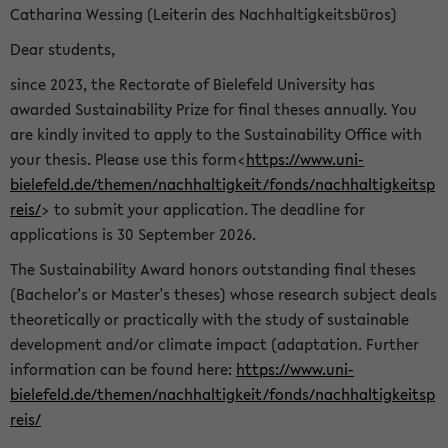
Catharina Wessing (Leiterin des Nachhaltigkeitsbüros)
Dear students,
since 2023, the Rectorate of Bielefeld University has
awarded Sustainability Prize for final theses annually. You
are kindly invited to apply to the Sustainability Office with
your thesis. Please use this form<
https://www.uni-
bielefeld.de/themen/nachhaltigkeit/fonds/nachhaltigkeitsp
reis/
> to submit your application. The deadline for
applications is 30 September 2026.
The Sustainability Award honors outstanding final theses
(Bachelor's or Master's theses) whose research subject deals
theoretically or practically with the study of sustainable
development and/or climate impact (adaptation. Further
information can be found here:
https://www.uni-
bielefeld.de/themen/nachhaltigkeit/fonds/nachhaltigkeitsp
reis/